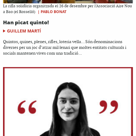
La rifla solidària organitzada el 26 de desembre per l’Associació Aire Nou
|
PABLO BONAT
a Bao (el Rosselló)
Han picat quinto!
GUILLEM MARTÍ
Quintos, quines, plenes, rifles, loteria vella… Són denominacions
diverses per un joc d’atzar mil·lenari que moltes entitats culturals i
socials mantenen vives com una tradició...