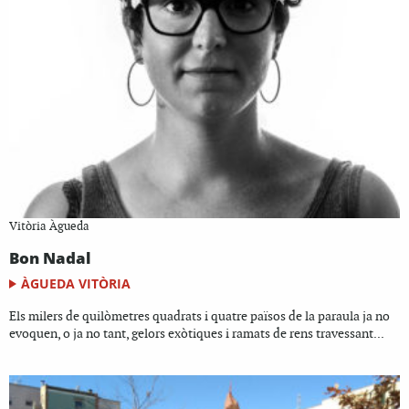
Vitòria Àgueda
Bon Nadal
ÀGUEDA VITÒRIA
Els milers de quilòmetres quadrats i quatre països de la paraula ja no
evoquen, o ja no tant, gelors exòtiques i ramats de rens travessant...