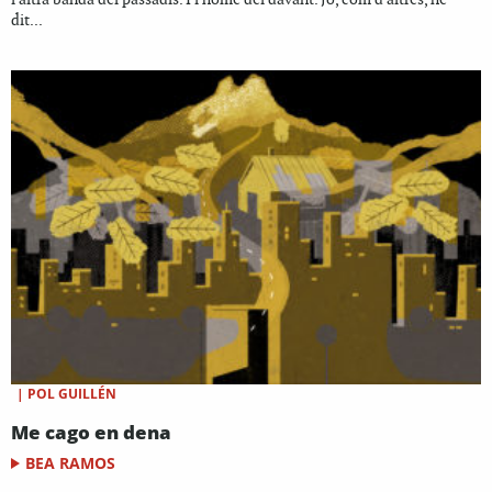
dit...
|
POL GUILLÉN
Me cago en dena
BEA RAMOS