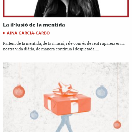
La il·lusió de la mentida
AINA GARCIA-CARBÓ
Parlem de la mentida, de la il·lusió, i de com és de real i apareix en la
nostra vida diària, de manera contínua i despietada....