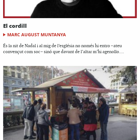
El cordill
MARC AUGUST MUNTANYA
És la nit de Nadal i al mig de l’església no només hi entro –ateu
convençut com soc– sinó que davant de l’altar m’hi agenollo....