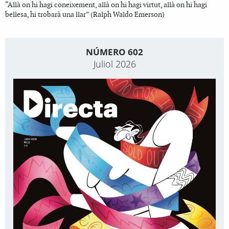
“Allà on hi hagi coneixement, allà on hi hagi virtut, allà on hi hagi
bellesa, hi trobarà una llar” (Ralph Waldo Emerson)
NÚMERO 602
Juliol 2026