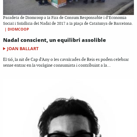
Paradeta de Diomcoop a la Fira de Consum Responsable i d’Economia
Social i Solidària del Nadal de 2017 a la plaça de Catalunya de Barcelona.
|
DIOMCOOP
Nadal conscient, un equilibri assolible
JOAN BALLART
El tió, la nit de Cap d’Any o les cavalcades de Reis es poden celebrar
sense entrar en la voràgine consumista i contribuint a la...