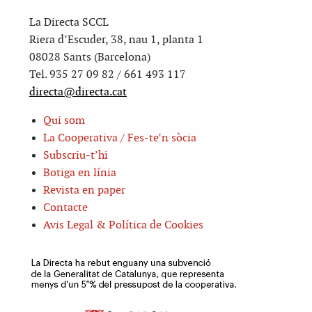
La Directa SCCL
Riera d’Escuder, 38, nau 1, planta 1
08028 Sants (Barcelona)
Tel. 935 27 09 82 / 661 493 117
directa@directa.cat
Qui som
La Cooperativa / Fes-te’n sòcia
Subscriu-t’hi
Botiga en línia
Revista en paper
Contacte
Avis Legal & Política de Cookies