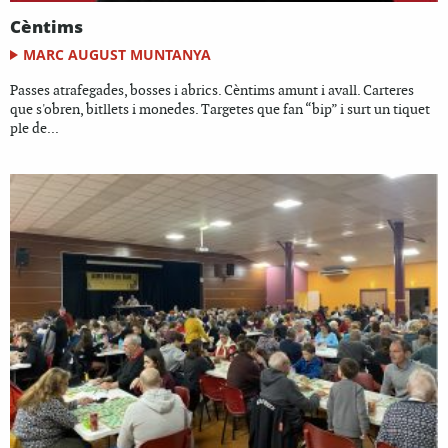
Cèntims
MARC AUGUST MUNTANYA
Passes atrafegades, bosses i abrics. Cèntims amunt i avall. Carteres
que s'obren, bitllets i monedes. Targetes que fan “bip” i surt un tiquet
ple de...