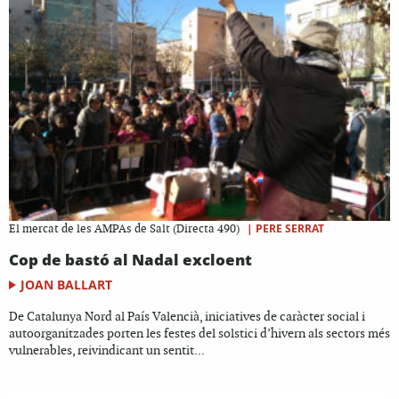
|
PERE SERRAT
El mercat de les AMPAs de Salt (Directa 490)
Cop de bastó al Nadal excloent
JOAN BALLART
De Catalunya Nord al País Valencià, iniciatives de caràcter social i
autoorganitzades porten les festes del solstici d’hivern als sectors més
vulnerables, reivindicant un sentit...