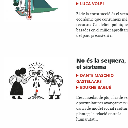
LUCA VOLPI
El de la construcció és el sect
econòmic que consumeix mé
recursos. Cal definir polítique
basades en el millor aprofita
del parc ja existent i...
No és la sequera,
el sistema
DANTE MASCHIO
GASTELAARS
EDURNE BAGUÉ
L’escassedat de pluja ha de se
oportunitat per avançar vers 
canvi de model social i cultur
plantegi la relació entre la
humanitat...