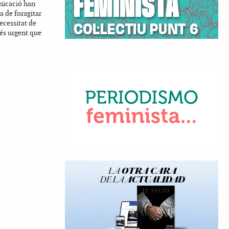
nicació han
ra de foragitar
ecessitat de
és urgent que