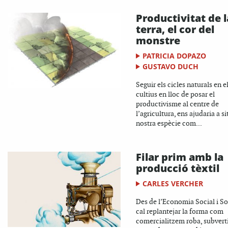
Productivitat de l
terra, el cor del
monstre
PATRICIA DOPAZO
GUSTAVO DUCH
Seguir els cicles naturals en e
cultius en lloc de posar el
productivisme al centre de
l’agricultura, ens ajudaria a si
nostra espècie com...
Filar prim amb la
producció tèxtil
CARLES VERCHER
Des de l’Economia Social i So
cal replantejar la forma com
comercialitzem roba, subverti