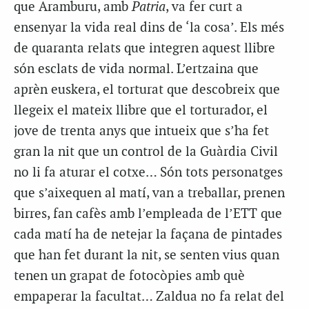
que Aramburu, amb
Patria
, va fer curt a
ensenyar la vida real dins de ‘la cosa’. Els més
de quaranta relats que integren aquest llibre
són esclats de vida normal. L’ertzaina que
aprèn euskera, el torturat que descobreix que
llegeix el mateix llibre que el torturador, el
jove de trenta anys que intueix que s’ha fet
gran la nit que un control de la Guàrdia Civil
no li fa aturar el cotxe… Són tots personatges
que s’aixequen al matí, van a treballar, prenen
birres, fan cafès amb l’empleada de l’ETT que
cada matí ha de netejar la façana de pintades
que han fet durant la nit, se senten vius quan
tenen un grapat de fotocòpies amb què
empaperar la facultat… Zaldua no fa relat del