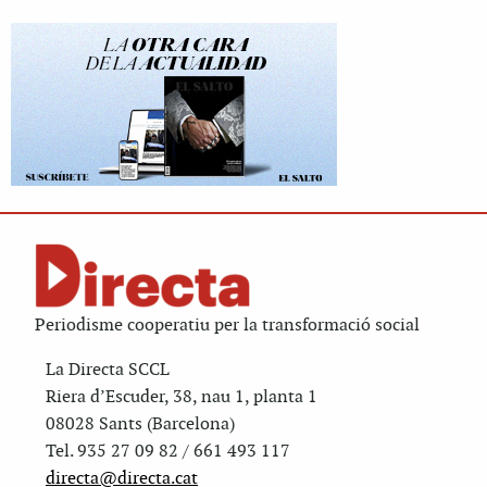
Periodisme cooperatiu per la transformació social
La Directa SCCL
Riera d’Escuder, 38, nau 1, planta 1
08028 Sants (Barcelona)
Tel. 935 27 09 82 / 661 493 117
directa@directa.cat