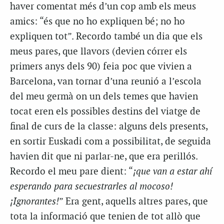
haver comentat més d’un cop amb els meus
amics: “és que no ho expliquen bé; no ho
expliquen tot”. Recordo també un dia que els
meus pares, que llavors (devien córrer els
primers anys dels 90) feia poc que vivien a
Barcelona, van tornar d’una reunió a l’escola
del meu germà on un dels temes que havien
tocat eren els possibles destins del viatge de
final de curs de la classe: alguns dels presents,
en sortir Euskadi com a possibilitat, de seguida
havien dit que ni parlar-ne, que era perillós.
Recordo el meu pare dient: “
¡que van a estar ahí
esperando para secuestrarles al mocoso!
¡Ignorantes!
” Era gent, aquells altres pares, que
tota la informació que tenien de tot allò que