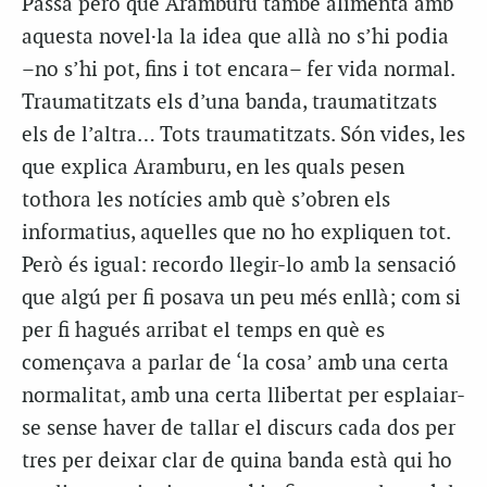
Passa però que Aramburu també alimenta amb
aquesta novel·la la idea que allà no s’hi podia
–no s’hi pot, fins i tot encara– fer vida normal.
Traumatitzats els d’una banda, traumatitzats
els de l’altra… Tots traumatitzats. Són vides, les
que explica Aramburu, en les quals pesen
tothora les notícies amb què s’obren els
informatius, aquelles que no ho expliquen tot.
Però és igual: recordo llegir-lo amb la sensació
que algú per fi posava un peu més enllà; com si
per fi hagués arribat el temps en què es
començava a parlar de ‘la cosa’ amb una certa
normalitat, amb una certa llibertat per esplaiar-
se sense haver de tallar el discurs cada dos per
tres per deixar clar de quina banda està qui ho