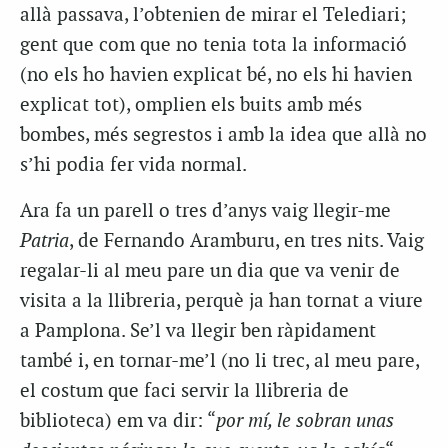
allà passava, l’obtenien de mirar el Telediari;
gent que com que no tenia tota la informació
(no els ho havien explicat bé, no els hi havien
explicat tot), omplien els buits amb més
bombes, més segrestos i amb la idea que allà no
s’hi podia fer vida normal.
Ara fa un parell o tres d’anys vaig llegir-me
Patria
, de Fernando Aramburu, en tres nits. Vaig
regalar-li al meu pare un dia que va venir de
visita a la llibreria, perquè ja han tornat a viure
a Pamplona. Se’l va llegir ben ràpidament
també i, en tornar-me’l (no li trec, al meu pare,
el costum que faci servir la llibreria de
biblioteca) em va dir: “
por mí, le sobran unas