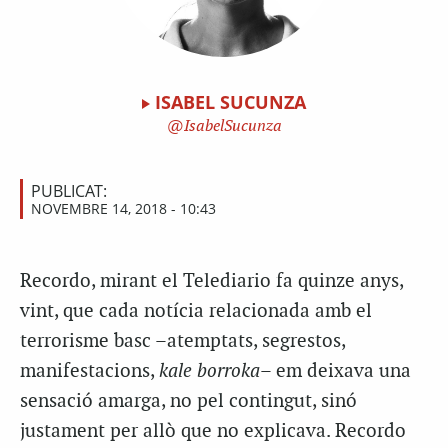
ISABEL SUCUNZA
IsabelSucunza
PUBLICAT:
NOVEMBRE 14, 2018 - 10:43
Recordo, mirant el Telediario fa quinze anys,
vint, que cada notícia relacionada amb el
terrorisme basc –atemptats, segrestos,
manifestacions,
kale borroka
– em deixava una
sensació amarga, no pel contingut, sinó
justament per allò que no explicava. Recordo