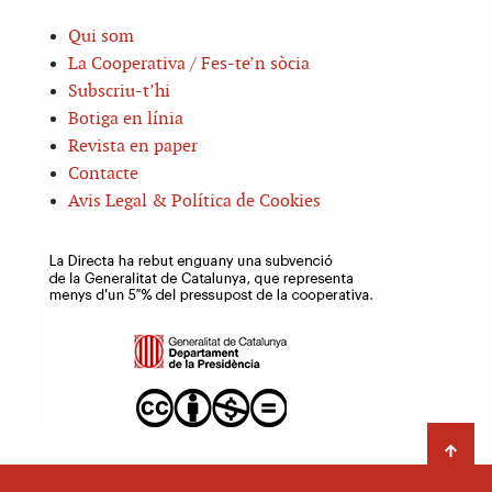
Qui som
La Cooperativa / Fes-te’n sòcia
Subscriu-t’hi
Botiga en línia
Revista en paper
Contacte
Avis Legal & Política de Cookies