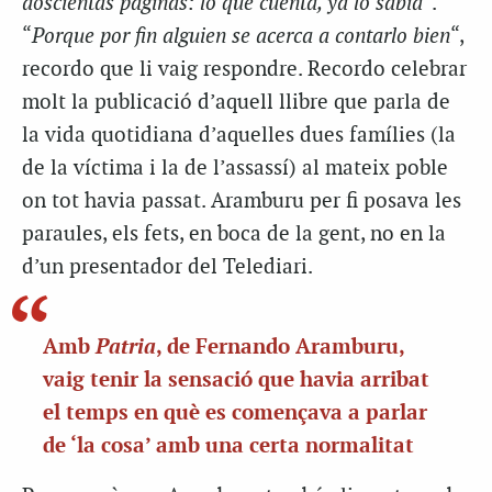
doscientas páginas: lo que cuenta, ya lo sabía
“.
“
Porque por fin alguien se acerca a contarlo bien
“,
recordo que li vaig respondre. Recordo celebrar
molt la publicació d’aquell llibre que parla de
la vida quotidiana d’aquelles dues famílies (la
de la víctima i la de l’assassí) al mateix poble
on tot havia passat. Aramburu per fi posava les
paraules, els fets, en boca de la gent, no en la
d’un presentador del Telediari.
Patria
Amb
, de Fernando Aramburu,
vaig tenir la sensació que havia arribat
el temps en què es començava a parlar
de ‘la cosa’ amb una certa normalitat