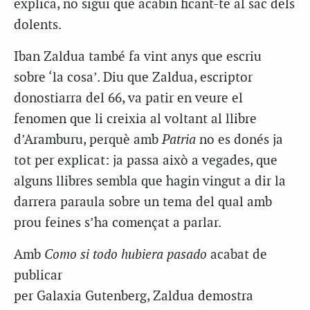
explica, no sigui que acabin ficant-te al sac dels
dolents.
Iban Zaldua també fa vint anys que escriu
sobre ‘la cosa’. Diu que Zaldua, escriptor
donostiarra del 66, va patir en veure el
fenomen que li creixia al voltant al llibre
d’Aramburu, perquè amb
Patria
no es donés ja
tot per explicat: ja passa això a vegades, que
alguns llibres sembla que hagin vingut a dir la
darrera paraula sobre un tema del qual amb
prou feines s’ha començat a parlar.
Amb
Como si todo hubiera pasado
acabat de
publicar
per Galaxia Gutenberg, Zaldua demostra