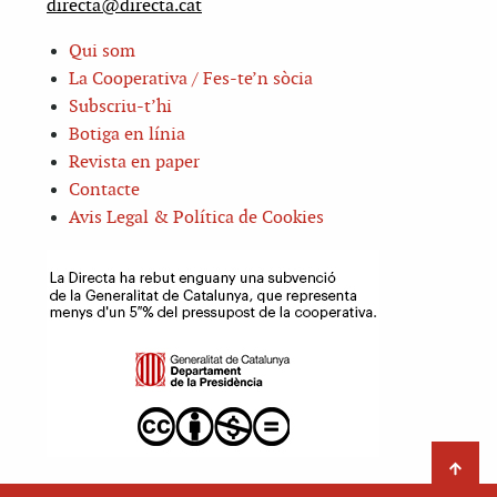
directa@directa.cat
Qui som
La Cooperativa / Fes-te’n sòcia
Subscriu-t’hi
Botiga en línia
Revista en paper
Contacte
Avis Legal & Política de Cookies