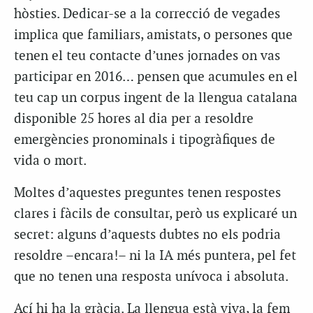
hòsties. Dedicar-se a la correcció de vegades
implica que familiars, amistats, o persones que
tenen el teu contacte d’unes jornades on vas
participar en 2016… pensen que acumules en el
teu cap un corpus ingent de la llengua catalana
disponible 25 hores al dia per a resoldre
emergències pronominals i tipogràfiques de
vida o mort.
Moltes d’aquestes preguntes tenen respostes
clares i fàcils de consultar, però us explicaré un
secret: alguns d’aquests dubtes no els podria
resoldre –encara!– ni la IA més puntera, pel fet
que no tenen una resposta unívoca i absoluta.
Ací hi ha la gràcia. La llengua està viva, la fem