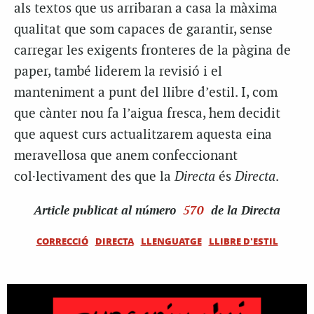
als textos que us arribaran a casa la màxima
qualitat que som capaces de garantir, sense
carregar les exigents fronteres de la pàgina de
paper, també liderem la revisió i el
manteniment a punt del llibre d’estil. I, com
que cànter nou fa l’aigua fresca, hem decidit
que aquest curs actualitzarem aquesta eina
meravellosa que anem confeccionant
col·lectivament des que la
Directa
és
Directa
.
Article
publicat al número
570
de la Directa
CORRECCIÓ
DIRECTA
LLENGUATGE
LLIBRE D'ESTIL