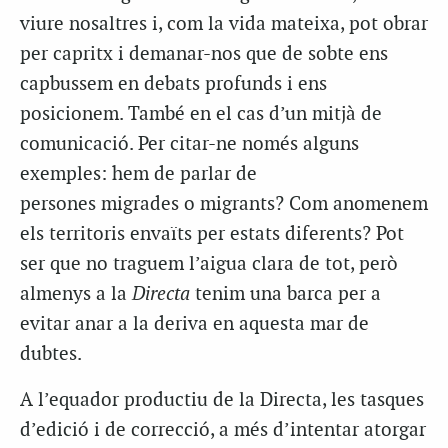
viure nosaltres i, com la vida mateixa, pot obrar
per capritx i demanar-nos que de sobte ens
capbussem en debats profunds i ens
posicionem. També en el cas d’un mitjà de
comunicació. Per citar-ne només alguns
exemples: hem de parlar de
persones migrades o migrants? Com anomenem
els territoris envaïts per estats diferents? Pot
ser que no traguem l’aigua clara de tot, però
almenys a la
Directa
tenim una barca per a
evitar anar a la deriva en aquesta mar de
dubtes.
A l’equador productiu de la Directa, les tasques
d’edició i de correcció, a més d’intentar atorgar