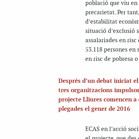
població que viu en 
precarietat. Per tan
d’estabilitat econòm
situació d’exclusió 
assalariades en risc 
53.118 persones en s
en risc de pobresa o
Després d’un debat iniciat el
tres organitzacions impulsor
projecte Lliures comencen a
plegades el gener de 2016
ECAS en l’acció soci
el projecte, que des