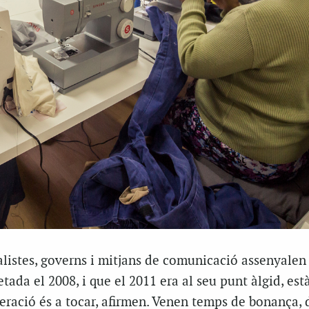
listes, governs i mitjans de comunicació assenyalen
tada el 2008, i que el 2011 era al seu punt àlgid, est
uperació és a tocar, afirmen. Venen temps de bonança, 