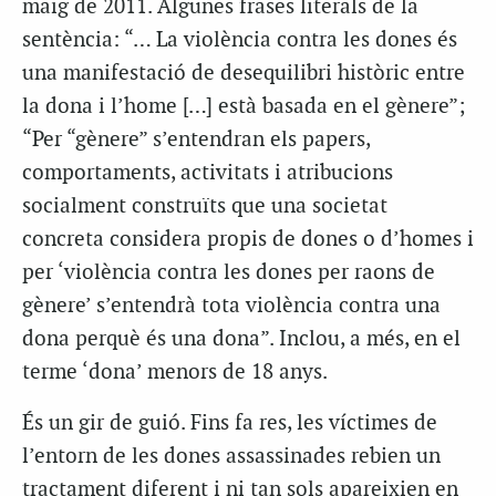
maig de 2011. Algunes frases literals de la
sentència: “… La violència contra les dones és
una manifestació de desequilibri històric entre
la dona i l’home […] està basada en el gènere”;
“Per “gènere” s’entendran els papers,
comportaments, activitats i atribucions
socialment construïts que una societat
concreta considera propis de dones o d’homes i
per ‘violència contra les dones per raons de
gènere’ s’entendrà tota violència contra una
dona perquè és una dona”. Inclou, a més, en el
terme ‘dona’ menors de 18 anys.
És un gir de guió. Fins fa res, les víctimes de
l’entorn de les dones assassinades rebien un
tractament diferent i ni tan sols apareixien en