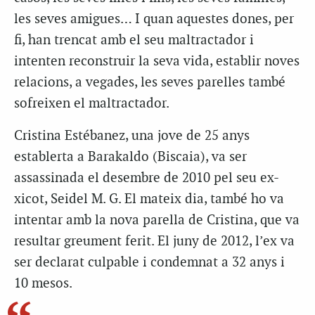
les seves amigues… I quan aquestes dones, per
fi, han trencat amb el seu maltractador i
intenten reconstruir la seva vida, establir noves
relacions, a vegades, les seves parelles també
sofreixen el maltractador.
Cristina Estébanez, una jove de 25 anys
establerta a Barakaldo (Biscaia), va ser
assassinada el desembre de 2010 pel seu ex-
xicot, Seidel M. G. El mateix dia, també ho va
intentar amb la nova parella de Cristina, que va
resultar greument ferit. El juny de 2012, l’ex va
ser declarat culpable i condemnat a 32 anys i
10 mesos.