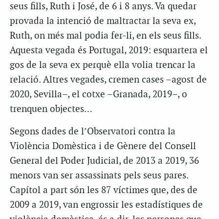
seus fills, Ruth i José, de 6 i 8 anys. Va quedar
provada la intenció de maltractar la seva ex,
Ruth, on més mal podia fer-li, en els seus fills.
Aquesta vegada és Portugal, 2019: esquartera el
gos de la seva ex perquè ella volia trencar la
relació. Altres vegades, cremen cases –agost de
2020, Sevilla–, el cotxe –Granada, 2019–, o
trenquen objectes…
Segons dades de l’Observatori contra la
Violència Domèstica i de Gènere del Consell
General del Poder Judicial, de 2013 a 2019, 36
menors van ser assassinats pels seus pares.
Capítol a part són les 87 víctimes que, des de
2009 a 2019, van engrossir les estadístiques de