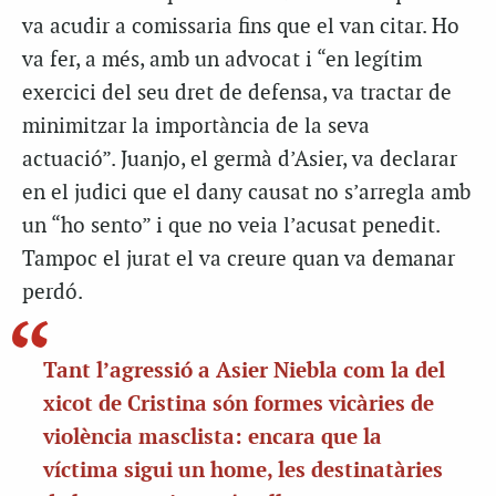
va acudir a comissaria fins que el van citar. Ho
va fer, a més, amb un advocat i “en legítim
exercici del seu dret de defensa, va tractar de
minimitzar la importància de la seva
actuació”. Juanjo, el germà d’Asier, va declarar
en el judici que el dany causat no s’arregla amb
un “ho sento” i que no veia l’acusat penedit.
Tampoc el jurat el va creure quan va demanar
perdó.
Tant l’agressió a Asier Niebla com la del
xicot de Cristina són formes vicàries de
violència masclista: encara que la
víctima sigui un home, les destinatàries