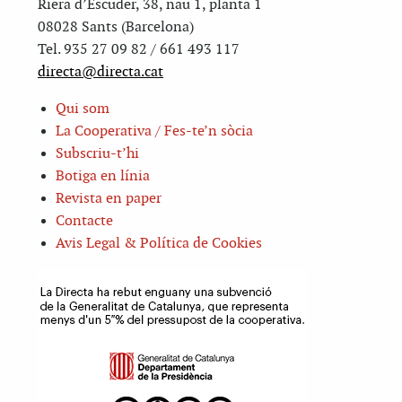
Riera d’Escuder, 38, nau 1, planta 1
08028 Sants (Barcelona)
Tel. 935 27 09 82 / 661 493 117
directa@directa.cat
Qui som
La Cooperativa / Fes-te’n sòcia
Subscriu-t’hi
Botiga en línia
Revista en paper
Contacte
Avis Legal & Política de Cookies