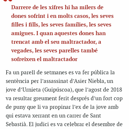
Darrere de les xifres hi ha milers de
dones sofrint i en molts casos, les seves
filles i fills, les seves famílies, les seves
amigues. I quan aquestes dones han
trencat amb el seu maltractador, a
vegades, les seves parelles també
sofreixen el maltractador
Fa un parell de setmanes es va fer pública la
sentència per l’assassinat d’Asier Niebla, un
jove d’Urnieta (Guipúscoa), que l’agost de 2018
va resultar greument ferit després d’un fort cop
de puny que li va propinar l’ex de la jove amb
qui estava xerrant en un carrer de Sant
Sebastià. El judici es va celebrar el desembre de