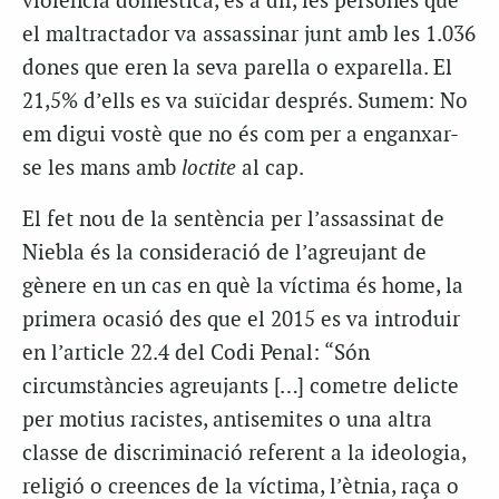
violència domèstica, és a dir, les persones que
el maltractador va assassinar junt amb les 1.036
dones que eren la seva parella o exparella. El
21,5% d’ells es va suïcidar després. Sumem: No
em digui vostè que no és com per a enganxar-
se les mans amb
loctite
al cap.
El fet nou de la sentència per l’assassinat de
Niebla és la consideració de l’agreujant de
gènere en un cas en què la víctima és home, la
primera ocasió des que el 2015 es va introduir
en l’article 22.4 del Codi Penal: “Són
circumstàncies agreujants […] cometre delicte
per motius racistes, antisemites o una altra
classe de discriminació referent a la ideologia,
religió o creences de la víctima, l’ètnia, raça o