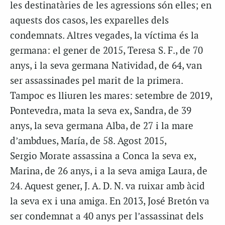
les destinatàries de les agressions són elles; en
aquests dos casos, les exparelles dels
condemnats. Altres vegades, la víctima és la
germana: el gener de 2015, Teresa S. F., de 70
anys, i la seva germana Natividad, de 64, van
ser assassinades pel marit de la primera.
Tampoc es lliuren les mares: setembre de 2019,
Pontevedra, mata la seva ex, Sandra, de 39
anys, la seva germana Alba, de 27 i la mare
d’ambdues, María, de 58. Agost 2015,
Sergio Morate assassina a Conca la seva ex,
Marina, de 26 anys, i a la seva amiga Laura, de
24. Aquest gener, J. A. D. N. va ruixar amb àcid
la seva ex i una amiga. En 2013, José Bretón va
ser condemnat a 40 anys per l’assassinat dels