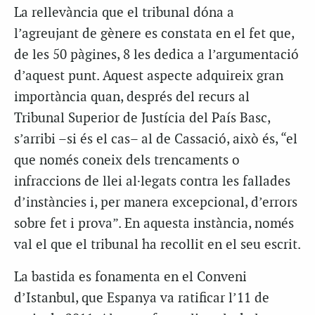
La rellevància que el tribunal dóna a
l’agreujant de gènere es constata en el fet que,
de les 50 pàgines, 8 les dedica a l’argumentació
d’aquest punt. Aquest aspecte adquireix gran
importància quan, després del recurs al
Tribunal Superior de Justícia del País Basc,
s’arribi –si és el cas– al de Cassació, això és, “el
que només coneix dels trencaments o
infraccions de llei al·legats contra les fallades
d’instàncies i, per manera excepcional, d’errors
sobre fet i prova”. En aquesta instància, només
val el que el tribunal ha recollit en el seu escrit.
La bastida es fonamenta en el Conveni
d’Istanbul, que Espanya va ratificar l’11 de