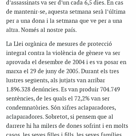
d’assassinats va ser d’un cada 6,5 dies. En cas
de mantenir-se, aquesta setmana serà l’última
per a una dona i la setmana que ve per a una
altra. Només al nostre país.
La Llei orgànica de mesures de protecció
integral contra la violència de gènere va ser
aprovada el desembre de 2004 i es va posar en
marxa el 29 de juny de 2005. Durant els tres
lustres següents, als jutjats van arribar
1.896.328 denúncies. Es van produir 704.749
sentències, de les quals el 72,2% van ser
condemnatòries. Són xifres aclaparadores,
aclaparadores. Sobretot, si pensem que al
darrere hi ha milers de dones sofrint i en molts
casos, les seves filles i fills, les seves famílies,