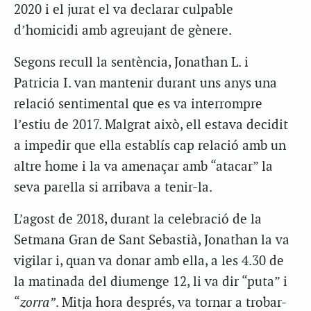
2020 i el jurat el va declarar culpable
d’homicidi amb agreujant de gènere.
Segons recull la sentència, Jonathan L. i
Patricia I. van mantenir durant uns anys una
relació sentimental que es va interrompre
l’estiu de 2017. Malgrat això, ell estava decidit
a impedir que ella establís cap relació amb un
altre home i la va amenaçar amb “atacar” la
seva parella si arribava a tenir-la.
L’agost de 2018, durant la celebració de la
Setmana Gran de Sant Sebastià, Jonathan la va
vigilar i, quan va donar amb ella, a les 4.30 de
la matinada del diumenge 12, li va dir “puta” i
“
zorra”
. Mitja hora després, va tornar a trobar-