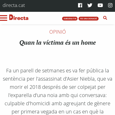
directa.cat
SUBSCRIU-T'HI
FES UNA DONACIÓ
OPINIÓ
Quan la víctima és un home
Fa un parell de setmanes es va fer pública la
sentència per l'assassinat d'Asier Niebla, que va
morir el 2018 després de ser colpejat per
l'exparella d'una noia amb qui conversava:
culpable d'homicidi amb agreujant de gènere
per primera vegada en un cas en què la