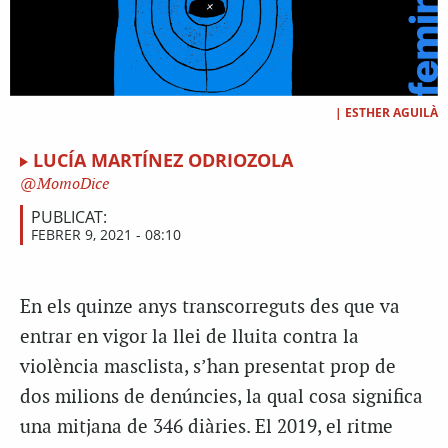
|
ESTHER AGUILÀ
LUCÍA MARTÍNEZ ODRIOZOLA
MomoDice
PUBLICAT:
FEBRER 9, 2021 - 08:10
En els quinze anys transcorreguts des que va
entrar en vigor la llei de lluita contra la
violència masclista, s’han presentat prop de
dos milions de denúncies, la qual cosa significa
una mitjana de 346 diàries. El 2019, el ritme