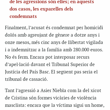
de les agressions són elles; en aquests
dos casos, les exparelles dels
condemnats
Finalment, l’acusat és condemnat per homicidi
dolós amb agreujant de gènere a dotze anys i
onze mesos, més cinc anys de llibertat vigilada
i a indemnitzar a la família amb 280.000 euros.
No és ferm. Encara pot interposar recurs
d’apel·lació davant el Tribunal Superior de
Justícia del País Basc. El següent pas seria el
tribunal de cassació.
Tant l’agressió a Asier Niebla com la del xicot
de Cristina són formes vicàries de violència
masclista: encara que la víctima sigui un home,