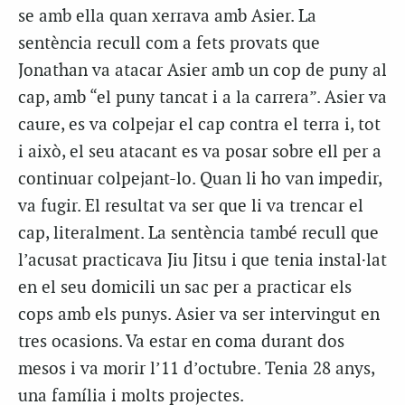
se amb ella quan xerrava amb Asier. La
sentència recull com a fets provats que
Jonathan va atacar Asier amb un cop de puny al
cap, amb “el puny tancat i a la carrera”. Asier va
caure, es va colpejar el cap contra el terra i, tot
i això, el seu atacant es va posar sobre ell per a
continuar colpejant-lo. Quan li ho van impedir,
va fugir. El resultat va ser que li va trencar el
cap, literalment. La sentència també recull que
l’acusat practicava Jiu Jitsu i que tenia instal·lat
en el seu domicili un sac per a practicar els
cops amb els punys. Asier va ser intervingut en
tres ocasions. Va estar en coma durant dos
mesos i va morir l’11 d’octubre. Tenia 28 anys,
una família i molts projectes.