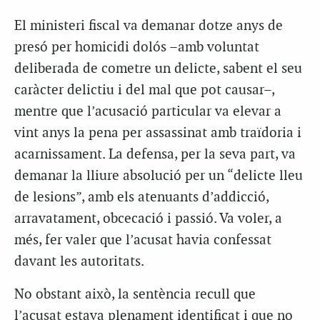
El ministeri fiscal va demanar dotze anys de
presó per homicidi dolós –amb voluntat
deliberada de cometre un delicte, sabent el seu
caràcter delictiu i del mal que pot causar–,
mentre que l’acusació particular va elevar a
vint anys la pena per assassinat amb traïdoria i
acarnissament. La defensa, per la seva part, va
demanar la lliure absolució per un “delicte lleu
de lesions”, amb els atenuants d’addicció,
arravatament, obcecació i passió. Va voler, a
més, fer valer que l’acusat havia confessat
davant les autoritats.
No obstant això, la sentència recull que
l’acusat estava plenament identificat i que no