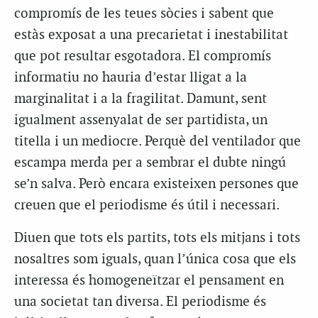
compromís de les teues sòcies i sabent que
estàs exposat a una precarietat i inestabilitat
que pot resultar esgotadora. El compromís
informatiu no hauria d’estar lligat a la
marginalitat i a la fragilitat. Damunt, sent
igualment assenyalat de ser partidista, un
titella i un mediocre. Perquè del ventilador que
escampa merda per a sembrar el dubte ningú
se’n salva. Però encara existeixen persones que
creuen que el periodisme és útil i necessari.
Diuen que tots els partits, tots els mitjans i tots
nosaltres som iguals, quan l’única cosa que els
interessa és homogeneïtzar el pensament en
una societat tan diversa. El periodisme és