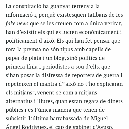
La conspiració ha guanyat terreny a la
informació i, perquè existesquen talibans de les
fake news
que se les creuen com a única veritat,
han d’existir els qui es lucren econòmicament i
políticament d’això. Els qui han fet pensar que
tota la premsa no són tipus amb capells de
paper de plata i un blog, sinó polítics de
primera línia i periodistes a sou d’ells, que
s’han posat la disfressa de reporters de guerra i
repeteixen el mantra d'”això no t’ho explicaran
els mitjans”, venent-se com a mitjans
alternatius i lliures, quan estan regats de diners
públics i és l’única manera que tenen de
subsistir. L’última barrabassada de Miguel
Ángel Rodríguez, el cap de gabinet d’Ayuso,