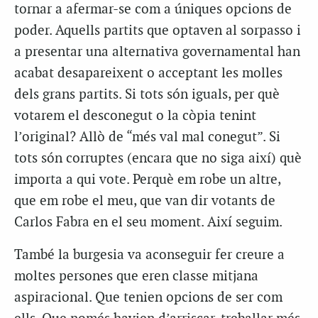
tornar a afermar-se com a úniques opcions de
poder. Aquells partits que optaven al sorpasso i
a presentar una alternativa governamental han
acabat desapareixent o acceptant les molles
dels grans partits. Si tots són iguals, per què
votarem el desconegut o la còpia tenint
l’original? Allò de “més val mal conegut”. Si
tots són corruptes (encara que no siga així) què
importa a qui vote. Perquè em robe un altre,
que em robe el meu, que van dir votants de
Carlos Fabra en el seu moment. Així seguim.
També la burgesia va aconseguir fer creure a
moltes persones que eren classe mitjana
aspiracional. Que tenien opcions de ser com