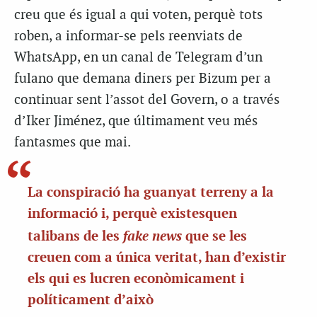
creu que és igual a qui voten, perquè tots
roben, a informar-se pels reenviats de
WhatsApp, en un canal de Telegram d’un
fulano que demana diners per Bizum per a
continuar sent l’assot del Govern, o a través
d’Iker Jiménez, que últimament veu més
fantasmes que mai.
La conspiració ha guanyat terreny a la
informació i, perquè existesquen
fake news
talibans de les
que se les
creuen com a única veritat, han d’existir
els qui es lucren econòmicament i
políticament d’això