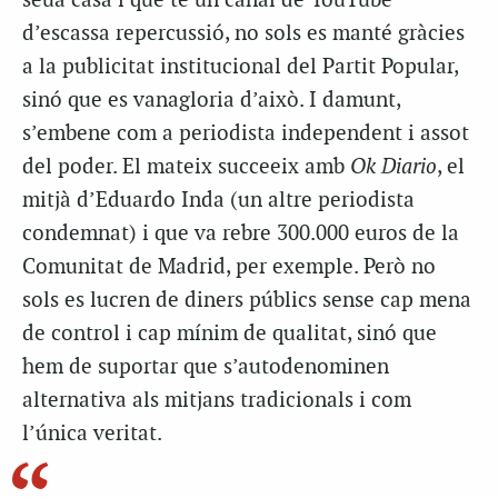
seua casa i que té un canal de YouTube
d’escassa repercussió, no sols es manté gràcies
a la publicitat institucional del Partit Popular,
sinó que es vanagloria d’això. I damunt,
s’embene com a periodista independent i assot
del poder. El mateix succeeix amb
Ok Diario
, el
mitjà d’Eduardo Inda (un altre periodista
condemnat) i que va rebre 300.000 euros de la
Comunitat de Madrid, per exemple. Però no
sols es lucren de diners públics sense cap mena
de control i cap mínim de qualitat, sinó que
hem de suportar que s’autodenominen
alternativa als mitjans tradicionals i com
l’única veritat.