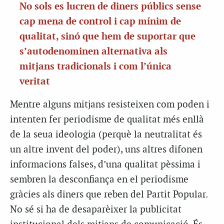
No sols es lucren de diners públics sense
cap mena de control i cap mínim de
qualitat, sinó que hem de suportar que
s’autodenominen alternativa als
mitjans tradicionals i com l’única
veritat
Mentre alguns mitjans resisteixen com poden i
intenten fer periodisme de qualitat més enllà
de la seua ideologia (perquè la neutralitat és
un altre invent del poder), uns altres difonen
informacions falses, d’una qualitat pèssima i
sembren la desconfiança en el periodisme
gràcies als diners que reben del Partit Popular.
No sé si ha de desaparèixer la publicitat