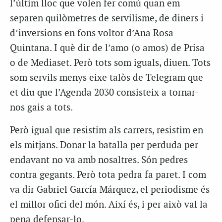
l’últim lloc que volen fer comú quan em
separen quilòmetres de servilisme, de diners i
d’inversions en fons voltor d’Ana Rosa
Quintana. I què dir de l’amo (o amos) de Prisa
o de Mediaset. Però tots som iguals, diuen. Tots
som servils menys eixe talòs de Telegram que
et diu que l’Agenda 2030 consisteix a tornar-
nos gais a tots.
Però igual que resistim als carrers, resistim en
els mitjans. Donar la batalla per perduda per
endavant no va amb nosaltres. Són pedres
contra gegants. Però tota pedra fa paret. I com
va dir Gabriel García Márquez, el periodisme és
el millor ofici del món. Així és, i per això val la
pena defensar-lo.