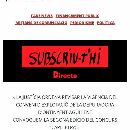
FAKE NEWS
FINANÇAMENT PÚBLIC
MITJANS DE COMUNCIACIÓ
PERIODISME
POLÍTICA
LA JUSTÍCIA ORDENA REVISAR LA VIGÈNCIA DEL
«
CONVENI D’EXPLOTACIÓ DE LA DEPURADORA
D’ONTINYENT-AGULLENT
CONVOQUEM LA SEGONA EDICIÓ DEL CONCURS
‘CAPLLETRA’
»