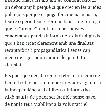
institucional dels mitjans de comunicació. És
un debat ampli perquè sí que crec en les ajudes
públiques perquè es puga fer cinema, música,
teatre o periodisme. Però no hauria de ser legal
que es “premie” a mitjans o periodistes
condemnats per desinformar o a diaris digitals
que s’han creat clarament amb una finalitat
recaptatòria i propagandística i sense cap
mena de rigor ni un mínim de qualitat i
claredat.
Els pocs que decideixen no rebre ni un euro de
l’erari ho fan per a no rebre pressions i garantir
la independència i la llibertat informativa.
Això hauria de poder ser factible sense haver
de fiar la teua viabilitat a la voluntat i el