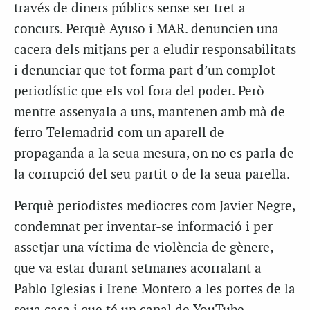
través de diners públics sense ser tret a
concurs. Perquè Ayuso i MAR. denuncien una
cacera dels mitjans per a eludir responsabilitats
i denunciar que tot forma part d’un complot
periodístic que els vol fora del poder. Però
mentre assenyala a uns, mantenen amb mà de
ferro Telemadrid com un aparell de
propaganda a la seua mesura, on no es parla de
la corrupció del seu partit o de la seua parella.
Perquè periodistes mediocres com Javier Negre,
condemnat per inventar-se informació i per
assetjar una víctima de violència de gènere,
que va estar durant setmanes acorralant a
Pablo Iglesias i Irene Montero a les portes de la