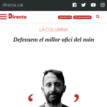
directa.cat
SUBSCRIU-T'HI
FES UNA DONACIÓ
LA COLUMNA
Defensem el millor ofici del món