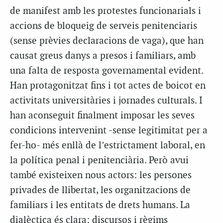
de manifest amb les protestes funcionarials i
accions de bloqueig de serveis penitenciaris
(sense prèvies declaracions de vaga), que han
causat greus danys a presos i familiars, amb
una falta de resposta governamental evident.
Han protagonitzat fins i tot actes de boicot en
activitats universitàries i jornades culturals. I
han aconseguit finalment imposar les seves
condicions intervenint -sense legitimitat per a
fer-ho- més enllà de l’estrictament laboral, en
la política penal i penitenciària. Però avui
també existeixen nous actors: les persones
privades de llibertat, les organitzacions de
familiars i les entitats de drets humans. La
dialèctica és clara: discursos i règims