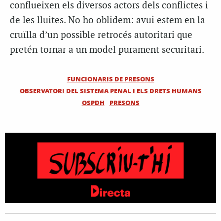
conflueixen els diversos actors dels conflictes i
de les lluites. No ho oblidem: avui estem en la
cruïlla d’un possible retrocés autoritari que
pretén tornar a un model purament securitari.
FUNCIONARIS DE PRESONS
OBSERVATORI DEL SISTEMA PENAL I ELS DRETS HUMANS
OSPDH
PRESONS