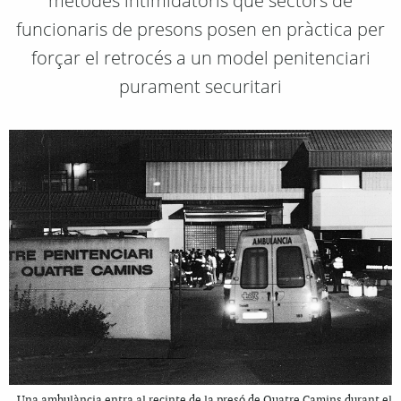
mètodes intimidatoris que sectors de
funcionaris de presons posen en pràctica per
forçar el retrocés a un model penitenciari
purament securitari
Una ambulància entra al recinte de la presó de Quatre Camins durant el