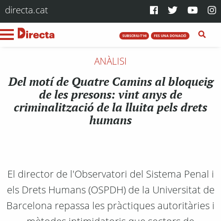
directa.cat
SUBSCRIU-T'HI
FES UNA DONACIÓ
ANÀLISI
Del motí de Quatre Camins al bloqueig
de les presons: vint anys de
criminalització de la lluita pels drets
humans
El director de l'Observatori del Sistema Penal i
els Drets Humans (OSPDH) de la Universitat de
Barcelona repassa les pràctiques autoritàries i