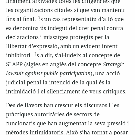
finalment arxivades totes les diligències que
les organitzacions citades sí que van mantenir
fins al final. És un cas representatiu d’allò que
es denomina ús indegut del dret penal contra
declaracions i missatges protegits per la
llibertat d’expressió, amb un evident intent
inhibitori. És a dir, s’al·ludeix al concepte de
SLAPP (sigles en anglès del concepte
Strategic
lawsuit against public participation
), una acció
judicial penal la intenció de la qual és la
intimidació i el silenciament de veus crítiques.
Des de llavors han crescut els discursos i les
pràctiques autoritàries de sectors de
funcionaris que han augmentat la seva pressió i
mètodes intimidatoris. Això s’ha tornat a posar