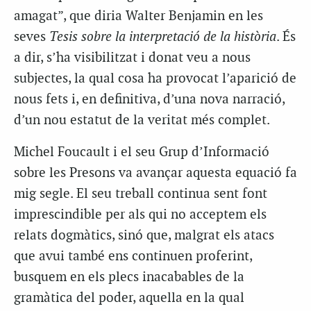
amagat”, que diria Walter Benjamin en les
seves
Tesis sobre la interpretació de la història
. És
a dir, s’ha visibilitzat i donat veu a nous
subjectes, la qual cosa ha provocat l’aparició de
nous fets i, en definitiva, d’una nova narració,
d’un nou estatut de la veritat més complet.
Michel Foucault i el seu Grup d’Informació
sobre les Presons va avançar aquesta equació fa
mig segle. El seu treball continua sent font
imprescindible per als qui no acceptem els
relats dogmàtics, sinó que, malgrat els atacs
que avui també ens continuen proferint,
busquem en els plecs inacabables de la
gramàtica del poder, aquella en la qual