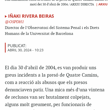
|
ARXIU
motí del 30 d’abril de 2004 / ARXIU DIRECTA
IÑAKI RIVERA BEIRAS
OSPDH1
Director de l’Observatori del Sistema Penal i els Drets
Humans de la Universitat de Barcelona
PUBLICAT:
ABRIL 30, 2024 - 10:23
El dia 30 d’abril de 2004, es van produir uns
greus incidents a la presó de Quatre Camins,
com a reacció als abusos que els presos
denunciaven patir. Una mica més d’una vintena
de reclusos van ser brutalment colpejats,
alguns molt greument, per funcionaris de