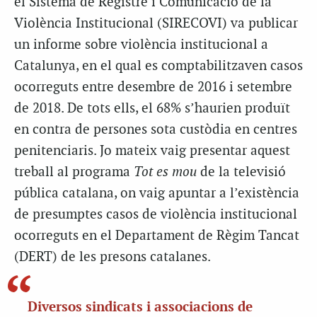
el Sistema de Registre i Comunicació de la
Violència Institucional (SIRECOVI) va publicar
un informe sobre violència institucional a
Catalunya, en el qual es comptabilitzaven casos
ocorreguts entre desembre de 2016 i setembre
de 2018. De tots ells, el 68% s’haurien produït
en contra de persones sota custòdia en centres
penitenciaris. Jo mateix vaig presentar aquest
treball al programa
Tot es mou
de la televisió
pública catalana, on vaig apuntar a l’existència
de presumptes casos de violència institucional
ocorreguts en el Departament de Règim Tancat
(DERT) de les presons catalanes.
Diversos sindicats i associacions de