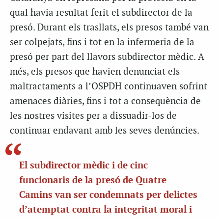
qual havia resultat ferit el subdirector de la
presó. Durant els trasllats, els presos també van
ser colpejats, fins i tot en la infermeria de la
presó per part del llavors subdirector mèdic. A
més, els presos que havien denunciat els
maltractaments a l’OSPDH continuaven sofrint
amenaces diàries, fins i tot a conseqüència de
les nostres visites per a dissuadir-los de
continuar endavant amb les seves denúncies.
El subdirector mèdic i de cinc
funcionaris de la presó de Quatre
Camins van ser condemnats per delictes
d’atemptat contra la integritat moral i