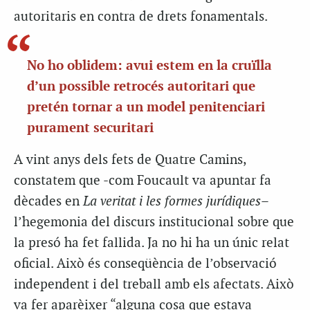
autoritaris en contra de drets fonamentals.
No ho oblidem: avui estem en la cruïlla
d’un possible retrocés autoritari que
pretén tornar a un model penitenciari
purament securitari
A vint anys dels fets de Quatre Camins,
constatem que -com Foucault va apuntar fa
dècades en
La veritat i les formes jurídiques
–
l’hegemonia del discurs institucional sobre que
la presó ha fet fallida. Ja no hi ha un únic relat
oficial. Això és conseqüència de l’observació
independent i del treball amb els afectats. Això
va fer aparèixer “alguna cosa que estava