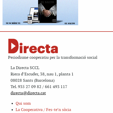
Periodisme cooperatiu per la transformació social
La Directa SCCL
Riera d’Escuder, 38, nau 1, planta 1
08028 Sants (Barcelona)
Tel. 935 27 09 82 / 661 493 117
directa@directa.cat
Qui som
La Cooperativa / Fes-te’n sòcia