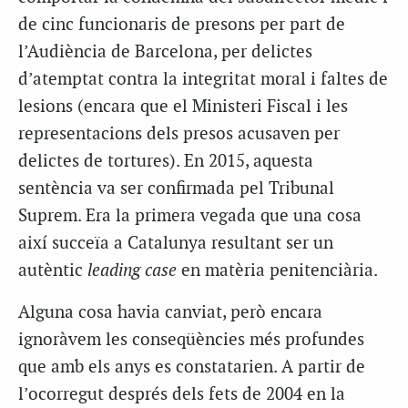
de cinc funcionaris de presons per part de
l’Audiència de Barcelona, per delictes
d’atemptat contra la integritat moral i faltes de
lesions (encara que el Ministeri Fiscal i les
representacions dels presos acusaven per
delictes de tortures). En 2015, aquesta
sentència va ser confirmada pel Tribunal
Suprem. Era la primera vegada que una cosa
així succeïa a Catalunya resultant ser un
autèntic
leading case
en matèria penitenciària.
Alguna cosa havia canviat, però encara
ignoràvem les conseqüències més profundes
que amb els anys es constatarien. A partir de
l’ocorregut després dels fets de 2004 en la