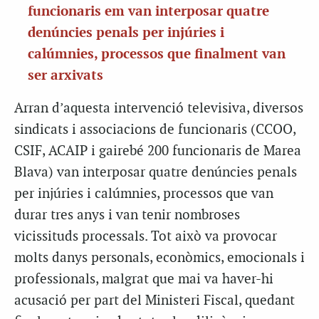
funcionaris em van interposar quatre
denúncies penals per injúries i
calúmnies, processos que finalment van
ser arxivats
Arran d’aquesta intervenció televisiva, diversos
sindicats i associacions de funcionaris (CCOO,
CSIF, ACAIP i gairebé 200 funcionaris de Marea
Blava) van interposar quatre denúncies penals
per injúries i calúmnies, processos que van
durar tres anys i van tenir nombroses
vicissituds processals. Tot això va provocar
molts danys personals, econòmics, emocionals i
professionals, malgrat que mai va haver-hi
acusació per part del Ministeri Fiscal, quedant