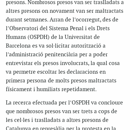
presons. Nombrosos presos van ser traslladats a
altres presons on novament van ser maltractats
durant setmanes. Arran de l’ocorregut, des de
l’Observatori del Sistema Penal i els Drets
Humans (OSPDH) de la Universitat de
Barcelona es va sol·licitar autorització a
l’administració penitenciària per a poder
entrevistar els presos involucrats, la qual cosa
va permetre escoltar les declaracions en
primera persona de molts presos maltractats
físicament i humiliats repetidament.
La recerca efectuada per l’OSPDH va concloure
que nombrosos presos van ser trets a cops de
les cel·les i traslladats a altres presons de
Catalunya en represàlia per la protesta en la