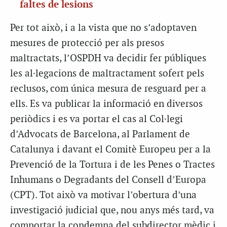
faltes de lesions
Per tot això, i a la vista que no s’adoptaven
mesures de protecció per als presos
maltractats, l’OSPDH va decidir fer públiques
les al·legacions de maltractament sofert pels
reclusos, com única mesura de resguard per a
ells. Es va publicar la informació en diversos
periòdics i es va portar el cas al Col·legi
d’Advocats de Barcelona, al Parlament de
Catalunya i davant el Comitè Europeu per a la
Prevenció de la Tortura i de les Penes o Tractes
Inhumans o Degradants del Consell d’Europa
(CPT). Tot això va motivar l’obertura d’una
investigació judicial que, nou anys més tard, va
comportar la condemna del subdirector mèdic i