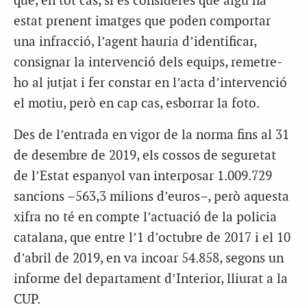
que, en tot cas, si es considerés que algú ha
estat prenent imatges que poden comportar
una infracció, l’agent hauria d’identificar,
consignar la intervenció dels equips, remetre-
ho al jutjat i fer constar en l’acta d’intervenció
el motiu, però en cap cas, esborrar la foto.
Des de l’entrada en vigor de la norma fins al 31
de desembre de 2019, els cossos de seguretat
de l’Estat espanyol van interposar 1.009.729
sancions –563,3 milions d’euros–, però aquesta
xifra no té en compte l’actuació de la policia
catalana, que entre l’1 d’octubre de 2017 i el 10
d’abril de 2019, en va incoar 54.858, segons un
informe del departament d’Interior, lliurat a la
CUP.