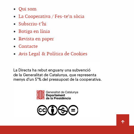
Qui som
La Cooperativa / Fes-te’n sòcia
Subscriu-t’hi
Botiga en línia
Revista en paper
Contacte
Avis Legal & Política de Cookies