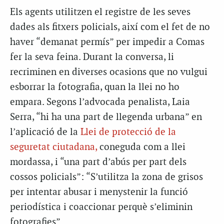
Els agents utilitzen el registre de les seves
dades als fitxers policials, així com el fet de no
haver “demanat permís” per impedir a Comas
fer la seva feina. Durant la conversa, li
recriminen en diverses ocasions que no vulgui
esborrar la fotografia, quan la llei no ho
empara. Segons l’advocada penalista, Laia
Serra, “hi ha una part de llegenda urbana” en
l’aplicació de la
Llei de protecció de la
seguretat ciutadana,
coneguda com a llei
mordassa, i “una part d’abús per part dels
cossos policials”: “S’utilitza la zona de grisos
per intentar abusar i menystenir la funció
periodística i coaccionar perquè s’eliminin
fotografies”.