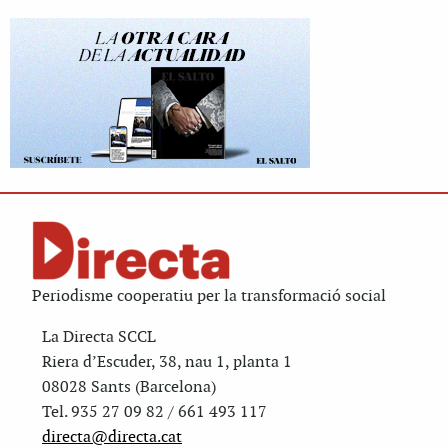
Periodisme cooperatiu per la transformació social
La Directa SCCL
Riera d’Escuder, 38, nau 1, planta 1
08028 Sants (Barcelona)
Tel. 935 27 09 82 / 661 493 117
directa@directa.cat