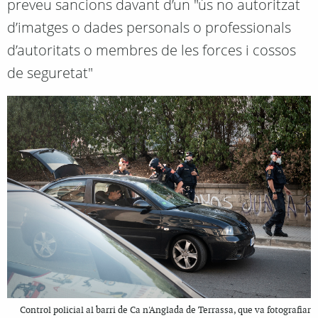
preveu sancions davant d’un "ús no autoritzat
d’imatges o dades personals o professionals
d’autoritats o membres de les forces i cossos
de seguretat"
Control policial al barri de Ca n'Anglada de Terrassa, que va fotografiar