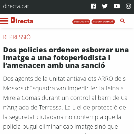
directa.cat
SUBSCRIU-T'HI
FES UNA DONACIÓ
REPRESSIÓ
Dos policies ordenen esborrar una
imatge a una fotoperiodista i
l’amenacen amb una sanció
Dos agents de la unitat antiavalots ARRO dels
Mossos d’Esquadra van impedir fer la feina a
Mireia Comas durant un control al barri de Ca
n’Anglada de Terrassa. La Llei de protecció de
la seguretat ciutadana no contempla que la
policia pugui eliminar cap imatge sinó que