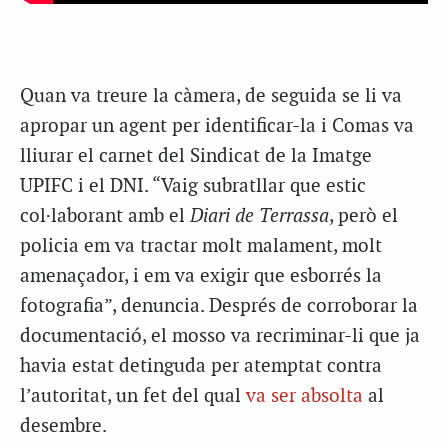
Quan va treure la càmera, de seguida se li va
apropar un agent per identificar-la i Comas va
lliurar el carnet del Sindicat de la Imatge
UPIFC i el DNI. “Vaig subratllar que estic
col·laborant amb el
Diari de Terrassa
, però el
policia em va tractar molt malament, molt
amenaçador, i em va exigir que esborrés la
fotografia”, denuncia. Després de corroborar la
documentació, el mosso va recriminar-li que ja
havia estat detinguda per atemptat contra
l’autoritat, un fet del qual
va ser absolta
al
desembre.