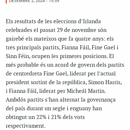
DESEMBRE 2, 2024 - 15:59
Els resultats de les eleccions d’Irlanda
celebrades el passat 29 de novembre són
gairebé els mateixos que fa quatre anys: els
tres principals partits, Fianna Fáil, Fine Gael i
Sinn Féin, ocupen les primeres posicions. El
més probable és un acord de govern dels partits
de centredreta Fine Gael, liderat per l’actual
president sortint de la república, Simon Harris,
i Fianna Fáil, liderat per Micheál Martin.
Ambdós partits s’han alternat la governança
del país durant un segle i enguany han
obtingut un 22% i 21% dels vots
respectivament.