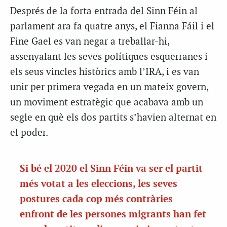
Després de la forta entrada del Sinn Féin al
parlament ara fa quatre anys, el Fianna Fáil i el
Fine Gael es van negar a treballar-hi,
assenyalant les seves polítiques esquerranes i
els seus vincles històrics amb l’IRA, i es van
unir per primera vegada en un mateix govern,
un moviment estratègic que acabava amb un
segle en què els dos partits s’havien alternat en
el poder.
Si bé el 2020 el Sinn Féin va ser el partit
més votat a les eleccions, les seves
postures cada cop més contràries
enfront de les persones migrants han fet