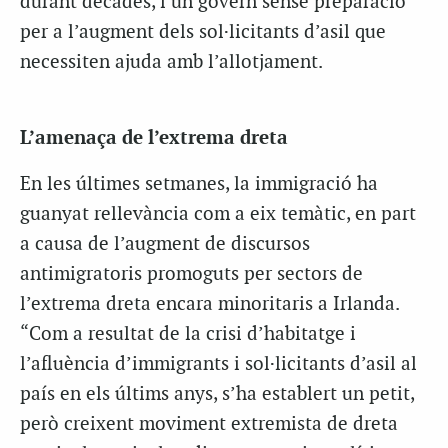
durant dècades, i un govern sense preparació
per a l’augment dels sol·licitants d’asil que
necessiten ajuda amb l’allotjament.
L’amenaça de l’extrema dreta
En les últimes setmanes, la immigració ha
guanyat rellevància com a eix temàtic, en part
a causa de l’augment de discursos
antimigratoris promoguts per sectors de
l’extrema dreta encara minoritaris a Irlanda.
“Com a resultat de la crisi d’habitatge i
l’afluència d’immigrants i sol·licitants d’asil al
país en els últims anys, s’ha establert un petit,
però creixent moviment extremista de dreta