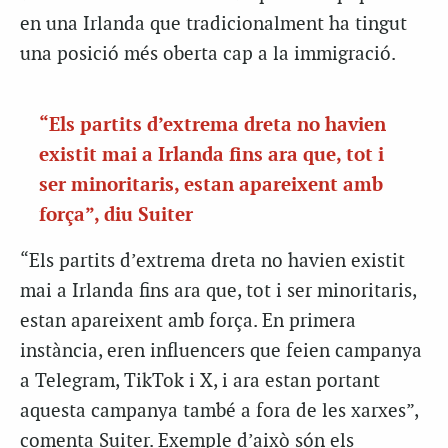
en una Irlanda que tradicionalment ha tingut
una posició més oberta cap a la immigració.
“Els partits d’extrema dreta no havien
existit mai a Irlanda fins ara que, tot i
ser minoritaris, estan apareixent amb
força”, diu Suiter
“Els partits d’extrema dreta no havien existit
mai a Irlanda fins ara que, tot i ser minoritaris,
estan apareixent amb força. En primera
instància, eren influencers que feien campanya
a Telegram, TikTok i X, i ara estan portant
aquesta campanya també a fora de les xarxes”,
comenta Suiter. Exemple d’això són els