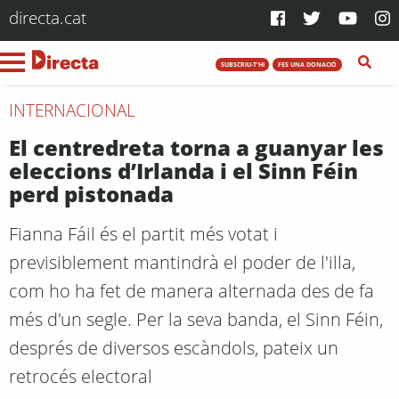
directa.cat
SUBSCRIU-T'HI
FES UNA DONACIÓ
INTERNACIONAL
El centredreta torna a guanyar les
eleccions d’Irlanda i el Sinn Féin
perd pistonada
Fianna Fáil és el partit més votat i
previsiblement mantindrà el poder de l'illa,
com ho ha fet de manera alternada des de fa
més d'un segle. Per la seva banda, el Sinn Féin,
després de diversos escàndols, pateix un
retrocés electoral