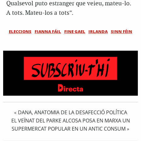
Qualsevol puto estranger que veieu, mateu-lo.
A tots. Mateu-los a tots”.
ELECCIONS
FIANNA FÁIL
FINE GAEL
IRLANDA
SINN FÉIN
DANA, ANATOMIA DE LA DESAFECCIÓ POLÍTICA
«
EL VEÏNAT DEL PARKE ALCOSA POSA EN MARXA UN
SUPERMERCAT POPULAR EN UN ANTIC CONSUM
»