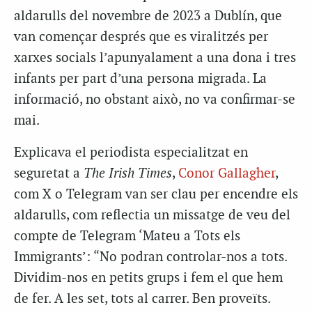
aldarulls del novembre de 2023 a Dublín, que
van començar després que es viralitzés per
xarxes socials l’apunyalament a una dona i tres
infants per part d’una persona migrada. La
informació, no obstant això, no va confirmar-se
mai.
Explicava el periodista especialitzat en
seguretat a
The Irish Times
,
Conor Gallagher
,
com X o Telegram van ser clau per encendre els
aldarulls, com reflectia un missatge de veu del
compte de Telegram ‘Mateu a Tots els
Immigrants’: “No podran controlar-nos a tots.
Dividim-nos en petits grups i fem el que hem
de fer. A les set, tots al carrer. Ben proveïts.