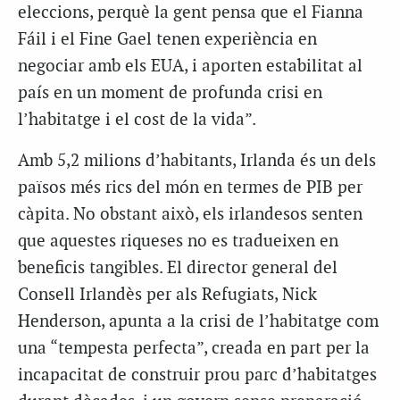
eleccions, perquè la gent pensa que el Fianna
Fáil i el Fine Gael tenen experiència en
negociar amb els EUA, i aporten estabilitat al
país en un moment de profunda crisi en
l’habitatge i el cost de la vida”.
Amb 5,2 milions d’habitants, Irlanda és un dels
països més rics del món en termes de PIB per
càpita. No obstant això, els irlandesos senten
que aquestes riqueses no es tradueixen en
beneficis tangibles. El director general del
Consell Irlandès per als Refugiats, Nick
Henderson, apunta a la crisi de l’habitatge com
una “tempesta perfecta”, creada en part per la
incapacitat de construir prou parc d’habitatges