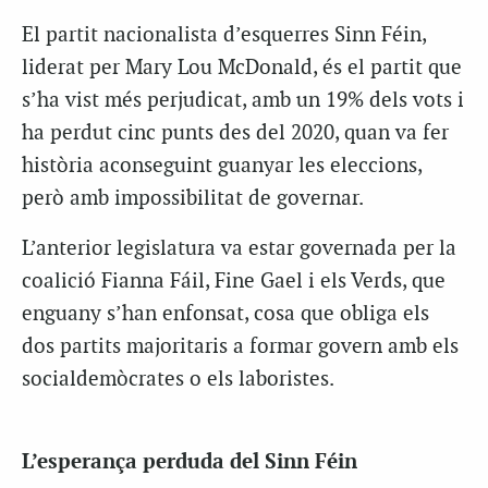
El partit nacionalista d’esquerres Sinn Féin,
liderat per Mary Lou McDonald, és el partit que
s’ha vist més perjudicat, amb un 19% dels vots i
ha perdut cinc punts des del 2020, quan va fer
història aconseguint guanyar les eleccions,
però amb impossibilitat de governar.
L’anterior legislatura va estar governada per la
coalició Fianna Fáil, Fine Gael i els Verds, que
enguany s’han enfonsat, cosa que obliga els
dos partits majoritaris a formar govern amb els
socialdemòcrates o els laboristes.
L’esperança perduda del Sinn Féin