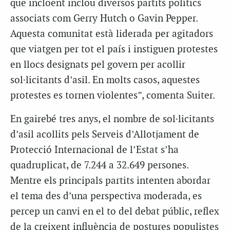
que incloent inclou diversos partits polítics
associats com Gerry Hutch o Gavin Pepper.
Aquesta comunitat està liderada per agitadors
que viatgen per tot el país i instiguen protestes
en llocs designats pel govern per acollir
sol·licitants d’asil. En molts casos, aquestes
protestes es tornen violentes”, comenta Suiter.
En gairebé tres anys, el nombre de sol·licitants
d’asil acollits pels Serveis d’Allotjament de
Protecció Internacional de l’Estat s’ha
quadruplicat, de 7.244 a 32.649 persones.
Mentre els principals partits intenten abordar
el tema des d’una perspectiva moderada, es
percep un canvi en el to del debat públic, reflex
de la creixent influència de postures populistes