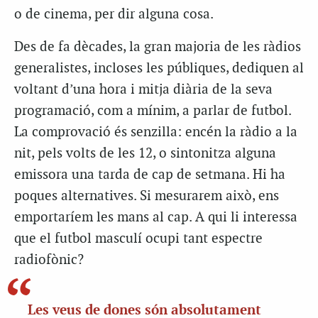
o de cinema, per dir alguna cosa.
Des de fa dècades, la gran majoria de les ràdios
generalistes, incloses les públiques, dediquen al
voltant d’una hora i mitja diària de la seva
programació, com a mínim, a parlar de futbol.
La comprovació és senzilla: encén la ràdio a la
nit, pels volts de les 12, o sintonitza alguna
emissora una tarda de cap de setmana. Hi ha
poques alternatives. Si mesurarem això, ens
emportaríem les mans al cap. A qui li interessa
que el futbol masculí ocupi tant espectre
radiofònic?
Les veus de dones són absolutament