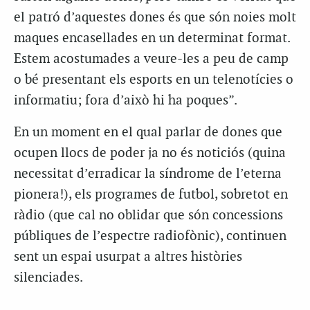
el patró d’aquestes dones és que són noies molt
maques encasellades en un determinat format.
Estem acostumades a veure-les a peu de camp
o bé presentant els esports en un telenotícies o
informatiu; fora d’això hi ha poques”.
En un moment en el qual parlar de dones que
ocupen llocs de poder ja no és noticiós (quina
necessitat d’erradicar la síndrome de l’eterna
pionera!), els programes de futbol, sobretot en
ràdio (que cal no oblidar que són concessions
públiques de l’espectre radiofònic), continuen
sent un espai usurpat a altres històries
silenciades.