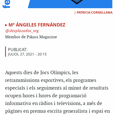
|
PATRICIA CORNELLANA
Mª ÁNGELES FERNÁNDEZ
desplazados_org
Membre de Pikara Magazine
PUBLICAT:
JULIOL 27, 2021 - 20:15
Aquests dies de Jocs Olímpics, les
retransmissions esportives, els programes
especials i els seguiments al minut de resultats
ocupen hores i hores de programació
informativa en ràdios i televisions, a més de
pàgines en premsa escrita generalista i espai en