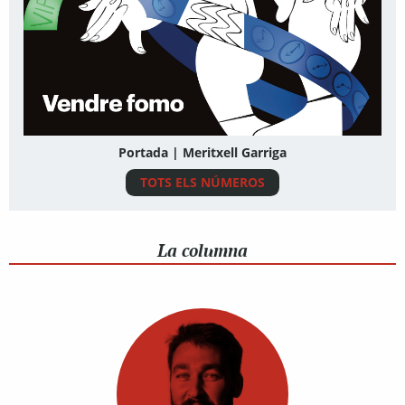
Portada | Meritxell Garriga
TOTS ELS NÚMEROS
La columna