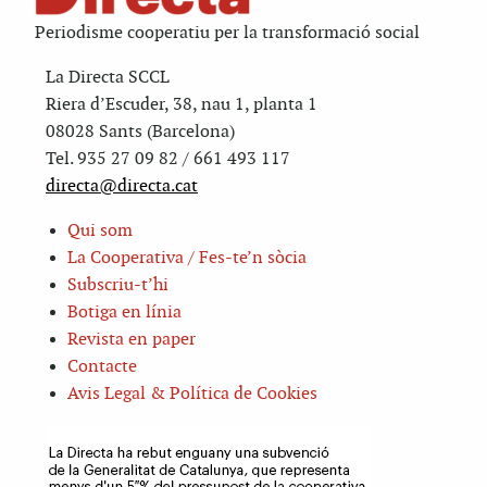
Periodisme cooperatiu per la transformació social
La Directa SCCL
Riera d’Escuder, 38, nau 1, planta 1
08028 Sants (Barcelona)
Tel. 935 27 09 82 / 661 493 117
directa@directa.cat
Qui som
La Cooperativa / Fes-te’n sòcia
Subscriu-t’hi
Botiga en línia
Revista en paper
Contacte
Avis Legal & Política de Cookies