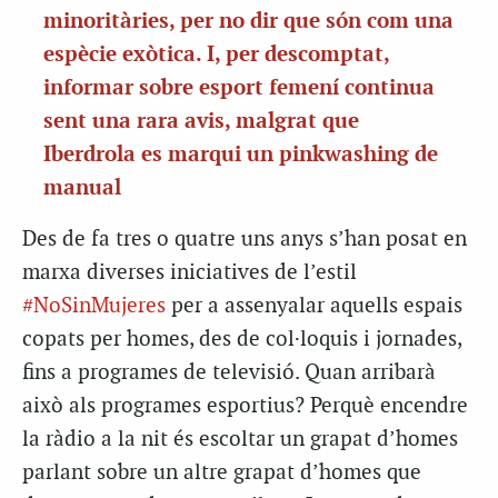
minoritàries, per no dir que són com una
espècie exòtica. I, per descomptat,
informar sobre esport femení continua
sent una rara avis, malgrat que
Iberdrola es marqui un pinkwashing de
manual
Des de fa tres o quatre uns anys s’han posat en
marxa diverses iniciatives de l’estil
#NoSinMujeres
per a assenyalar aquells espais
copats per homes, des de col·loquis i jornades,
fins a programes de televisió. Quan arribarà
això als programes esportius? Perquè encendre
la ràdio a la nit és escoltar un grapat d’homes
parlant sobre un altre grapat d’homes que