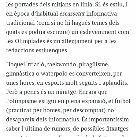
les portades dels mitjans en línia. Sí, és estiu, i
en època d’habitual
escassetat
informativa
tradicional (com si no hi hagués temes dels
quals es podria escriure) un esdeveniment com
les Olimpíades és un alleujament per a les
redaccions estiuenques.
Hoquei, triatló, taekwondo, piragüisme,
gimnàstica o waterpolo es converteixen, per
unes hores, en esports molt seguits i aplaudits.
Però a penes és un miratge. Encara que
l’olimpisme estigui en plena expansió, el futbol
(practicat per homes, per descomptat) no
desapareix dels informatius. És importantíssim
saber l’última de rumors, de possibles fitxatges