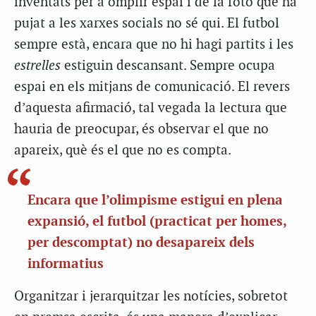
inventats per a omplir espai i de la foto que ha
pujat a les xarxes socials no sé qui. El futbol
sempre està, encara que no hi hagi partits i les
estrelles
estiguin descansant. Sempre ocupa
espai en els mitjans de comunicació. El revers
d’aquesta afirmació, tal vegada la lectura que
hauria de preocupar, és observar el que no
apareix, què és el que no es compta.
Encara que l’olimpisme estigui en plena
expansió, el futbol (practicat per homes,
per descomptat) no desapareix dels
informatius
Organitzar i jerarquitzar les notícies, sobretot