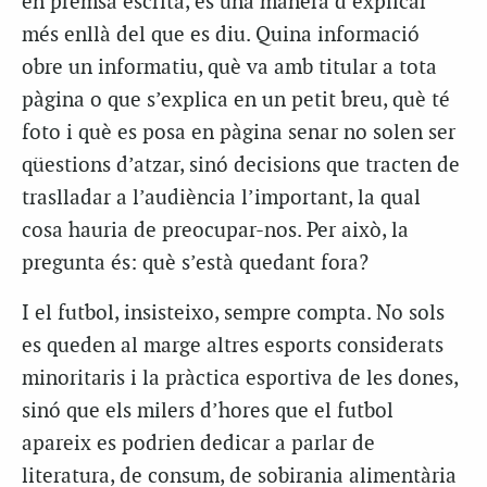
en premsa escrita, és una manera d’explicar
més enllà del que es diu. Quina informació
obre un informatiu, què va amb titular a tota
pàgina o que s’explica en un petit breu, què té
foto i què es posa en pàgina senar no solen ser
qüestions d’atzar, sinó decisions que tracten de
traslladar a l’audiència l’important, la qual
cosa hauria de preocupar-nos. Per això, la
pregunta és: què s’està quedant fora?
I el futbol, insisteixo, sempre compta. No sols
es queden al marge altres esports considerats
minoritaris i la pràctica esportiva de les dones,
sinó que els milers d’hores que el futbol
apareix es podrien dedicar a parlar de
literatura, de consum, de sobirania alimentària