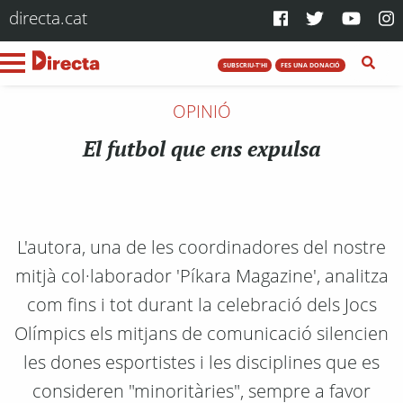
directa.cat
SUBSCRIU-T'HI
FES UNA DONACIÓ
OPINIÓ
El futbol que ens expulsa
L'autora, una de les coordinadores del nostre
mitjà col·laborador 'Píkara Magazine', analitza
com fins i tot durant la celebració dels Jocs
Olímpics els mitjans de comunicació silencien
les dones esportistes i les disciplines que es
consideren "minoritàries", sempre a favor