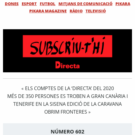
DONES
ESPORT
FUTBOL
MITJANS DE COMUNICACIÓ
PIKARA
PIKARA MAGAZINE
RÀDIO
TELEVISIÓ
ELS COMPTES DE LA ‘DIRECTA’ DEL 2020
«
MÉS DE 350 PERSONES ES TROBEN A GRAN CANÀRIA I
TENERIFE EN LA SISENA EDICIÓ DE LA CARAVANA
OBRIM FRONTERES
»
NÚMERO 602