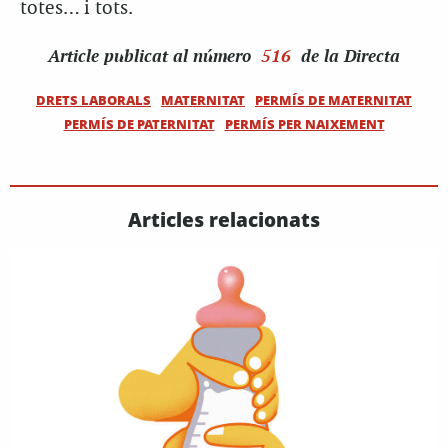
totes… i tots.
Article
publicat al número
516
de la Directa
DRETS LABORALS
MATERNITAT
PERMÍS DE MATERNITAT
PERMÍS DE PATERNITAT
PERMÍS PER NAIXEMENT
Articles relacionats