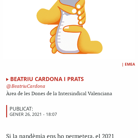
|
EMEA
BEATRIU CARDONA I PRATS
BeatriuCardona
Àrea de les Dones de la Intersindical Valenciana
PUBLICAT:
GENER 26, 2021 - 18:07
Si la pandèmia ens ho permetera, el 2021