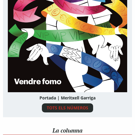
Portada | Meritxell Garriga
TOTS ELS NÚMEROS
La columna