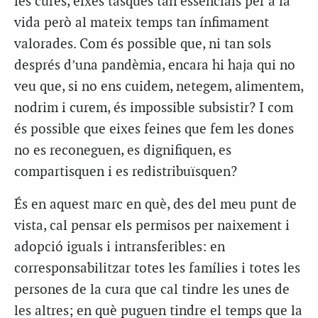
les cures, eixes tasques tan essencials per a la
vida però al mateix temps tan ínfimament
valorades. Com és possible que, ni tan sols
després d’una pandèmia, encara hi haja qui no
veu que, si no ens cuidem, netegem, alimentem,
nodrim i curem, és impossible subsistir? I com
és possible que eixes feines que fem les dones
no es reconeguen, es dignifiquen, es
compartisquen i es redistribuïsquen?
És en aquest marc en què, des del meu punt de
vista, cal pensar els permisos per naixement i
adopció iguals i intransferibles: en
corresponsabilitzar totes les famílies i totes les
persones de la cura que cal tindre les unes de
les altres; en què puguen tindre el temps que la