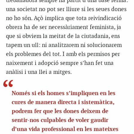
treballadora sempre ha partit d’una base ferma:
una societat no pot ser lliure si les seues dones
no ho són. Açò implica que tota reivindicació
obrera ha de ser necessàriament feminista, ja
que si obviem la meitat de la ciutadania, ens
tapem un ull: ni analitzarem ni solucionarem
els problemes del tot. I amb els permisos per
naixement i adopció sempre s’han fet una
anàlisi i una llei a mitges.
Només si els homes s’impliquen en les
cures de manera directa i sistemàtica,
podrem fer que les dones deixem de
sentir-nos culpables de voler gaudir
d’una vida professional en les mateixes