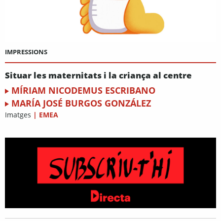
IMPRESSIONS
Situar les maternitats i la criança al centre
MÍRIAM NICODEMUS ESCRIBANO
MARÍA JOSÉ BURGOS GONZÁLEZ
Imatges
|
EMEA