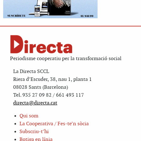
Periodisme cooperatiu per la transformació social
La Directa SCCL
Riera d’Escuder, 38, nau 1, planta 1
08028 Sants (Barcelona)
Tel. 935 27 09 82 / 661 493 117
directa@directa.cat
Qui som
La Cooperativa / Fes-te’n sòcia
Subscriu-t’hi
Botiga en línia