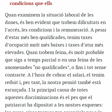
condicions que ells
Quan examinem la situació laboral de les
dones, és ben evident que trobem dificultats en
l’accés, les condicions i la remuneració. A pesar
d’estar més ben qualificades, tenim taxes
d’ocupació molt més baixes i taxes d’atur més
elevades. Quan trobem feina, és molt probable
que siga a temps parcial o en una feina de les
anomenades “no qualificades”, o fins i tot sense
contracte. A l’hora de cobrar el salari, el tenim
reduït i, per tant, la nostra pensió també està
escurçada. I la principal causa de totes
aquestes discriminacions és el pes que el
patriarcat ha dipositat a les nostres esquenes: