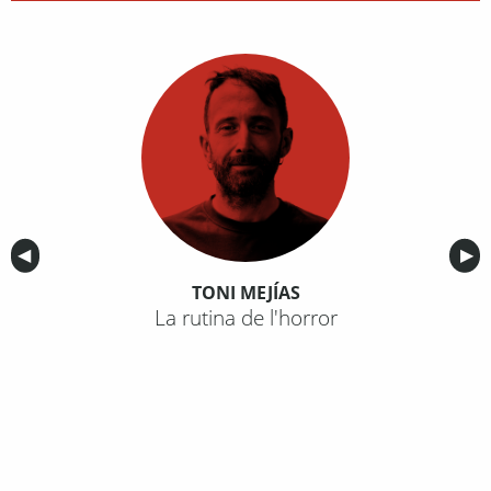
Anterior
◀︎
Sig
▶︎
TONI MEJÍAS
La rutina de l'horror