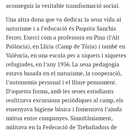
aconseguir la veritable transformació social.
Una altra dona que va dedicar la seua vida al
naturisme i a l’educació és Paquita Sanchis
Ferrer. Exercí com a professora en Pina (l’Alt
Palància), en Llíria (Camp de Túria) i també en
València, en una escola per a xiquets i xiquetes
refugiades, en l’any 1936. La seua pedagogia
estava basada en el naturisme, la cooperació,
l’autonomia personal i el lliure pensament.
D’aquesta forma, amb les seues estudiants
realitzava excursions periòdiques al camp, els
ensenyava higiene bàsica i fomentava l’ajuda
mútua entre companyes. Simultàniament,
militava en la Federació de Treballadors de