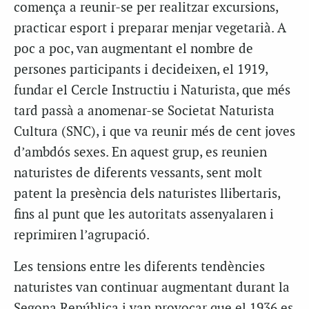
comença a reunir-se per realitzar excursions,
practicar esport i preparar menjar vegetarià. A
poc a poc, van augmentant el nombre de
persones participants i decideixen, el 1919,
fundar el Cercle Instructiu i Naturista, que més
tard passà a anomenar-se Societat Naturista
Cultura (SNC), i que va reunir més de cent joves
d’ambdós sexes. En aquest grup, es reunien
naturistes de diferents vessants, sent molt
patent la presència dels naturistes llibertaris,
fins al punt que les autoritats assenyalaren i
reprimiren l’agrupació.
Les tensions entre les diferents tendències
naturistes van continuar augmentant durant la
Segona República i van provocar que el 1936 es