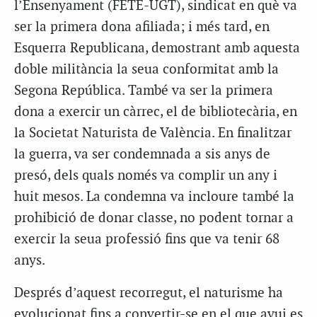
l’Ensenyament (FETE-UGT), sindicat en què va
ser la primera dona afiliada; i més tard, en
Esquerra Republicana, demostrant amb aquesta
doble militància la seua conformitat amb la
Segona República. També va ser la primera
dona a exercir un càrrec, el de bibliotecària, en
la Societat Naturista de València. En finalitzar
la guerra, va ser condemnada a sis anys de
presó, dels quals només va complir un any i
huit mesos. La condemna va incloure també la
prohibició de donar classe, no podent tornar a
exercir la seua professió fins que va tenir 68
anys.
Després d’aquest recorregut, el naturisme ha
evolucionat fins a convertir-se en el que avui es