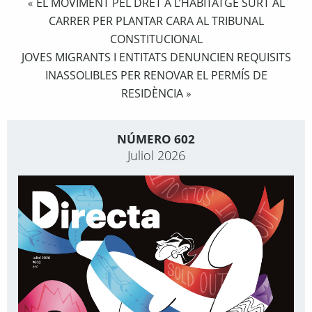
EL MOVIMENT PEL DRET A L’HABITATGE SURT AL
«
CARRER PER PLANTAR CARA AL TRIBUNAL
CONSTITUCIONAL
JOVES MIGRANTS I ENTITATS DENUNCIEN REQUISITS
INASSOLIBLES PER RENOVAR EL PERMÍS DE
RESIDÈNCIA
»
NÚMERO 602
Juliol 2026