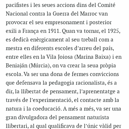
pacifistes i les seues accions dins del Comité
Nacional contra la Guerra del Marroc van
provocar el seu empresonament i posterior
exili a França en 1911. Quan va tornar, el 1925,
es dedicà enèrgicament al seu treball com a
mestra en diferents escoles d’arreu del país,
entre elles en la Vila Joiosa (Marina Baixa) i en
Beniaján (Múrcia), on va crear la seua pròpia
escola. Va ser una dona de fermes conviccions
que defensava la pedagogia racionalista, és a
dir, la llibertat de pensament, l’aprenentatge a
través de l’experimentació, el contacte amb la
natura i la coeducació. A més a més, va ser una
gran divulgadora del pensament naturista
llibertari, al qual qualificava de l’únic vàlid per