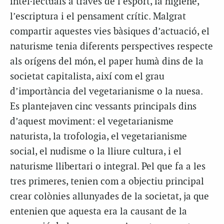
intel·lectuals a través de l’esport, la higiene,
l’escriptura i el pensament crític. Malgrat
compartir aquestes vies bàsiques d’actuació, el
naturisme tenia diferents perspectives respecte
als orígens del món, el paper humà dins de la
societat capitalista, així com el grau
d’importància del vegetarianisme o la nuesa.
Es plantejaven cinc vessants principals dins
d’aquest moviment: el vegetarianisme
naturista, la trofologia, el vegetarianisme
social, el nudisme o la lliure cultura, i el
naturisme llibertari o integral. Pel que fa a les
tres primeres, tenien com a objectiu principal
crear colònies allunyades de la societat, ja que
entenien que aquesta era la causant de la