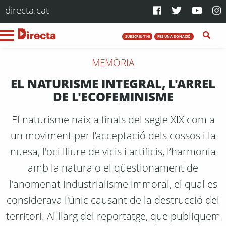
directa.cat
SUBSCRIU-T'HI
FES UNA DONACIÓ
MEMÒRIA
EL NATURISME INTEGRAL, L'ARREL
DE L'ECOFEMINISME
El naturisme naix a finals del segle XIX com a
un moviment per l’acceptació dels cossos i la
nuesa, l'oci lliure de vicis i artificis, l’harmonia
amb la natura o el qüestionament de
l'anomenat industrialisme immoral, el qual es
considerava l'únic causant de la destrucció del
territori. Al llarg del reportatge, que publiquem