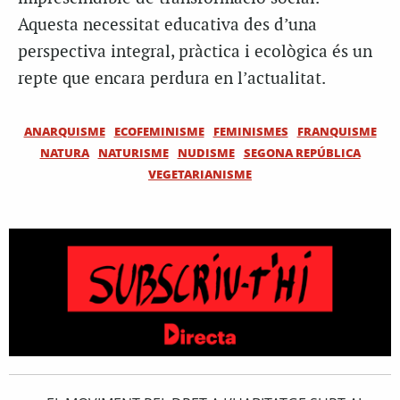
Aquesta necessitat educativa des d’una
perspectiva integral, pràctica i ecològica és un
repte que encara perdura en l’actualitat.
ANARQUISME
ECOFEMINISME
FEMINISMES
FRANQUISME
NATURA
NATURISME
NUDISME
SEGONA REPÚBLICA
VEGETARIANISME