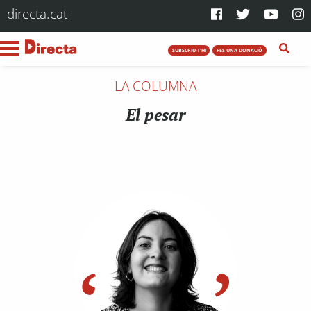
directa.cat
SUBSCRIU-T'HI
FES UNA DONACIÓ
LA COLUMNA
El pesar