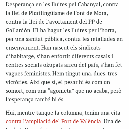
L’esperança en les lluites pel Cabanyal, contra
la llei de Plurilingüisme de Font de Mora,
contra la llei de l’avortament del PP de
Gallardón. Hi ha hagut les lluites per l’horta,
per una sanitat pública, contra les retallades en
ensenyament. Han nascut els sindicats
d’habitatge, s’han enfortit diferents casals i
centres socials okupats arreu del país, s’han fet
vagues feministes. Hem tingut una, dues, tres
victòries. Així que sí, el pesar hi és com un
somort, com una “agonieta” que no acaba, però
l’esperança també hi és.
Hui, mentre tanque la columna, tenim una cita
contra l’ampliació del Port de València
. Una de