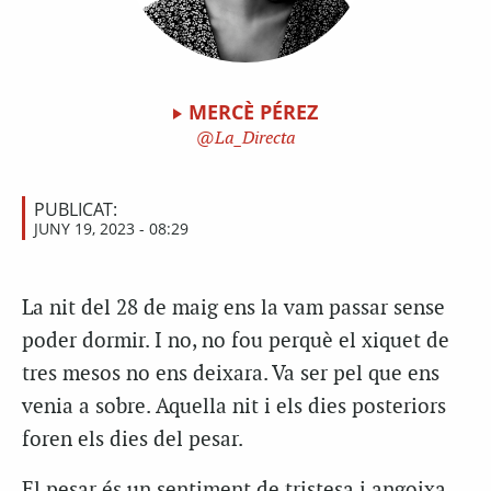
MERCÈ PÉREZ
La_Directa
PUBLICAT:
JUNY 19, 2023 - 08:29
La nit del 28 de maig ens la vam passar sense
poder dormir. I no, no fou perquè el xiquet de
tres mesos no ens deixara. Va ser pel que ens
venia a sobre. Aquella nit i els dies posteriors
foren els dies del pesar.
El pesar és un sentiment de tristesa i angoixa,