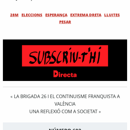
28M
ELECCIONS
ESPERANÇA
EXTREMA DRETA
LLUITES
PESAR
LA BRIGADA 26 I EL CONTINUISME FRANQUISTA A
«
VALÈNCIA
UNA REFLEXIÓ COM A SOCIETAT
»