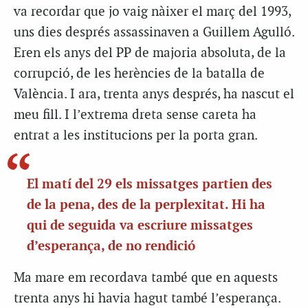
va recordar que jo vaig nàixer el març del 1993,
uns dies després assassinaven a Guillem Agulló.
Eren els anys del PP de majoria absoluta, de la
corrupció, de les herències de la batalla de
València. I ara, trenta anys després, ha nascut el
meu fill. I l’extrema dreta sense careta ha
entrat a les institucions per la porta gran.
El matí del 29 els missatges partien des
de la pena, des de la perplexitat. Hi ha
qui de seguida va escriure missatges
d’esperança, de no rendició
Ma mare em recordava també que en aquests
trenta anys hi havia hagut també l’esperança.