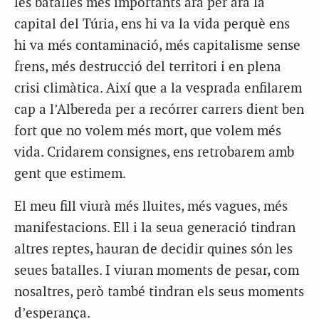
les batalles més importants ara per ara la
capital del Túria, ens hi va la vida perquè ens
hi va més contaminació, més capitalisme sense
frens, més destrucció del territori i en plena
crisi climàtica. Així que a la vesprada enfilarem
cap a l’Albereda per a recórrer carrers dient ben
fort que no volem més mort, que volem més
vida. Cridarem consignes, ens retrobarem amb
gent que estimem.
El meu fill viurà més lluites, més vagues, més
manifestacions. Ell i la seua generació tindran
altres reptes, hauran de decidir quines són les
seues batalles. I viuran moments de pesar, com
nosaltres, però també tindran els seus moments
d’esperança.