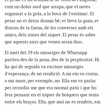
com un dolor sord que arrapa, que el notes
enganxat a la gola, a la boca de l’estómac. El
pesar no et deixa dormir bé, et lleva la gana, et
distrau de la faena, de les converses amb els
amics, dels riures del xiquet. El pesar és saber
que aquests anys que venen seran durs.
El matí del 29 els missatges de Whatsapp
partien des de la pena, des de la perplexitat. Hi
ha qui de seguida va escriure missatges
d’esperança, de no rendició. A mi em va costar,
a ma mare, per exemple, no. Ella em va parlar
per recordar-me que era normal patir i que ho
fera pensant en el xiquet de bolquers que tenia
entre els braços. Ella, que mai no es rendeix, em