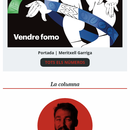
Portada | Meritxell Garriga
TOTS ELS NÚMEROS
La columna