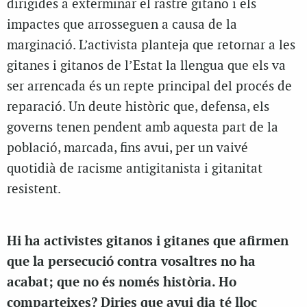
dirigides a exterminar el rastre gitano i els
impactes que arrosseguen a causa de la
marginació. L’activista planteja que retornar a les
gitanes i gitanos de l’Estat la llengua que els va
ser arrencada és un repte principal del procés de
reparació. Un deute històric que, defensa, els
governs tenen pendent amb aquesta part de la
població, marcada, fins avui, per un vaivé
quotidià de racisme antigitanista i gitanitat
resistent.
Hi ha activistes gitanos i gitanes que afirmen
que la persecució contra vosaltres no ha
acabat; que no és només història. Ho
comparteixes? Diries que avui dia té lloc