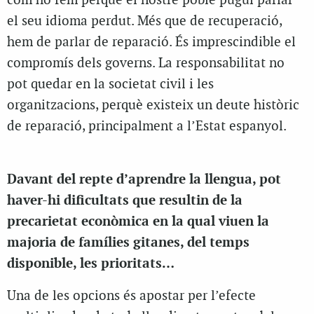
com ho fem perquè el nostre poble pugui parlar
el seu idioma perdut. Més que de recuperació,
hem de parlar de reparació. És imprescindible el
compromís dels governs. La responsabilitat no
pot quedar en la societat civil i les
organitzacions, perquè existeix un deute històric
de reparació, principalment a l’Estat espanyol.
Davant del repte d’aprendre la llengua, pot
haver-hi dificultats que resultin de la
precarietat econòmica en la qual viuen la
majoria de famílies gitanes, del temps
disponible, les prioritats…
Una de les opcions és apostar per l’efecte