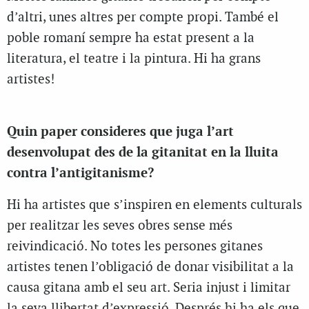
d’altri, unes altres per compte propi. També el
poble romaní sempre ha estat present a la
literatura, el teatre i la pintura. Hi ha grans
artistes!
Quin paper consideres que juga l’art
desenvolupat des de la gitanitat en la lluita
contra l’antigitanisme?
Hi ha artistes que s’inspiren en elements culturals
per realitzar les seves obres sense més
reivindicació. No totes les persones gitanes
artistes tenen l’obligació de donar visibilitat a la
causa gitana amb el seu art. Seria injust i limitar
la seva llibertat d’expressió. Després hi ha els que