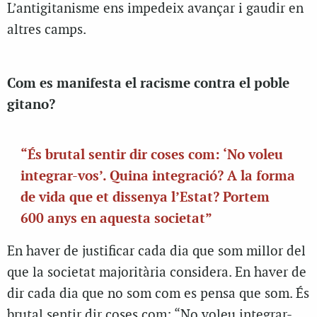
L’antigitanisme ens impedeix avançar i gaudir en
altres camps.
Com es manifesta el racisme contra el poble
gitano?
“És brutal sentir dir coses com: ‘No voleu
integrar-vos’. Quina integració? A la forma
de vida que et dissenya l’Estat? Portem
600 anys en aquesta societat”
En haver de justificar cada dia que som millor del
que la societat majoritària considera. En haver de
dir cada dia que no som com es pensa que som. És
brutal sentir dir coses com: “No voleu integrar-