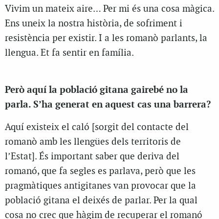
Vivim un mateix aire… Per mi és una cosa màgica.
Ens uneix la nostra història, de sofriment i
resistència per existir. I a les romanò parlants, la
llengua. Et fa sentir en família.
Però aquí la població gitana gairebé no la
parla. S’ha generat en aquest cas una barrera?
Aquí existeix el caló [sorgit del contacte del
romanò amb les llengües dels territoris de
l’Estat]. És important saber que deriva del
romanó, que fa segles es parlava, però que les
pragmàtiques antigitanes van provocar que la
població gitana el deixés de parlar. Per la qual
cosa no crec que hàgim de recuperar el romanó