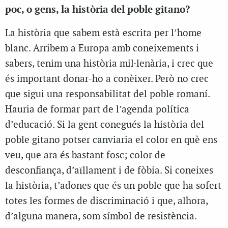
poc, o gens, la història del poble gitano?
La història que sabem està escrita per l’home
blanc. Arribem a Europa amb coneixements i
sabers, tenim una història mil·lenària, i crec que
és important donar-ho a conèixer. Però no crec
que sigui una responsabilitat del poble romaní.
Hauria de formar part de l’agenda política
d’educació. Si la gent conegués la història del
poble gitano potser canviaria el color en què ens
veu, que ara és bastant fosc; color de
desconfiança, d’aïllament i de fòbia. Si coneixes
la història, t’adones que és un poble que ha sofert
totes les formes de discriminació i que, alhora,
d’alguna manera, som símbol de resistència.