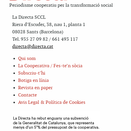
Periodisme cooperatiu per la transformació social
La Directa SCCL
Riera d’Escuder, 38, nau 1, planta 1
08028 Sants (Barcelona)
Tel. 935 27 09 82 / 661 493 117
directa@directa.cat
Qui som
La Cooperativa / Fes-te’n sòcia
Subscriu-t’hi
Botiga en línia
Revista en paper
Contacte
Avis Legal & Política de Cookies