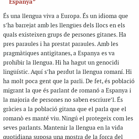
Espanya”
És una llengua viva a Europa. És un idioma que
s’ha barrejat amb les llengües dels llocs en els
quals existeixen grups de persones gitanes. Ha
pres paraules i ha prestat paraules. Amb les
pragmàtiques antigitanes, a Espanya es va
prohibir la llengua. Hi ha hagut un genocidi
lingüístic. Aquí s’ha perdut la llengua romaní. Hi
ha molt poca gent que la parli. De fet, és població
migrant la que és parlant de romanó a Espanya i
la majoria de persones no saben escriure’l. És
gràcies a la població gitana que el parla que el
romanò es manté viu. Ningú el protegeix com les
seves parlants. Mantenir la llengua en la vida
quotidiana suposa una mostra de la força del