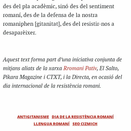
des del pla acadèmic, sinó des del sentiment
romaní, des de la defensa de la nostra
romaniphen [gitanitat], des del resistir-nos a
desaparèixer.
Aquest text forma part d’una iniciativa conjunta de
mitjans aliats de la xarxa
Rromani Pativ
, El Salto,
Pikara Magazine i CTXT, i la Directa, en ocasió del
dia internacional de la resistència romani.
ANTIGITANISME
DIA DE LA RESISTÈNCIA ROMANÍ
LLENGUA ROMANÍ
SEO CIZMICH