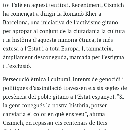
tot l’alè en aquest territori. Recentment, Cizmich
ha començat a dirigir la Romanò Kher a
Barcelona, una iniciativa de l’activisme gitano
per apropar al conjunt de la ciutadania la cultura
i la història d’aquesta minoria ètnica, la més
extesa a l’Estat i a tota Europa. I, tanmateix,
àmpliament desconeguda, marcada per l’estigma
i l’exclusió.
Persecució ètnica i cultural, intents de genocidi i
polítiques d’assimilació travessen els sis segles de
presència del poble gitano a l’Estat espanyol. “Si
la gent conegués la nostra història, potser
canviaria el color en què ens veu”, afirma
Cizmich, en repassar els centenars de lleis