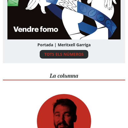
Portada | Meritxell Garriga
TOTS ELS NÚMEROS
La columna