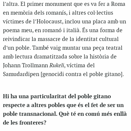
l’altra. El primer monument que es va fer a Roma
en memòria dels romanís, i altres col·lectius
víctimes de l’Holocaust, inclou una placa amb un
poema meu, en romanó i italià. És una forma de
reivindicar la massacre de la identitat cultural
d’un poble. També vaig muntar una peça teatral
amb lectura dramatitzada sobre la història de
Johann Trollmann
Rukeli
, víctima del
Samudardipen [genocidi contra el poble gitano].
Hi ha una particularitat del poble gitano
respecte a altres pobles que és el fet de ser un
poble transnacional. Què té en comú més enllà
de les fronteres?