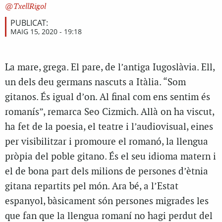
TxellRigol
PUBLICAT:
MAIG 15, 2020 - 19:18
La mare, grega. El pare, de l’antiga Iugoslàvia. Ell,
un dels deu germans nascuts a Itàlia. “Som
gitanos. És igual d’on. Al final com ens sentim és
romanís”, remarca Seo Cizmich. Allà on ha viscut,
ha fet de la poesia, el teatre i l’audiovisual, eines
per visibilitzar i promoure el romanó, la llengua
pròpia del poble gitano. És el seu idioma matern i
el de bona part dels milions de persones d’ètnia
gitana repartits pel món. Ara bé, a l’Estat
espanyol, bàsicament són persones migrades les
que fan que la llengua romaní no hagi perdut del