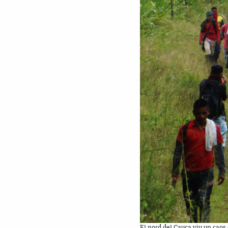
El nord del Cauca viu un caos