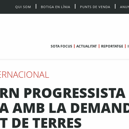
QUI SOM
BOTIGA EN LÍNIA
PUNTS DE VENDA
ANUN
SOTA FOCUS
ACTUALITAT
REPORTATGE
ERNACIONAL
RN PROGRESSISTA
A AMB LA DEMAN
 DE TERRES