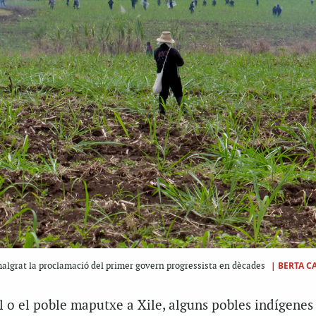
|
BERTA C
 malgrat la proclamació del primer govern progressista en dècades
l o el poble maputxe a Xile, alguns pobles indígenes