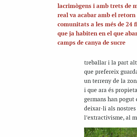
lacrimògens i amb trets de 
real va acabar amb el retorn 
comunitats a les més de 24 
que ja habiten en el que aba
camps de canya de sucre
treballar i la part a
que prefereix guarda
un terreny de la zon
i que ara és propieta
germans han pogut cr
deixar-li als nostres
l’extractivisme, al m