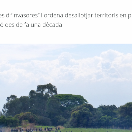
s d'“invasores” i ordena desallotjar territoris en 
ó des de fa una dècada