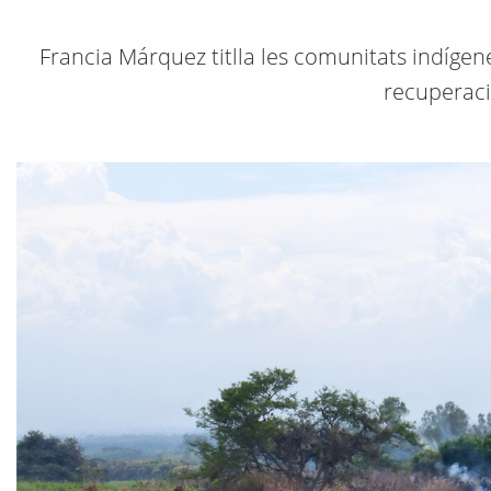
Francia Márquez titlla les comunitats indígene
recuperaci