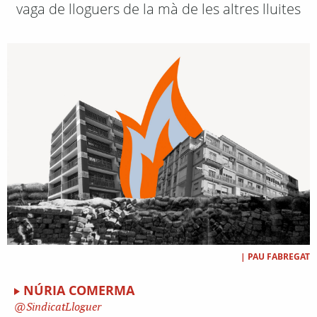
vaga de lloguers de la mà de les altres lluites
|
PAU FABREGAT
NÚRIA COMERMA
SindicatLloguer