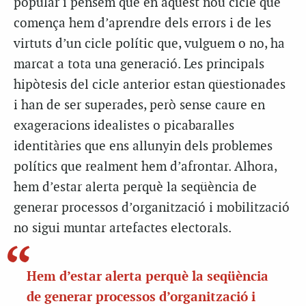
popular i pensem que en aquest nou cicle que
comença hem d’aprendre dels errors i de les
virtuts d’un cicle polític que, vulguem o no, ha
marcat a tota una generació. Les principals
hipòtesis del cicle anterior estan qüestionades
i han de ser superades, però sense caure en
exageracions idealistes o picabaralles
identitàries que ens allunyin dels problemes
polítics que realment hem d’afrontar. Alhora,
hem d’estar alerta perquè la seqüència de
generar processos d’organització i mobilització
no sigui muntar artefactes electorals.
Hem d’estar alerta perquè la seqüència
de generar processos d’organització i