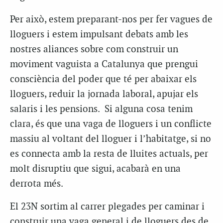
Per això, estem preparant-nos per fer vagues de
lloguers i estem impulsant debats amb les
nostres aliances sobre com construir un
moviment vaguista a Catalunya que prengui
consciència del poder que té per abaixar els
lloguers, reduir la jornada laboral, apujar els
salaris i les pensions. Si alguna cosa tenim
clara, és que una vaga de lloguers i un conflicte
massiu al voltant del lloguer i l’habitatge, si no
es connecta amb la resta de lluites actuals, per
molt disruptiu que sigui, acabarà en una
derrota més.
El 23N sortim al carrer plegades per caminar i
construir una vaga general i de lloguers des de