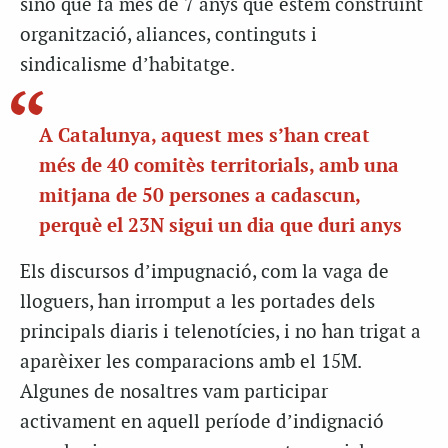
sinó que fa més de 7 anys que estem construint
organització, aliances, continguts i
sindicalisme d’habitatge.
A Catalunya, aquest mes s’han creat
més de 40 comitès territorials, amb una
mitjana de 50 persones a cadascun,
perquè el 23N sigui un dia que duri anys
Els discursos d’impugnació, com la vaga de
lloguers, han irromput a les portades dels
principals diaris i telenotícies, i no han trigat a
aparèixer les comparacions amb el 15M.
Algunes de nosaltres vam participar
activament en aquell període d’indignació