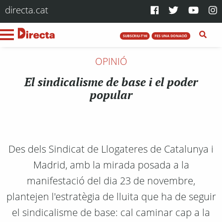
directa.cat
SUBSCRIU-T'HI
FES UNA DONACIÓ
OPINIÓ
El sindicalisme de base i el poder
popular
Des dels Sindicat de Llogateres de Catalunya i
Madrid, amb la mirada posada a la
manifestació del dia 23 de novembre,
plantejen l'estratègia de lluita que ha de seguir
el sindicalisme de base: cal caminar cap a la