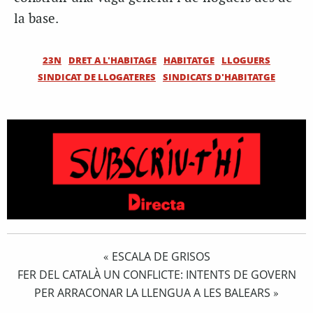
la base.
23N
DRET A L'HABITAGE
HABITATGE
LLOGUERS
SINDICAT DE LLOGATERES
SINDICATS D'HABITATGE
ESCALA DE GRISOS
«
FER DEL CATALÀ UN CONFLICTE: INTENTS DE GOVERN
PER ARRACONAR LA LLENGUA A LES BALEARS
»