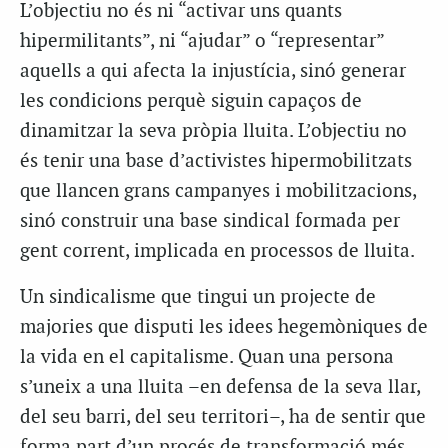
L’objectiu no és ni “activar uns quants
hipermilitants”, ni “ajudar” o “representar”
aquells a qui afecta la injustícia, sinó generar
les condicions perquè siguin capaços de
dinamitzar la seva pròpia lluita. L’objectiu no
és tenir una base d’activistes hipermobilitzats
que llancen grans campanyes i mobilitzacions,
sinó construir una base sindical formada per
gent corrent, implicada en processos de lluita.
Un sindicalisme que tingui un projecte de
majories que disputi les idees hegemòniques de
la vida en el capitalisme. Quan una persona
s’uneix a una lluita –en defensa de la seva llar,
del seu barri, del seu territori–, ha de sentir que
forma part d’un procés de transformació més