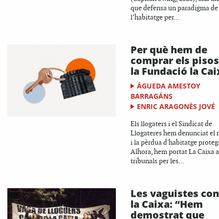
que defensa un paradigma de
l’habitatge per...
Per què hem de
comprar els pisos
la Fundació la Cai
ÁGUEDA AMESTOY
BARRAGÁNS
ENRIC ARAGONÈS JOVÉ
Els llogaters i el Sindicat de
Llogateres hem denunciat el 
i la pèrdua d'habitatge protegi
Alhora, hem portat La Caixa a
tribunals per les...
Les vaguistes con
la Caixa: “Hem
demostrat que