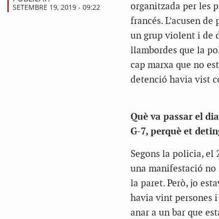
organitzada per les p
SETEMBRE 19, 2019 - 09:22
francés. L’acusen de 
un grup violent i de 
llambordes que la pol
cap marxa que no est
detenció havia vist c
Què va passar el dia
G-7, perquè et deti
Segons la policia, el
una manifestació no 
la paret. Però, jo es
havia vint persones i
anar a un bar que est