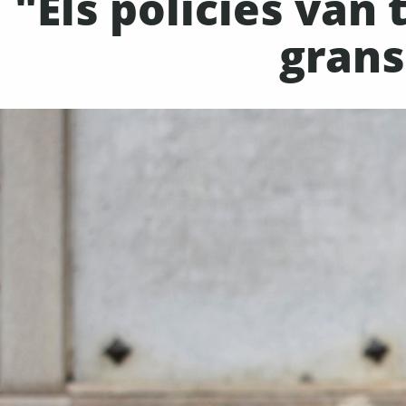
"Els policies van
grans