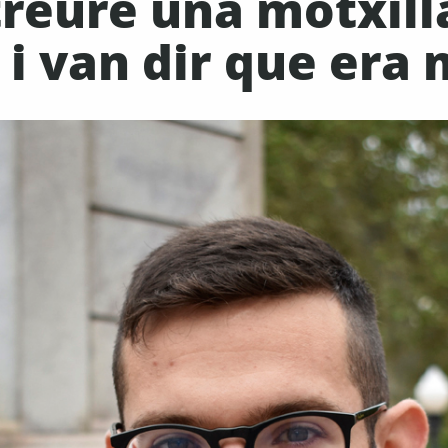
 treure una motxil
 i van dir que era