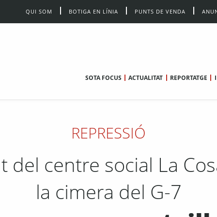
QUI SOM
BOTIGA EN LÍNIA
PUNTS DE VENDA
ANUN
SOTA FOCUS
ACTUALITAT
REPORTATGE
REPRESSIÓ
nt del centre social La Co
la cimera del G-7