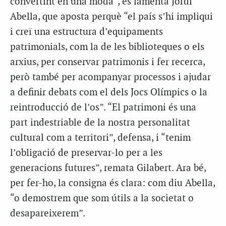
convertint en una moda”, es lamenta Jordi
Abella, que aposta perquè “el país s’hi impliqui
i creï una estructura d’equipaments
patrimonials, com la de les biblioteques o els
arxius, per conservar patrimonis i fer recerca,
però també per acompanyar processos i ajudar
a definir debats com el dels Jocs Olímpics o la
reintroducció de l’os”. “El patrimoni és una
part indestriable de la nostra personalitat
cultural com a territori”, defensa, i “tenim
l’obligació de preservar-lo per a les
generacions futures”, remata Gilabert. Ara bé,
per fer-ho, la consigna és clara: com diu Abella,
“o demostrem que som útils a la societat o
desapareixerem”.