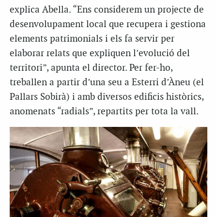
explica Abella. “Ens considerem un projecte de
desenvolupament local que recupera i gestiona
elements patrimonials i els fa servir per
elaborar relats que expliquen l’evolució del
territori”, apunta el director. Per fer-ho,
treballen a partir d’una seu a Esterri d’Àneu (el
Pallars Sobirà) i amb diversos edificis històrics,
anomenats “radials”, repartits per tota la vall.