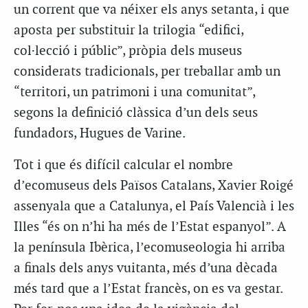
un corrent que va néixer els anys setanta, i que
aposta per substituir la trilogia “edifici,
col·lecció i públic”, pròpia dels museus
considerats tradicionals, per treballar amb un
“territori, un patrimoni i una comunitat”,
segons la definició clàssica d’un dels seus
fundadors, Hugues de Varine.
Tot i que és difícil calcular el nombre
d’ecomuseus dels Països Catalans, Xavier Roigé
assenyala que a Catalunya, el País Valencià i les
Illes “és on n’hi ha més de l’Estat espanyol”. A
la península Ibèrica, l’ecomuseologia hi arriba
a finals dels anys vuitanta, més d’una dècada
més tard que a l’Estat francès, on es va gestar.