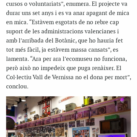
cursos o voluntariats”, enumera. El projecte va
durar uns set anys i es va anar apagant de mica
en mica. “Estàvem esgotats de no rebre cap
suport de les administracions valencianes i
amb l’arribada del Botànic, que ho hauria fet
tot més fàcil, ja estàvem massa cansats”, es
lamenta. “Ara per ara l’ecomuseu no funciona,
però això no impedeix que puga renàixer. El
Col·lectiu Vall de Vernissa no el dona per mort”,
conclou.