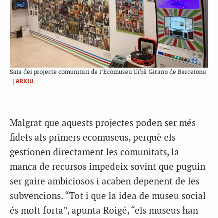
Sala del projecte comunitari de l’Ecomuseu Urbà Gitano de Barcelona
|ARXIU
Malgrat que aquests projectes poden ser més
fidels als primers ecomuseus, perquè els
gestionen directament les comunitats, la
manca de recursos impedeix sovint que puguin
ser gaire ambiciosos i acaben depenent de les
subvencions. “Tot i que la idea de museu social
és molt forta”, apunta Roigé, “els museus han