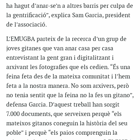
ha hagut d’anar-se’n a altres barris per culpa de
la gentrificació”, explica Sam Garcia, president
de l’associació.
L’EMUGBA parteix de la recerca d’un grup de
joves gitanes que van anar casa per casa
entrevistant la gent gran i digitalitzant i
arxivant les fotografies que els cedien. “És una
feina feta des de la mateixa comunitat i l’hem
feta a la nostra manera. No som arxivers, però
no tenia sentit que la feina no la fes un gitano”,
defensa Garcia. D’aquest treball han sorgit
7.000 documents, que serveixen perquè “els
mateixos gitanos coneguin la història del seu
poble” i perquè “els paios comprenguin la