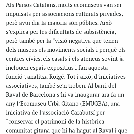
Als Països Catalans, molts ecomuseus van ser
impulsats per associacions culturals privades,
però avui dia la majoria són públics. Això
s’explica per les dificultats de subsistència,
però també per la “visió negativa que tenen
dels museus els moviments socials i perquè els
centres cívics, els casals i els ateneus sovint ja
inclouen espais expositius i fan aquesta
funció”, analitza Roigé. Tot i això, d’iniciatives
associatives, també se’n troben. Al barri del
Raval de Barcelona s’hi va inaugurar ara fa un
any l’Ecomuseu Urbà Gitano (EMUGBA), una
iniciativa de l’associació Carabutsí per
“conservar el patrimoni de la històrica
comunitat gitana que hi ha hagut al Raval i que