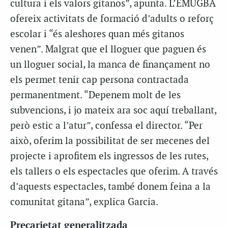
cultura i els valors gitanos”, apunta. L’EMUGBA
ofereix activitats de formació d’adults o reforç
escolar i “és aleshores quan més gitanos
venen”. Malgrat que el lloguer que paguen és
un lloguer social, la manca de finançament no
els permet tenir cap persona contractada
permanentment. “Depenem molt de les
subvencions, i jo mateix ara soc aquí treballant,
però estic a l’atur”, confessa el director. “Per
això, oferim la possibilitat de ser mecenes del
projecte i aprofitem els ingressos de les rutes,
els tallers o els espectacles que oferim. A través
d’aquests espectacles, també donem feina a la
comunitat gitana”, explica Garcia.
Precarietat generalitzada