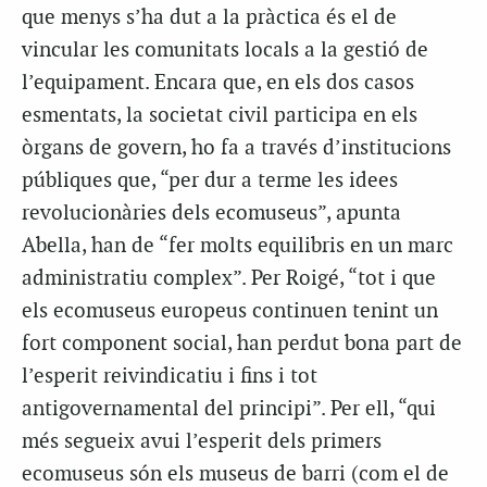
que menys s’ha dut a la pràctica és el de
vincular les comunitats locals a la gestió de
l’equipament. Encara que, en els dos casos
esmentats, la societat civil participa en els
òrgans de govern, ho fa a través d’institucions
públiques que, “per dur a terme les idees
revolucionàries dels ecomuseus”, apunta
Abella, han de “fer molts equilibris en un marc
administratiu complex”. Per Roigé, “tot i que
els ecomuseus europeus continuen tenint un
fort component social, han perdut bona part de
l’esperit reivindicatiu i fins i tot
antigovernamental del principi”. Per ell, “qui
més segueix avui l’esperit dels primers
ecomuseus són els museus de barri (com el de