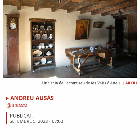
|
ARXIU
Una sala de l’ecomuseu de les Valls d’Àneu
ANDREU AUSÀS
aausas
PUBLICAT:
SETEMBRE 5, 2022 - 07:00