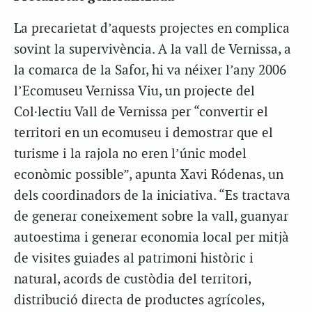
La precarietat d’aquests projectes en complica
sovint la supervivència. A la vall de Vernissa, a
la comarca de la Safor, hi va néixer l’any 2006
l’Ecomuseu Vernissa Viu, un projecte del
Col·lectiu Vall de Vernissa per “convertir el
territori en un ecomuseu i demostrar que el
turisme i la rajola no eren l’únic model
econòmic possible”, apunta Xavi Ródenas, un
dels coordinadors de la iniciativa. “Es tractava
de generar coneixement sobre la vall, guanyar
autoestima i generar economia local per mitjà
de visites guiades al patrimoni històric i
natural, acords de custòdia del territori,
distribució directa de productes agrícoles,