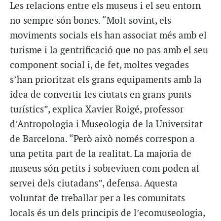
Les relacions entre els museus i el seu entorn
no sempre són bones. “Molt sovint, els
moviments socials els han associat més amb el
turisme i la gentrificació que no pas amb el seu
component social i, de fet, moltes vegades
s’han prioritzat els grans equipaments amb la
idea de convertir les ciutats en grans punts
turístics”, explica Xavier Roigé, professor
d’Antropologia i Museologia de la Universitat
de Barcelona. “Però això només correspon a
una petita part de la realitat. La majoria de
museus són petits i sobreviuen com poden al
servei dels ciutadans”, defensa. Aquesta
voluntat de treballar per a les comunitats
locals és un dels principis de l’ecomuseologia,