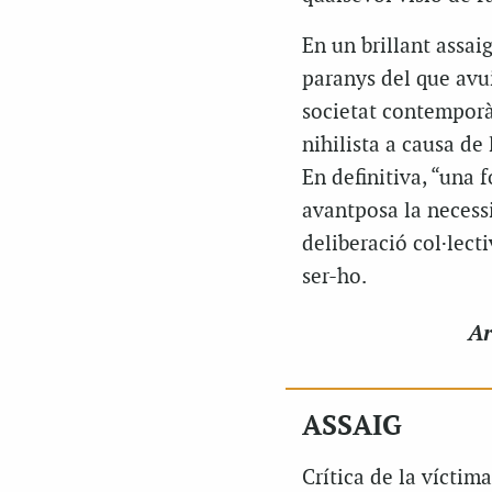
En un brillant assai
paranys del que avu
societat contemporàn
nihilista a causa de
En definitiva, “una 
avantposa la necessi
deliberació col·lecti
ser-ho.
Ar
ASSAIG
Crítica de la víctima