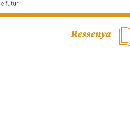
de futur