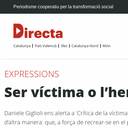
Periodisme cooperatiu per la transformació social
Catalunya
País Valencià
Illes
Catalunya Nord
Món
EXPRESSIONS
Ser víctima o l’he
Daniele Giglioli ens alerta a 'Crítica de la víctima
d’altra manera: que, a força de recrear-se en el