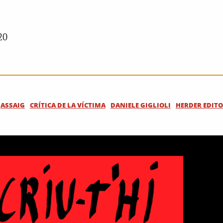
20
ASSAIG
CRÍTICA DE LA VÍCTIMA
DANIELE GIGLIOLI
HERDER EDITO