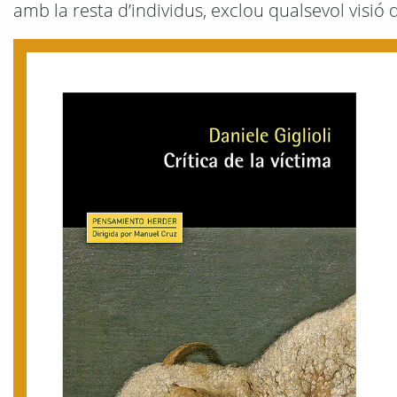
amb la resta d’individus, exclou qualsevol visió 