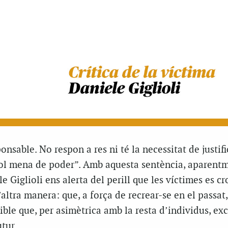
onsable. No respon a res ni té la necessitat de justifi
ol mena de poder”. Amb aquesta sentència, aparent
 Giglioli ens alerta del perill que les víctimes es cr
d’altra manera: que, a força de recrear-se en el passat
ible que, per asimètrica amb la resta d’individus, ex
tur.