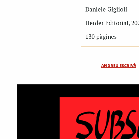
Daniele Giglioli
Herder Editorial, 20
130 pàgines
ANDREU ESCRIVÀ