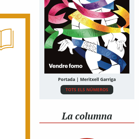
Portada | Meritxell Garriga
TOTS ELS NÚMEROS
La columna