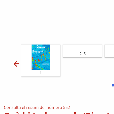
2-3
1
Consulta el resum del número 552