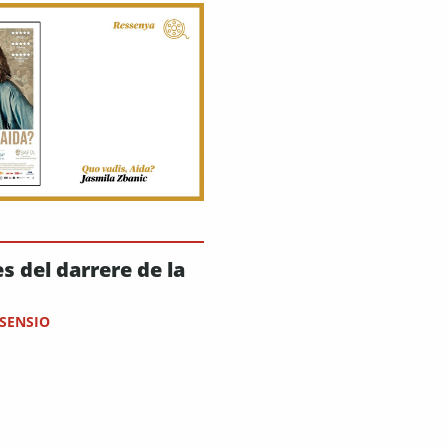
s del darrere de la
ASENSIO