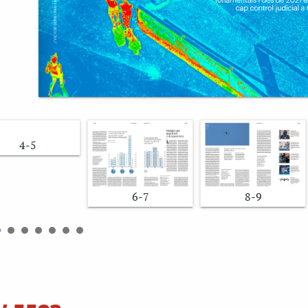
4-5
6-7
8-9