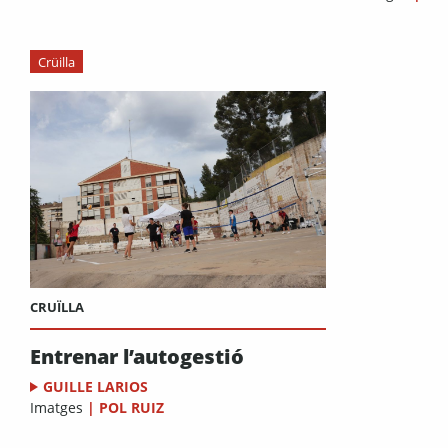
Crüilla
CRUÏLLA
Entrenar l’autogestió
GUILLE LARIOS
Imatges
|
POL RUIZ