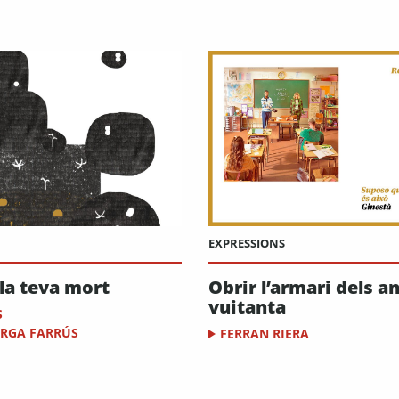
EXPRESSIONS
 la teva mort
Obrir l’armari dels a
vuitanta
S
RGA FARRÚS
FERRAN RIERA