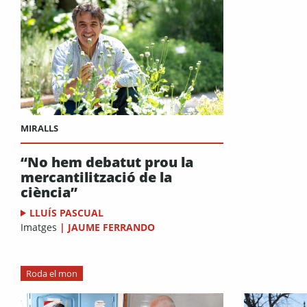
MIRALLS
“No hem debatut prou la
mercantilització de la
ciència”
LLUÍS PASCUAL
Imatges
|
JAUME FERRANDO
Roda el mon