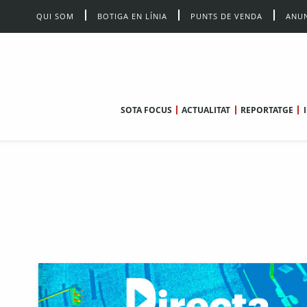
QUI SOM
BOTIGA EN LÍNIA
PUNTS DE VENDA
ANUN
SOTA FOCUS
ACTUALITAT
REPORTATGE