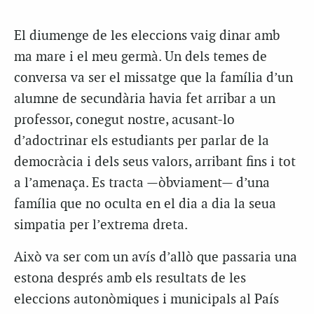
El diumenge de les eleccions vaig dinar amb
ma mare i el meu germà. Un dels temes de
conversa va ser el missatge que la família d’un
alumne de secundària havia fet arribar a un
professor, conegut nostre, acusant-lo
d’adoctrinar els estudiants per parlar de la
democràcia i dels seus valors, arribant fins i tot
a l’amenaça. Es tracta —òbviament— d’una
família que no oculta en el dia a dia la seua
simpatia per l’extrema dreta.
Això va ser com un avís d’allò que passaria una
estona després amb els resultats de les
eleccions autonòmiques i municipals al País