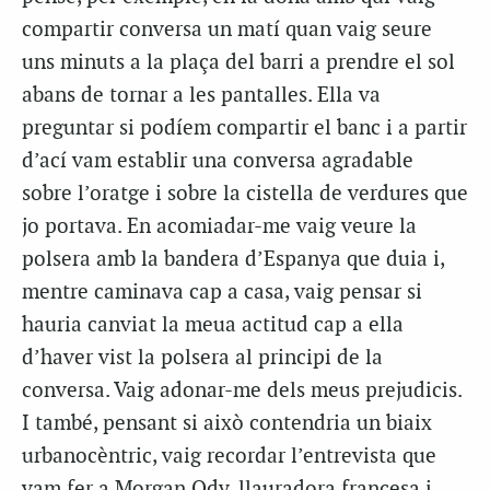
compartir conversa un matí quan vaig seure
uns minuts a la plaça del barri a prendre el sol
abans de tornar a les pantalles. Ella va
preguntar si podíem compartir el banc i a partir
d’ací vam establir una conversa agradable
sobre l’oratge i sobre la cistella de verdures que
jo portava. En acomiadar-me vaig veure la
polsera amb la bandera d’Espanya que duia i,
mentre caminava cap a casa, vaig pensar si
hauria canviat la meua actitud cap a ella
d’haver vist la polsera al principi de la
conversa. Vaig adonar-me dels meus prejudicis.
I també, pensant si això contendria un biaix
urbanocèntric, vaig recordar l’entrevista que
vam fer a Morgan Ody, llauradora francesa i