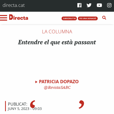
directa.cat
SUBSCRIU-T'HI
FES UNA DONACIÓ
LA COLUMNA
Entendre el que està passant
PATRICIA DOPAZO
RevistaSABC
PUBLICAT:
JUNY 5, 2023 - 09:03