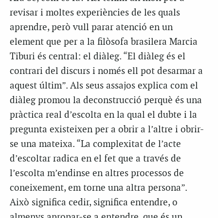
revisar i moltes experiències de les quals
aprendre, però vull parar atenció en un
element que per a la filòsofa brasilera Marcia
Tiburi és central: el diàleg. “El diàleg és el
contrari del discurs i només ell pot desarmar a
aquest últim”. Als seus assajos explica com el
diàleg promou la deconstrucció perquè és una
pràctica real d’escolta en la qual el dubte i la
pregunta existeixen per a obrir a l’altre i obrir-
se una mateixa. “La complexitat de l’acte
d’escoltar radica en el fet que a través de
l’escolta m’endinse en altres processos de
coneixement, em torne una altra persona”.
Això significa cedir, significa entendre, o
almenys apropar-se a entendre, que és un