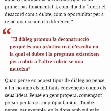
primer pas fonamental, i, com ella diu “oferir el
desacord com a dubte, com a oportunitat per a
relacionar-se amb la diferència”.
“El diàleg promou la deconstrucció
perquè és una pràctica real d’escolta en
la qual el dubte i la pregunta existeixen
per a obrir a l’altre i obrir-se una
mateixa”
Quan pense en aquest tipus de diàleg no pense
a fer-ho amb els militants convençuts o amb els
seus líders. Pense en gent propera, començant
potser per la nostra pròpia família. També
pense, per exemple, en la dona amb qui vaig