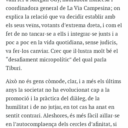
coordinadora general de La Via Campesina; on
explica la relació que va decidir establir amb
els seus veïns, votants d’extrema dreta, i com el
fet de no tancar-se a ells i integrar-se junts i a
poc a poc en la vida quotidiana, sense judicis,
va fer-los canviar. Crec que il·lustra molt bé el
“desafiament micropolític” del qual parla
Tiburi.
Això no és gens còmode, clar, i a més els últims
anys la societat no ha evolucionat cap a la
promoció i la pràctica del diàleg, de la
humilitat i de no jutjar, en tot cas ha anat en
sentit contrari. Aleshores, és més fàcil aïllar-se
en l’autocomplaença dels cercles d’afinitat, si