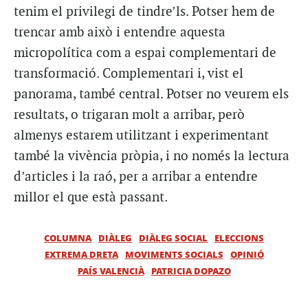
tenim el privilegi de tindre’ls. Potser hem de
trencar amb això i entendre aquesta
micropolítica com a espai complementari de
transformació. Complementari i, vist el
panorama, també central. Potser no veurem els
resultats, o trigaran molt a arribar, però
almenys estarem utilitzant i experimentant
també la vivència pròpia, i no només la lectura
d’articles i la raó, per a arribar a entendre
millor el que està passant.
COLUMNA
DIÀLEG
DIÀLEG SOCIAL
ELECCIONS
EXTREMA DRETA
MOVIMENTS SOCIALS
OPINIÓ
PAÍS VALENCIÀ
PATRICIA DOPAZO