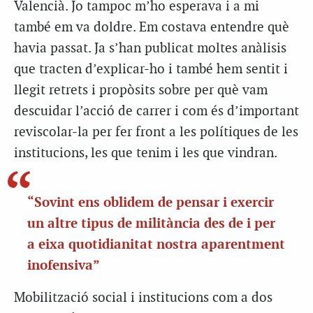
Valencià. Jo tampoc m’ho esperava i a mi
també em va doldre. Em costava entendre què
havia passat. Ja s’han publicat moltes anàlisis
que tracten d’explicar-ho i també hem sentit i
llegit retrets i propòsits sobre per què vam
descuidar l’acció de carrer i com és d’important
reviscolar-la per fer front a les polítiques de les
institucions, les que tenim i les que vindran.
“Sovint ens oblidem de pensar i exercir
un altre tipus de militància des de i per
a eixa quotidianitat nostra aparentment
inofensiva”
Mobilització social i institucions com a dos