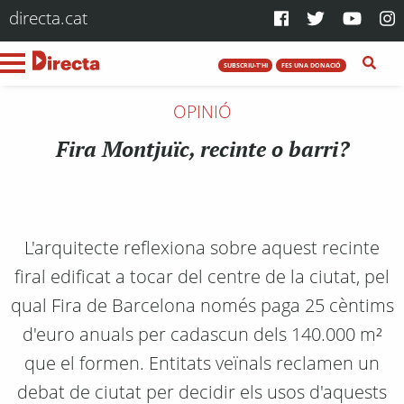
directa.cat
SUBSCRIU-T'HI
FES UNA DONACIÓ
OPINIÓ
Fira Montjuïc, recinte o barri?
L'arquitecte reflexiona sobre aquest recinte
firal edificat a tocar del centre de la ciutat, pel
qual Fira de Barcelona només paga 25 cèntims
d'euro anuals per cadascun dels 140.000 m²
que el formen. Entitats veïnals reclamen un
debat de ciutat per decidir els usos d'aquests