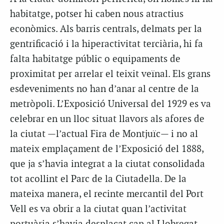
habitatge, potser hi caben nous atractius
econòmics. Als barris centrals, delmats per la
gentrificació i la hiperactivitat terciària, hi fa
falta habitatge públic o equipaments de
proximitat per arrelar el teixit veïnal. Els grans
esdeveniments no han d’anar al centre de la
metròpoli. L’Exposició Universal del 1929 es va
celebrar en un lloc situat llavors als afores de
la ciutat —l’actual Fira de Montjuïc— i no al
mateix emplaçament de l’Exposició del 1888,
que ja s’havia integrat a la ciutat consolidada
tot acollint el Parc de la Ciutadella. De la
mateixa manera, el recinte mercantil del Port
Vell es va obrir a la ciutat quan l’activitat