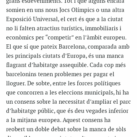
grans esdeveniments. Tot i que alguns encara
somien en uns nous Jocs Olímpics o una altra
Exposició Universal, el cert és que a la ciutat
no li falten atractius turístics, immobiliaris i
econòmics per “competir” en l’àmbit europeu.
El que sí que pateix Barcelona, comparada amb
les principals ciutats d’Europa, és una manca
flagrant d’habitatge assequible. Cada cop més
barcelonins tenen problemes per pagar el
lloguer. De sobte, entre les forces polítiques
que concorren a les eleccions municipals, hi ha
un consens sobre la necessitat d’ampliar el parc
d’habitatge públic, que és deu vegades inferior
a la mitjana europea. Aquest consens ha
reobert un doble debat sobre la manca de sòls