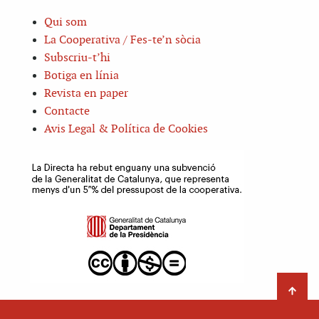
Qui som
La Cooperativa / Fes-te’n sòcia
Subscriu-t’hi
Botiga en línia
Revista en paper
Contacte
Avis Legal & Política de Cookies