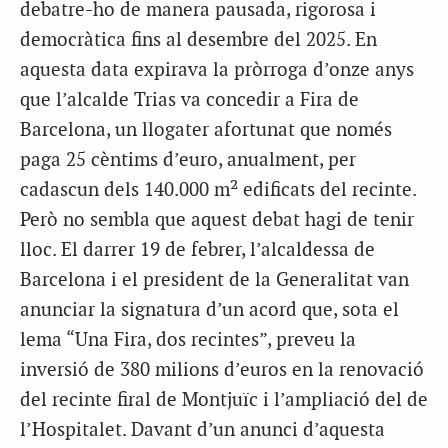
debatre-ho de manera pausada, rigorosa i
democràtica fins al desembre del 2025. En
aquesta data expirava la pròrroga d’onze anys
que l’alcalde Trias va concedir a Fira de
Barcelona, un llogater afortunat que només
paga 25 cèntims d’euro, anualment, per
cadascun dels 140.000 m² edificats del recinte.
Però no sembla que aquest debat hagi de tenir
lloc. El darrer 19 de febrer, l’alcaldessa de
Barcelona i el president de la Generalitat van
anunciar la signatura d’un acord que, sota el
lema “Una Fira, dos recintes”, preveu la
inversió de 380 milions d’euros en la renovació
del recinte firal de Montjuïc i l’ampliació del de
l’Hospitalet. Davant d’un anunci d’aquesta