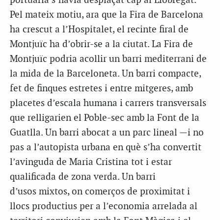
portuària s’havia desplaçat cap al Llobregat.
Pel mateix motiu, ara que la Fira de Barcelona
ha crescut a l’Hospitalet, el recinte firal de
Montjuïc ha d’obrir-se a la ciutat. La Fira de
Montjuïc podria acollir un barri mediterrani de
la mida de la Barceloneta. Un barri compacte,
fet de finques estretes i entre mitgeres, amb
placetes d’escala humana i carrers transversals
que relligarien el Poble-sec amb la Font de la
Guatlla. Un barri abocat a un parc lineal —i no
pas a l’autopista urbana en què s’ha convertit
l’avinguda de Maria Cristina tot i estar
qualificada de zona verda. Un barri
d’usos mixtos, on comerços de proximitat i
llocs productius per a l’economia arrelada al