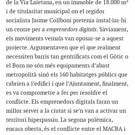
de la Via Laietana, en un immoble de 18.000 m²
i de titularitat municipal on el regidor
socialista Jaume Collboni pretenia instal·lar-hi
un centre per a
emprenedors digitals
. Sàviament,
els moviments veïnals van oposar-se a aquest
projecte. Argumentaven que el que realment
necessiten barris tan gentrificats com el Gòtic o
el Born no són més equipaments d’abast
metropolità sinó els 160 habitatges públics que
cabrien a l’edifici i que l’Ajuntament, finalment,
es va comprometre a fer per resoldre el
conflicte. Els emprenedors digitals faran un
millor servei a la ciutat si se’n van a activar un
territori hiperpassiu. La segona polèmica,
encara oberta, és el conflicte entre el MACBA i