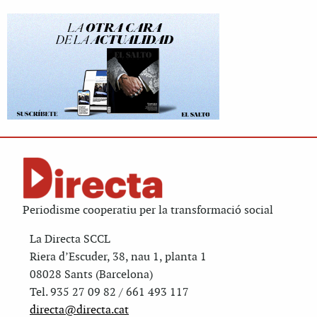
Periodisme cooperatiu per la transformació social
La Directa SCCL
Riera d’Escuder, 38, nau 1, planta 1
08028 Sants (Barcelona)
Tel. 935 27 09 82 / 661 493 117
directa@directa.cat