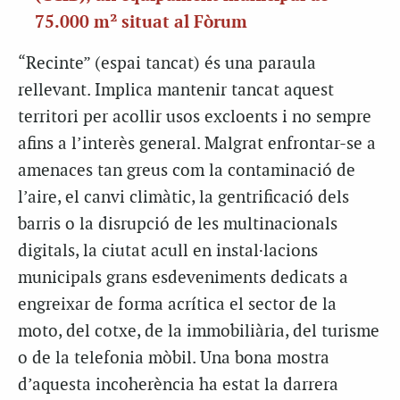
75.000 m² situat al Fòrum
“Recinte” (espai tancat) és una paraula
rellevant. Implica mantenir tancat aquest
territori per acollir usos excloents i no sempre
afins a l’interès general. Malgrat enfrontar-se a
amenaces tan greus com la contaminació de
l’aire, el canvi climàtic, la gentrificació dels
barris o la disrupció de les multinacionals
digitals, la ciutat acull en instal·lacions
municipals grans esdeveniments dedicats a
engreixar de forma acrítica el sector de la
moto, del cotxe, de la immobiliària, del turisme
o de la telefonia mòbil. Una bona mostra
d’aquesta incoherència ha estat la darrera