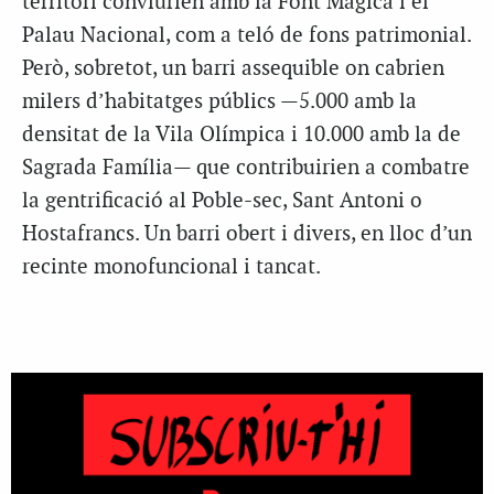
territori conviurien amb la Font Màgica i el
Palau Nacional, com a teló de fons patrimonial.
Però, sobretot, un barri assequible on cabrien
milers d’habitatges públics —5.000 amb la
densitat de la Vila Olímpica i 10.000 amb la de
Sagrada Família— que contribuirien a combatre
la gentrificació al Poble-sec, Sant Antoni o
Hostafrancs. Un barri obert i divers, en lloc d’un
recinte monofuncional i tancat.