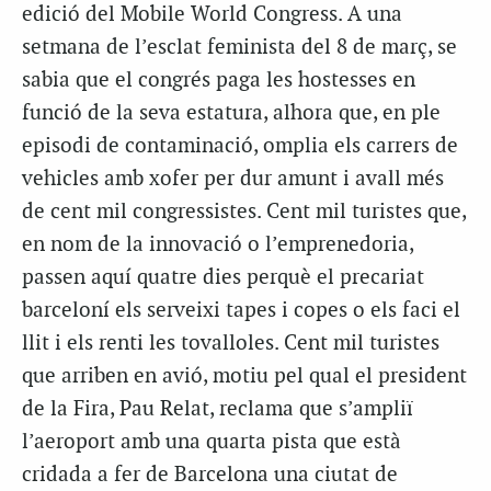
edició del Mobile World Congress. A una
setmana de l’esclat feminista del 8 de març, se
sabia que el congrés paga les hostesses en
funció de la seva estatura, alhora que, en ple
episodi de contaminació, omplia els carrers de
vehicles amb xofer per dur amunt i avall més
de cent mil congressistes. Cent mil turistes que,
en nom de la innovació o l’emprenedoria,
passen aquí quatre dies perquè el precariat
barceloní els serveixi tapes i copes o els faci el
llit i els renti les tovalloles. Cent mil turistes
que arriben en avió, motiu pel qual el president
de la Fira, Pau Relat, reclama que s’ampliï
l’aeroport amb una quarta pista que està
cridada a fer de Barcelona una ciutat de