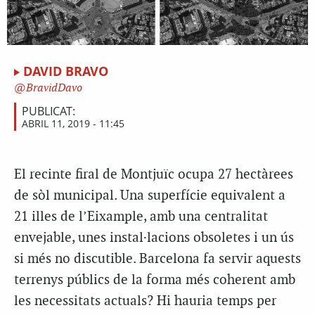
DAVID BRAVO
BravidDavo
PUBLICAT:
ABRIL 11, 2019 - 11:45
El recinte firal de Montjuïc ocupa 27 hectàrees
de sòl municipal. Una superfície equivalent a
21 illes de l’Eixample, amb una centralitat
envejable, unes instal·lacions obsoletes i un ús
si més no discutible. Barcelona fa servir aquests
terrenys públics de la forma més coherent amb
les necessitats actuals? Hi hauria temps per