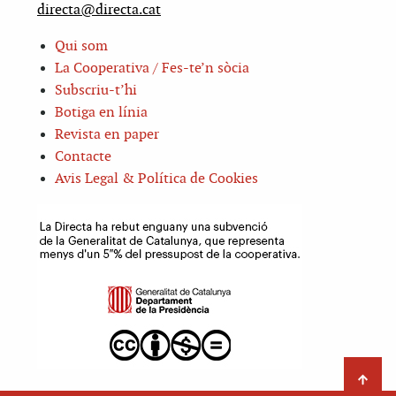
directa@directa.cat
Qui som
La Cooperativa / Fes-te’n sòcia
Subscriu-t’hi
Botiga en línia
Revista en paper
Contacte
Avis Legal & Política de Cookies