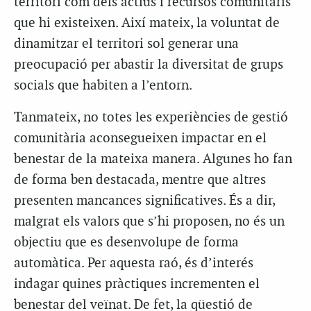
territori com dels actius i recursos comunitaris
que hi existeixen. Així mateix, la voluntat de
dinamitzar el territori sol generar una
preocupació per abastir la diversitat de grups
socials que habiten a l’entorn.
Tanmateix, no totes les experiències de gestió
comunitària aconsegueixen impactar en el
benestar de la mateixa manera. Algunes ho fan
de forma ben destacada, mentre que altres
presenten mancances significatives. És a dir,
malgrat els valors que s’hi proposen, no és un
objectiu que es desenvolupe de forma
automàtica. Per aquesta raó, és d’interés
indagar quines pràctiques incrementen el
benestar del veïnat. De fet, la qüestió de