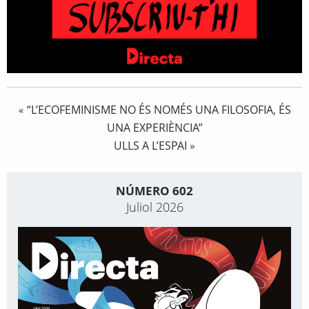
“L’ECOFEMINISME NO ÉS NOMÉS UNA FILOSOFIA, ÉS
«
UNA EXPERIÈNCIA”
ULLS A L’ESPAI
»
NÚMERO 602
Juliol 2026