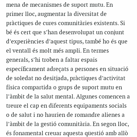
mena de mecanismes de suport mutu. En
primer lloc, augmentar la diversitat de
pràctiques de cures comunitàries existents. Si
bé és cert que s’han desenvolupat un conjunt
d’experiències d’aquest tipus, també ho és que
el ventall és molt més ampli. En termes
generals, s’hi troben a faltar espais
específicament adreçats a persones en situació
de soledat no desitjada, pràctiques d’activitat
física compartida o grups de suport mutu en
l’àmbit de la salut mental. Algunes comencen a
treure el cap en diferents equipaments socials
o de salut i no haurien de romandre alienes a
l’àmbit de la gestió comunitària. En segon lloc,
és fonamental creuar aquesta qüestió amb allò