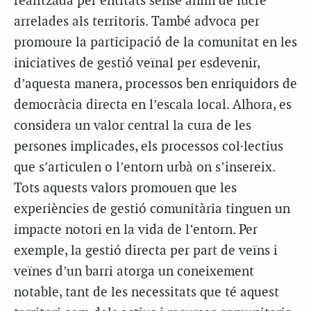
realitzada per entitats sense ànim de lucre
arrelades als territoris. També advoca per
promoure la participació de la comunitat en les
iniciatives de gestió veïnal per esdevenir,
d’aquesta manera, processos ben enriquidors de
democràcia directa en l’escala local. Alhora, es
considera un valor central la cura de les
persones implicades, els processos col·lectius
que s’articulen o l’entorn urbà on s’insereix.
Tots aquests valors promouen que les
experiències de gestió comunitària tinguen un
impacte notori en la vida de l’entorn. Per
exemple, la gestió directa per part de veïns i
veïnes d’un barri atorga un coneixement
notable, tant de les necessitats que té aquest