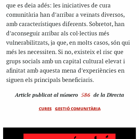
que es deia adés: les iniciatives de cura
comunitària han d’arribar a veïnats diversos,
amb característiques diferents. Sobretot, han
d’aconseguir arribar als col·lectius més
vulnerabilitzats, ja que, en molts casos, són qui
més les necessiten. Si no, existeix el risc que
grups socials amb un capital cultural elevat i
afinitat amb aquesta mena d’experiències en
siguen els principals beneficiaris.
Article
publicat al número
586
de la Directa
CURES
GESTIÓ COMUNITÀRIA