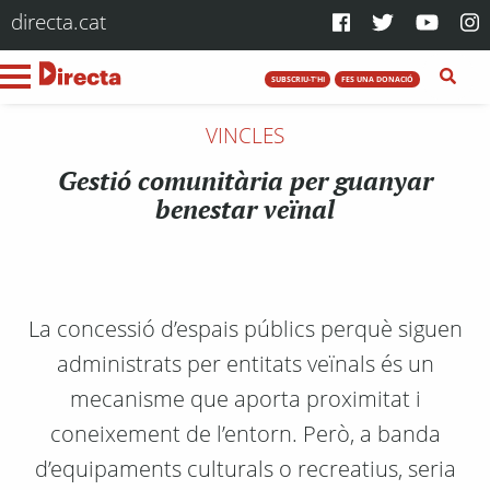
directa.cat
SUBSCRIU-T'HI
FES UNA DONACIÓ
VINCLES
Gestió comunitària per guanyar
benestar veïnal
La concessió d’espais públics perquè siguen
administrats per entitats veïnals és un
mecanisme que aporta proximitat i
coneixement de l’entorn. Però, a banda
d’equipaments culturals o recreatius, seria