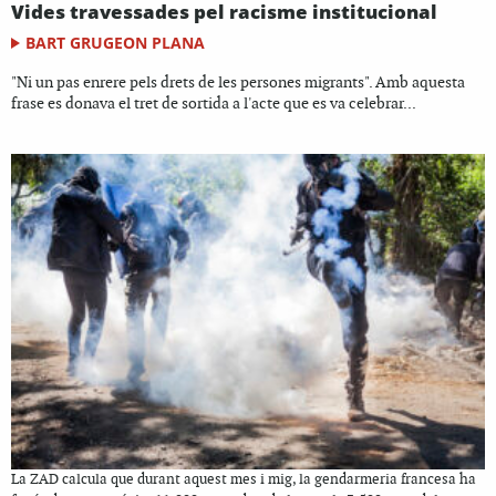
Vides travessades pel racisme institucional
BART GRUGEON PLANA
"Ni un pas enrere pels drets de les persones migrants". Amb aquesta
frase es donava el tret de sortida a l'acte que es va celebrar...
La ZAD calcula que durant aquest mes i mig, la gendarmeria francesa ha