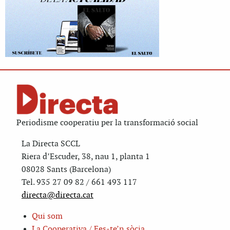
Periodisme cooperatiu per la transformació social
La Directa SCCL
Riera d’Escuder, 38, nau 1, planta 1
08028 Sants (Barcelona)
Tel. 935 27 09 82 / 661 493 117
directa@directa.cat
Qui som
La Cooperativa / Fes-te’n sòcia