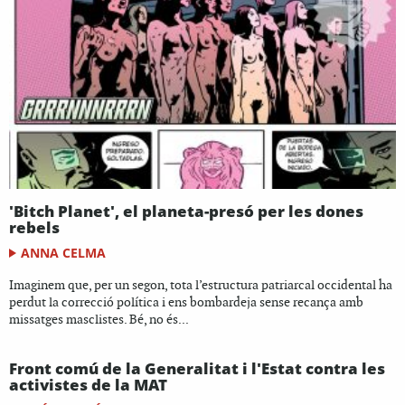
'Bitch Planet', el planeta-presó per les dones
rebels
ANNA CELMA
Imaginem que, per un segon, tota l’estructura patriarcal occidental ha
perdut la correcció política i ens bombardeja sense recança amb
missatges masclistes. Bé, no és...
Front comú de la Generalitat i l'Estat contra les
activistes de la MAT