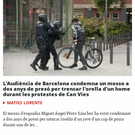
L'Audiència de Barcelona condemna un mosso a
dos anys de presó per trencar l'orella d'un home
durant les protestes de Can Vies
MATIES LORENTE
El mosso d'esquadra Miguel Ángel Pérez Sánchez ha estat condemnat
a dos anys de presó per trencar l'orella d'un jove d'un cop de porra
durant una de les...