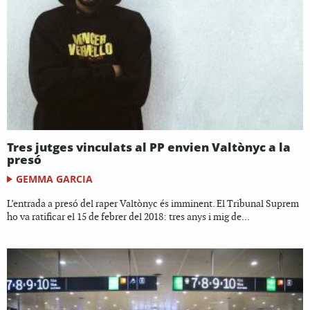
Tres jutges vinculats al PP envien Valtònyc a la
presó
GEMMA GARCIA
L’entrada a presó del raper Valtònyc és imminent. El Tribunal Suprem
ho va ratificar el 15 de febrer del 2018: tres anys i mig de...