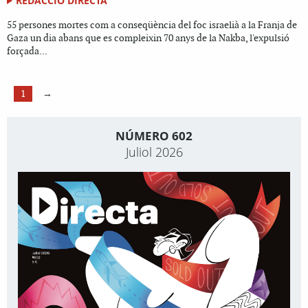
REDACCIÓ DIRECTA
55 persones mortes com a conseqüència del foc israelià a la Franja de
Gaza un dia abans que es compleixin 70 anys de la Nakba, l'expulsió
forçada...
1
→
NÚMERO 602
Juliol 2026