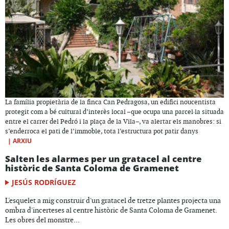
La família propietària de la finca Can Pedragosa, un edifici noucentista
protegit com a bé cultural d’interès local –que ocupa una parcel·la situada
entre el carrer del Pedró i la plaça de la Vila–, va alertar els manobres: si
s’enderroca el pati de l’immoble, tota l’estructura pot patir danys
|
ARXIU
Salten les alarmes per un gratacel al centre
històric de Santa Coloma de Gramenet
JESÚS RODRÍGUEZ
L'esquelet a mig construir d'un gratacel de tretze plantes projecta una
ombra d'incerteses al centre històric de Santa Coloma de Gramenet.
Les obres del monstre...