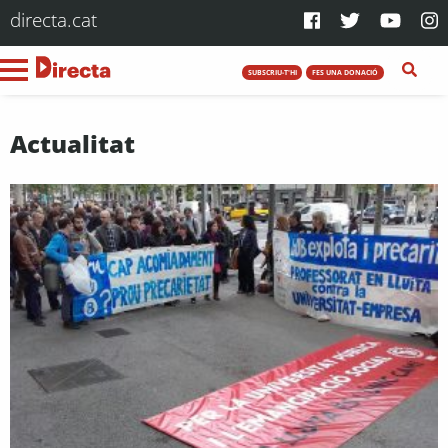
directa.cat
SUBSCRIU-T'HI
FES UNA DONACIÓ
Actualitat