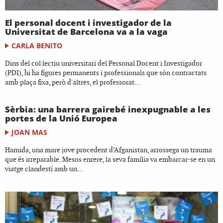
El personal docent i investigador de la
Universitat de Barcelona va a la vaga
CARLA BENITO
Dins del col·lectiu universitari del Personal Docent i Investigador
(PDI), hi ha figures permanents i professionals que són contractats
amb plaça fixa, però d'altres, el professorat...
Sèrbia: una barrera gairebé inexpugnable a les
portes de la Unió Europea
JOAN MAS
Hamida, una mare jove procedent d’Afganistan, arrossega un trauma
que és irreparable. Mesos enrere, la seva família va embarcar-se en un
viatge clandestí amb un...