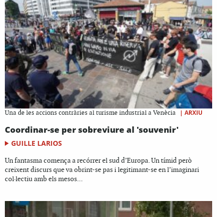
|
ARXIU
Una de les accions contràries al turisme industrial a Venècia
Coordinar-se per sobreviure al 'souvenir'
GUILLE LARIOS
Un fantasma comença a recórrer el sud d’Europa. Un tímid però
creixent discurs que va obrint-se pas i legitimant-se en l’imaginari
col·lectiu amb els mesos...