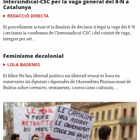
Intersindical-CSC per la vaga general del 8-N a
Catalunya
REDACCIÓ DIRECTA
El procediment actual té la finalitat de declarar il·legal la vaga del 8-N
i reclamar la condemna de l'Intersindical-CSC i del comitè de vaga,
integrat per set...
Feminisme decolonial
LOLA BADENES
El llibre No hay libertad política sin libertad sexual es basa en
entrevistes als diputats i diputades de l’Assemblea Plurinacional de
Bolívia sobre creences; sentiments; conviccions culturals,...