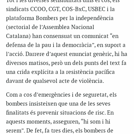
Tot i les diverses sensibilitats dins el cos, els
sindicats CCOO, CGT, COS-BxC, USBEC i la
plataforma Bombers per la independència
(sectorial de l’Assemblea Nacional
Catalana) han consensuat un comunicat “en
defensa de la pau i la democràcia”, en suport a
l’acció. Darrere d’aquest enunciat genèric, hi ha
diversos matisos, però un dels punts del text fa
una crida explícita a la resistència pacífica
davant de qualsevol acte de violència.
Com a cos d’emergències i de seguretat, els
bombers insisteixen que una de les seves
finalitats és prevenir situacions de risc. En
aquests moments, asseguren, “hi som i hi
serem”. De fet, fa tres dies, els bombers de