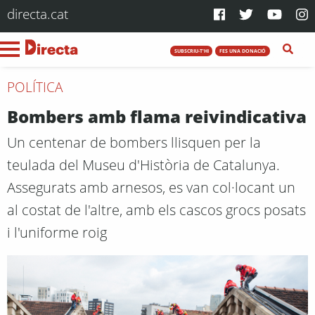
directa.cat
SUBSCRIU-T'HI
FES UNA DONACIÓ
POLÍTICA
Bombers amb flama reivindicativa
Un centenar de bombers llisquen per la
teulada del Museu d'Història de Catalunya.
Assegurats amb arnesos, es van col·locant un
al costat de l'altre, amb els cascos grocs posats
i l'uniforme roig