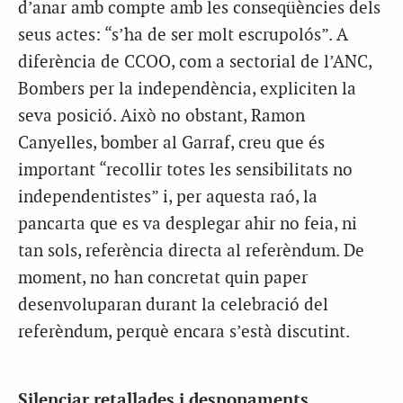
d’anar amb compte amb les conseqüències dels
seus actes: “s’ha de ser molt escrupolós”. A
diferència de CCOO, com a sectorial de l’ANC,
Bombers per la independència, expliciten la
seva posició. Això no obstant, Ramon
Canyelles, bomber al Garraf, creu que és
important “recollir totes les sensibilitats no
independentistes” i, per aquesta raó, la
pancarta que es va desplegar ahir no feia, ni
tan sols, referència directa al referèndum. De
moment, no han concretat quin paper
desenvoluparan durant la celebració del
referèndum, perquè encara s’està discutint.
Silenciar retallades i desnonaments