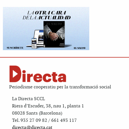
Periodisme cooperatiu per la transformació social
La Directa SCCL
Riera d’Escuder, 38, nau 1, planta 1
08028 Sants (Barcelona)
Tel. 935 27 09 82 / 661 493 117
directa@directa.cat