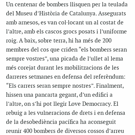
Un centenar de bombers llisquen per la teulada
del Museu d’Història de Catalunya. Assegurats
amb arnesos, es van col·locant un al costat de
l’altre, amb els cascos grocs posats i l’uniforme
roig. A baix, sobre terra, hi ha més de 200
membres del cos que criden “els bombers seran
sempre vostres”, una picada de l’ullet al lema
més corejat durant les mobilitzacions de les
darreres setmanes en defensa del referèndum:
“Els carrers seran sempre nostres”. Finalment,
hissen una pancarta gegant, d’un edifici a
l’altre, on s’hi pot llegir Love Democracy. El
rebuig a les vulneracions de drets i en defensa
de la desobediència pacífica ha aconseguit
reunir 400 bombers de diversos cossos d’arreu