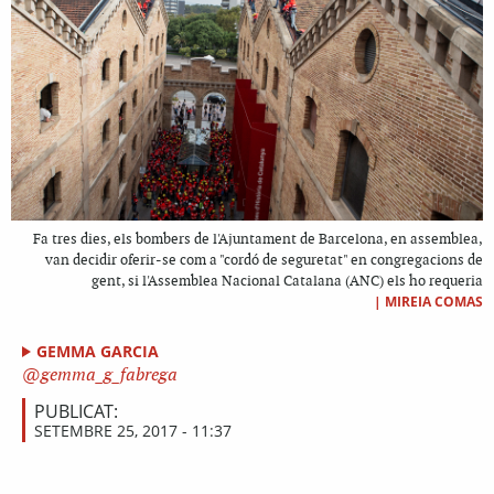
Fa tres dies, els bombers de l'Ajuntament de Barcelona, en assemblea,
van decidir oferir-se com a "cordó de seguretat" en congregacions de
gent, si l'Assemblea Nacional Catalana (ANC) els ho requeria
|
MIREIA COMAS
GEMMA GARCIA
gemma_g_fabrega
PUBLICAT:
SETEMBRE 25, 2017 - 11:37