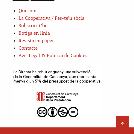
Qui som
La Cooperativa / Fes-te’n sòcia
Subscriu-t’hi
Botiga en línia
Revista en paper
Contacte
Avis Legal & Política de Cookies