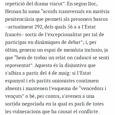
repetició del drama viscut”. En segon lloc,
Hernan hi suma “acords transversals en matèria
penitenciària que permeti als presoners bascos
–actualment 292, dels quals 56 a a l’Estat
francès– sortir de l’excepcionalitat per tal de
participar en dinàmiques de debat”; i, per
últim, generar un espai de memòria inclusiu, ja
que “hem de trobar un relat on cadascú se senti
representat”. Aquesta és la disjuntiva que
s’albira a partir del 4 de maig: si l’Estat
espanyol i els partits unionistes continuen
absents i mantenen l’esquema de “vencedors i
vençuts” o bé, per contra, s’avenen a una
sortida negociada en la qual es parli de totes
les vulneracions que ha causat el conflicte.