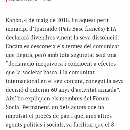
Kanbo, 4 de maig de 2018. En aquest petit
municipi d’Iparralde (País Basc francès) ETA
declararà divendres vinent la seva dissolució.
Encara es desconeix els termes del comunicat
que llegirà, però amb tota seguretat serà una
“declaració inequívoca i concloent a efectes
que la societat basca, i la comunitat
internacional en el seu conjunt, conegui la seva
decisió d’enterrar 60 anys d’activitat armada”.
Així ho expliquen els membres del Fòrum
Social Permanent, un dels actors que ha
impulsat el procés de pau i que, amb altres
agents polítics i socials, va facilitar que el 8