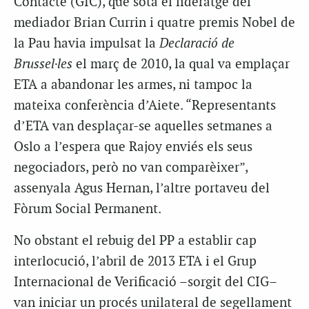
Contacte (GIC), que sota el lideratge del
mediador Brian Currin i quatre premis Nobel de
la Pau havia impulsat la
Declaració de
Brussel·les
el març de 2010, la qual va emplaçar
ETA a abandonar les armes, ni tampoc la
mateixa conferència d’Aiete. “Representants
d’ETA van desplaçar-se aquelles setmanes a
Oslo a l’espera que Rajoy enviés els seus
negociadors, però no van comparèixer”,
assenyala Agus Hernan, l’altre portaveu del
Fòrum Social Permanent.
No obstant el rebuig del PP a establir cap
interlocució, l’abril de 2013 ETA i el Grup
Internacional de Verificació –sorgit del CIG–
van iniciar un procés unilateral de segellament