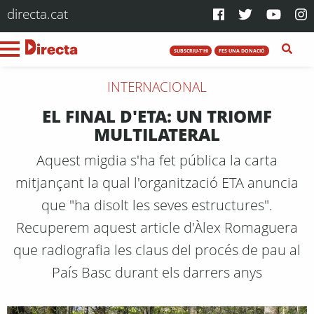
directa.cat
SUBSCRIU-T'HI
FES UNA DONACIÓ
INTERNACIONAL
EL FINAL D'ETA: UN TRIOMF
MULTILATERAL
Aquest migdia s'ha fet pública la carta
mitjançant la qual l'organització ETA anuncia
que "ha disolt les seves estructures".
Recuperem aquest article d'Àlex Romaguera
que radiografia les claus del procés de pau al
País Basc durant els darrers anys