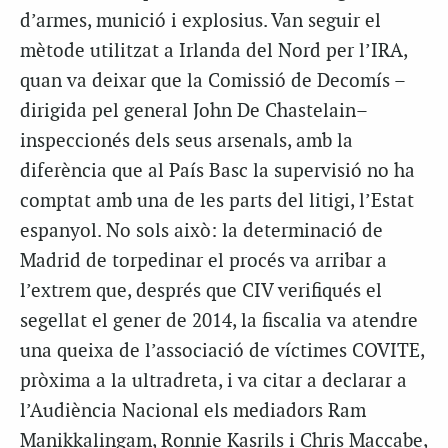
d’armes, munició i explosius. Van seguir el
mètode utilitzat a Irlanda del Nord per l’IRA,
quan va deixar que la Comissió de Decomís –
dirigida pel general John De Chastelain–
inspeccionés dels seus arsenals, amb la
diferència que al País Basc la supervisió no ha
comptat amb una de les parts del litigi, l’Estat
espanyol. No sols això: la determinació de
Madrid de torpedinar el procés va arribar a
l’extrem que, després que CIV verifiqués el
segellat el gener de 2014, la fiscalia va atendre
una queixa de l’associació de víctimes COVITE,
pròxima a la ultradreta, i va citar a declarar a
l’Audiència Nacional els mediadors Ram
Manikkalingam, Ronnie Kasrils i Chris Maccabe,