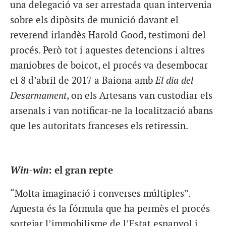
una delegació va ser arrestada quan intervenia
sobre els dipòsits de munició davant el
reverend irlandès Harold Good, testimoni del
procés. Però tot i aquestes detencions i altres
maniobres de boicot, el procés va desembocar
el 8 d’abril de 2017 a Baiona amb
El dia del
Desarmament
, on els Artesans van custodiar els
arsenals i van notificar-ne la localització abans
que les autoritats franceses els retiressin.
Win-win
: el gran repte
“Molta imaginació i converses múltiples”.
Aquesta és la fórmula que ha permès el procés
sortejar l’immobilisme de l’Estat espanyol i