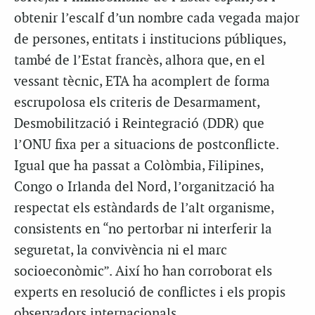
obtenir l’escalf d’un nombre cada vegada major
de persones, entitats i institucions públiques,
també de l’Estat francès, alhora que, en el
vessant tècnic, ETA ha acomplert de forma
escrupolosa els criteris de Desarmament,
Desmobilització i Reintegració (DDR) que
l’ONU fixa per a situacions de postconflicte.
Igual que ha passat a Colòmbia, Filipines,
Congo o Irlanda del Nord, l’organització ha
respectat els estàndards de l’alt organisme,
consistents en “no pertorbar ni interferir la
seguretat, la convivència ni el marc
socioeconòmic”. Així ho han corroborat els
experts en resolució de conflictes i els propis
observadors internacionals.