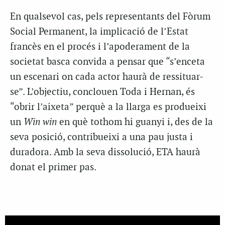
En qualsevol cas, pels representants del Fòrum
Social Permanent, la implicació de l’Estat
francès en el procés i l’apoderament de la
societat basca convida a pensar que “s’enceta
un escenari on cada actor haurà de ressituar-
se”. L’objectiu, conclouen Toda i Hernan, és
“obrir l’aixeta” perquè a la llarga es produeixi
un
Win win
en què tothom hi guanyi i, des de la
seva posició, contribueixi a una pau justa i
duradora. Amb la seva dissolució, ETA haurà
donat el primer pas.