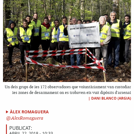
Un dels grups de les 172 observadores que voluntàriament van custodiar
les zones de desarmament on es trobaven els vuit dipòsits d'arsenal
|
DANI BLANCO (ARGIA)
ÀLEX ROMAGUERA
AlexRomaguera
PUBLICAT:
ABRIL 22, 2018 - 10:33