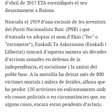
d’abril de 2017 ETA escenifiqués el seu
desarmament a Baiona.
Nascuda el 1959 d’una escissió de les joventuts
del Partit Nacionalista Basc (PNB) i que
d’entrada va adoptar el nom d’Ekin (“fer” o
“escometre”), Euskadi Ta Askatasuna (Euskadi i
Llibertat) tancarà d’aquesta manera sis dècades
d’accions armades en defensa de la
independència, el socialisme i la unitat del
poble basc. A la motxilla ha deixat més de 800
víctimes mortals i milers de ferides, alhora que
ha perdut 120 activistes en enfrontaments amb
els cossos policials o en circumstàncies que, en
alguns casos, encara estan pendents d’aclarir.