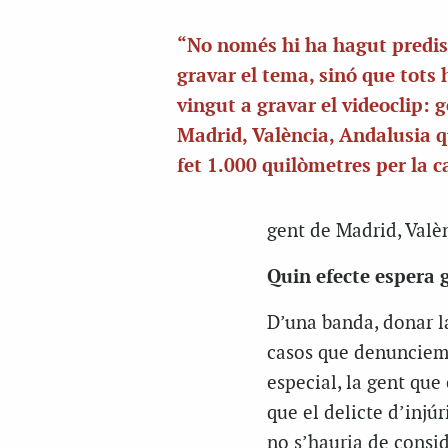
“No només hi ha hagut predis
gravar el tema, sinó que tots
vingut a gravar el videoclip: 
Madrid, València, Andalusia 
fet 1.000 quilòmetres per la 
gent de Madrid, Valèn
Quin efecte espera 
D’una banda, donar l
casos que denunciem,
especial, la gent que
que el delicte d’injú
no s’hauria de consid