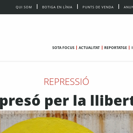
QUI SOM
BOTIGA EN LÍNIA
PUNTS DE VENDA
ANUN
SOTA FOCUS
ACTUALITAT
REPORTATGE
REPRESSIÓ
 presó per la llibe