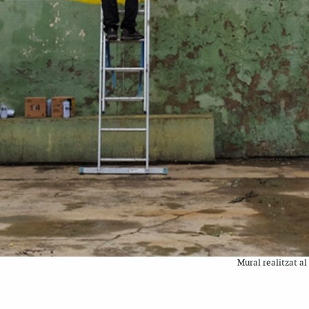
Mural realitzat a