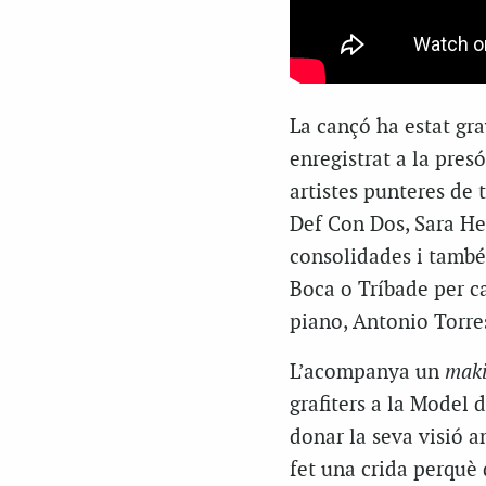
La cançó ha estat gr
enregistrat a la pres
artistes punteres de 
Def Con Dos, Sara He
consolidades i també
Boca o Tríbade per c
piano, Antonio Torres
L’acompanya un
maki
grafiters a la Model 
donar la seva visió a
fet una crida perquè 