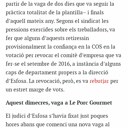
partir de la vaga de dos dies que va seguir la
pràctica totalitat de la plantilla– i finals
d’aquell mateix any. Segons el sindicat les
pressions exercides sobre els treballadors, va
fer que alguns d’aquests retiressin
provisionalment la confiança en la COS en la
votació per revocar el comitè d’empresa que va
fer-se el setembre de 2016, a instància d’alguns
caps de departament propers a la direcció
d’Esfosa. La revocació, però, es va
rebutjar
per
un estret marge de vots.
Aquest dimecres, vaga a Le Porc Gourmet
El judici d’Esfosa s’havia fixat just poques
hores abans que comenci una nova vaga al