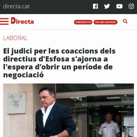
directa.cat
SUBSCRIU-T'HI
FES UNA DONACIÓ
LABORAL
El judici per les coaccions dels
directius d'Esfosa s'ajorna a
l'espera d'obrir un període de
negociació