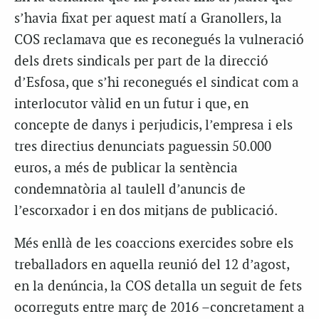
s’havia fixat per aquest matí a Granollers, la
COS reclamava que es reconegués la vulneració
dels drets sindicals per part de la direcció
d’Esfosa, que s’hi reconegués el sindicat com a
interlocutor vàlid en un futur i que, en
concepte de danys i perjudicis, l’empresa i els
tres directius denunciats paguessin 50.000
euros, a més de publicar la sentència
condemnatòria al taulell d’anuncis de
l’escorxador i en dos mitjans de publicació.
Més enllà de les coaccions exercides sobre els
treballadors en aquella reunió del 12 d’agost,
en la denúncia, la COS detalla un seguit de fets
ocorreguts entre març de 2016 –concretament a