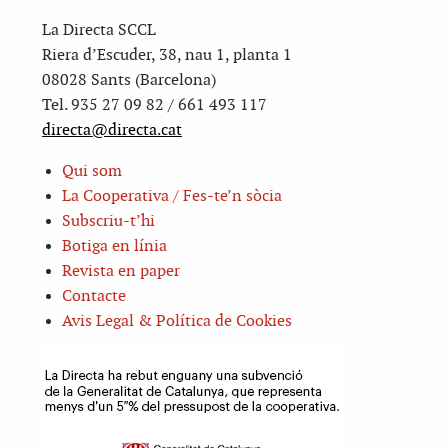
La Directa SCCL
Riera d’Escuder, 38, nau 1, planta 1
08028 Sants (Barcelona)
Tel. 935 27 09 82 / 661 493 117
directa@directa.cat
Qui som
La Cooperativa / Fes-te’n sòcia
Subscriu-t’hi
Botiga en línia
Revista en paper
Contacte
Avis Legal & Política de Cookies