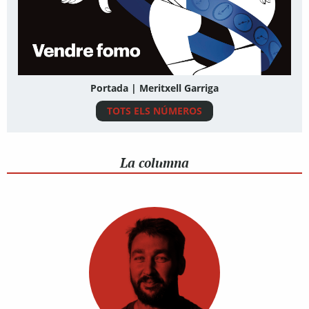
Portada | Meritxell Garriga
TOTS ELS NÚMEROS
La columna