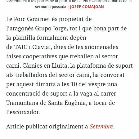
Assemblea a les portes de la planta de Le Porc Gourmet dimarts de la
|JOSEP COMAJOAN
setmana passada
Le Porc Gourmet és propietat de
l’aragonès Grupo Jorge, tot i que bona part de
la plantilla formalment depèn
de TAIC i Clavial, dues de les anomenades
falses cooperatives que treballen al sector
carni. Càrnies en Lluita, la plataforma de suport
als treballadors del sector carni, ha convocat
per aquest dimarts a les 10 del vespre una
concentració de suport a la vaga al carrer
Tramuntana de Santa Eugènia, a tocar de
l’escorxador.
Article publicat originalment a
Setembre
.