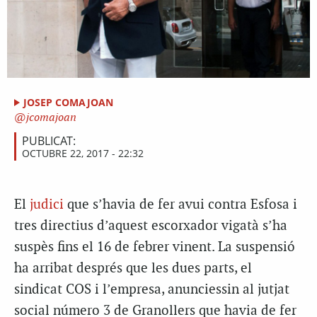
JOSEP COMAJOAN
jcomajoan
PUBLICAT:
OCTUBRE 22, 2017 - 22:32
El
judici
que s’havia de fer avui contra Esfosa i
tres directius d’aquest escorxador vigatà s’ha
suspès fins el 16 de febrer vinent. La suspensió
ha arribat després que les dues parts, el
sindicat COS i l’empresa, anunciessin al jutjat
social número 3 de Granollers que havia de fer