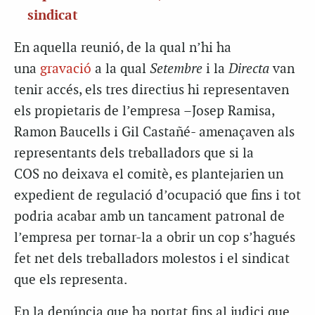
sindicat
En aquella reunió, de la qual n’hi ha
una
gravació
a la qual
Setembre
i la
Directa
van
tenir accés, els tres directius hi representaven
els propietaris de l’empresa –Josep Ramisa,
Ramon Baucells i Gil Castañé- amenaçaven als
representants dels treballadors que si la
COS no deixava el comitè, es plantejarien un
expedient de regulació d’ocupació que fins i tot
podria acabar amb un tancament patronal de
l’empresa per tornar-la a obrir un cop s’hagués
fet net dels treballadors molestos i el sindicat
que els representa.
En la denúncia que ha portat fins al judici que