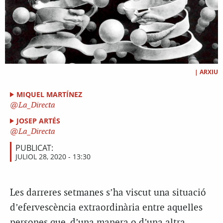
|
ARXIU
MIQUEL MARTÍNEZ
La_Directa
JOSEP ARTÉS
La_Directa
PUBLICAT:
JULIOL 28, 2020 - 13:30
Les darreres setmanes s’ha viscut una situació
d’efervescència extraordinària entre aquelles
persones que, d’una manera o d’una altra,