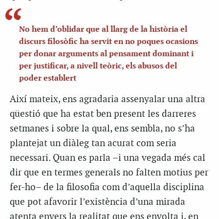
No hem d’oblidar que al llarg de la història el
discurs filosòfic ha servit en no poques ocasions
per donar arguments al pensament dominant i
per justificar, a nivell teòric, els abusos del
poder establert
Així mateix, ens agradaria assenyalar una altra
qüestió que ha estat ben present les darreres
setmanes i sobre la qual, ens sembla, no s’ha
plantejat un diàleg tan acurat com seria
necessari. Quan es parla –i una vegada més cal
dir que en termes generals no falten motius per
fer-ho– de la filosofia com d’aquella disciplina
que pot afavorir l’existència d’una mirada
atenta envers la realitat que ens envolta i, en