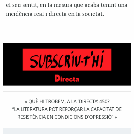
el seu sentit, en la mesura que acaba tenint una
incidència real i directa en la societat.
QUÈ HI TROBEM, A LA ‘DIRECTA’ 450?
«
“LA LITERATURA POT REFORÇAR LA CAPACITAT DE
RESISTÈNCIA EN CONDICIONS D’OPRESSIÓ”
»