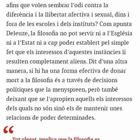
afins que volen sembrar l’odi contra la
diferència i la llibertat afectiva i sexual, dins i
fora de les escoles i dels instituts? Com apunta
Deleuze, la filosofia no pot servir ni a l’Església
ni a l’Estat ni a cap poder establert pel simple
fet que els interessos d’aquestes instàncies li
resulten completament aliens. Dit d’una altra
manera, si hi ha una forma efectiva de donar
mort a la filosofia és a través de decisions
polítiques que la menyspreen, però també
deixant que se l’apropien aquells els interessos
dels quals no són sinó els de mantenir unes
relacions de poder determinades.
Tot plegat, implica que la filosofia es