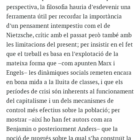
perspectiva, la filosofia hauria d’esdevenir una
ferramenta útil per recordar la importància
d’un pensament intempestiu com el de
Nietzsche, crític amb el passat però també amb
les limitacions del present; per insistir en el fet
que el treball es basa en l’explotació de la
mateixa forma que –com apunten Marx i
Engels– les dinàmiques socials remeten encara
en bona mida a la lluita de classes, i que els
períodes de crisi són inherents al funcionament
del capitalisme i un dels mecanismes de
control més efectius sobre la població; per
mostrar –així ho han fet autors com ara
Benjamin o posteriorment Anders– que la
noció de progrés sobre la qual s’ha construït la