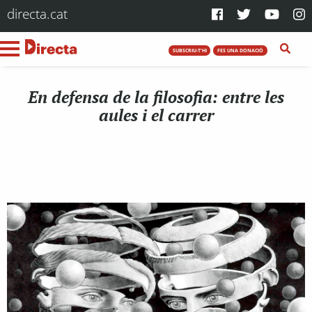
directa.cat
SUBSCRIU-T'HI
FES UNA DONACIÓ
En defensa de la filosofia: entre les
aules i el carrer