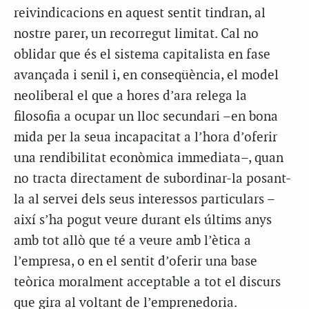
reivindicacions en aquest sentit tindran, al
nostre parer, un recorregut limitat. Cal no
oblidar que és el sistema capitalista en fase
avançada i senil i, en conseqüència, el model
neoliberal el que a hores d’ara relega la
filosofia a ocupar un lloc secundari –en bona
mida per la seua incapacitat a l’hora d’oferir
una rendibilitat econòmica immediata–, quan
no tracta directament de subordinar-la posant-
la al servei dels seus interessos particulars –
així s’ha pogut veure durant els últims anys
amb tot allò que té a veure amb l’ètica a
l’empresa, o en el sentit d’oferir una base
teòrica moralment acceptable a tot el discurs
que gira al voltant de l’emprenedoria.