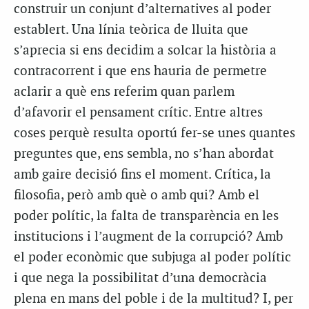
construir un conjunt d’alternatives al poder
establert. Una línia teòrica de lluita que
s’aprecia si ens decidim a solcar la història a
contracorrent i que ens hauria de permetre
aclarir a què ens referim quan parlem
d’afavorir el pensament crític. Entre altres
coses perquè resulta oportú fer-se unes quantes
preguntes que, ens sembla, no s’han abordat
amb gaire decisió fins el moment. Crítica, la
filosofia, però amb què o amb qui? Amb el
poder polític, la falta de transparència en les
institucions i l’augment de la corrupció? Amb
el poder econòmic que subjuga al poder polític
i que nega la possibilitat d’una democràcia
plena en mans del poble i de la multitud? I, per