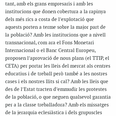
tant, amb els grans empresaris i amb les
institucions que donen cobertura a la rapinya
dels més rics a costa de l’explotació que
aquests porten a terme sobre la major part de
la població? Amb les institucions que a nivell
transnacional, com ara el Fons Monetari
Internacional o el Banc Central Europeu,
proposen l’aprovació de nous plans (el TTIP, el
CETA) per portar les lleis del mercat als centres
educatius i de treball però també a les nostres
cases i els nostres llits si cal? Amb les lleis que
des de l’Estat tracten d’emmudir les protestes
de la població, o que neguen qualsevol garantia
per a la classe treballadora? Amb els missatges
de la jerarquia eclesiàstica i dels grupuscles