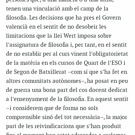
tenen una vinculació amb el camp de la
filosofia. Les decisions que ha pres el Govern
valencià en el sentit de no desobeir les
limitacions que la llei Wert imposa sobre
l’assignatura de filosofia i, per tant, en el sentit
de no establir per al curs vinent l’obligatorietat
de la matèria en els cursos de Quart de l’ESO i
de Segon de Batxillerat –com sí que s’ha fet en
altres comunitats autònomes–, ha posat en peu
de guerra una bona part del cos docent dedicat
a l’ensenyament de la filosofia. En aquest sentit
–i considerem que de forma no sols
comprensible sinó del tot necessària–, la major
part de les reivindicacions que s’han produït