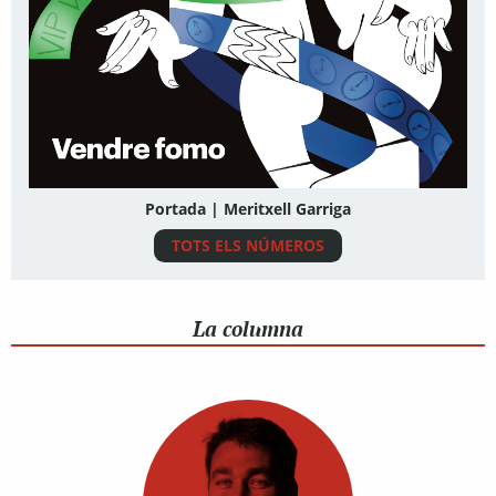
Portada | Meritxell Garriga
TOTS ELS NÚMEROS
La columna