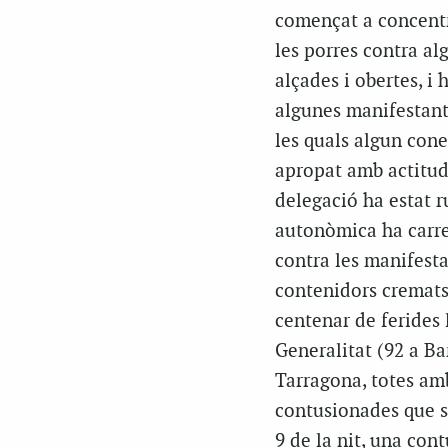
començat a concentra
les porres contra a
alçades i obertes, i
algunes manifestant
les quals algun con
apropat amb actitud 
delegació ha estat r
autonòmica ha carre
contra les manifesta
contenidors cremats
centenar de ferides
Generalitat (92 a Ba
Tarragona, totes amb
contusionades que s’
9 de la nit, una co