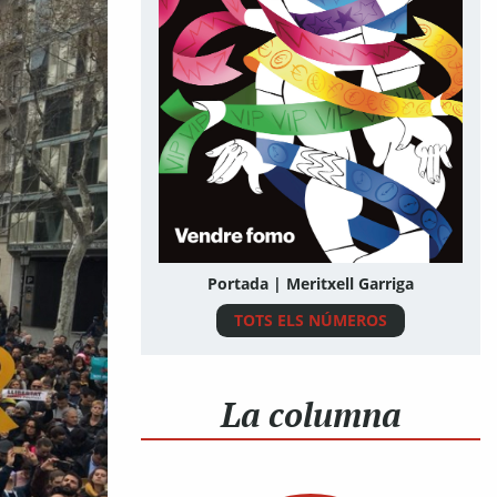
Portada | Meritxell Garriga
TOTS ELS NÚMEROS
La columna