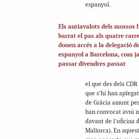
espanyol.
Els antiavalots dels mossos 
barrat el pas als quatre carr
donen accés a la delegació d
espanyol a Barcelona, com j
passar divendres passat
el que des dels CDR
que s’hi han aplegat
de Gràcia amunt per 
han convocat avui m
davant de l’oficina
Mallorca). En aquest