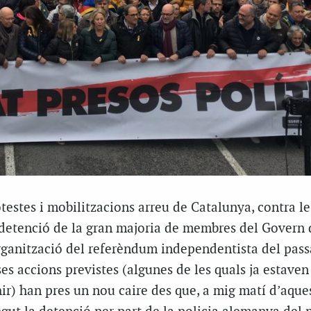
estes i mobilitzacions arreu de Catalunya, contra le
etenció de la gran majoria de membres del Govern 
organització del referèndum independentista del pass
ses accions previstes (algunes de les quals ja estaven
r) han pres un nou caire des que, a mig matí d’aque