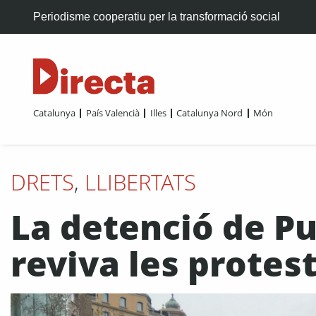
Periodisme cooperatiu per la transformació social
Catalunya
País Valencià
Illes
Catalunya Nord
Món
DRETS
,
LLIBERTATS
La detenció de 
reviva les protes