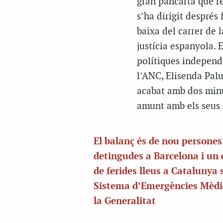
gran pancarta que re
s’ha dirigit després
baixa del carrer de 
justícia espanyola. 
polítiques independ
l’ANC, Elisenda Palu
acabat amb dos minu
amunt amb els seus 
El balanç és de nou persones
detingudes a Barcelona i un
de ferides lleus a Catalunya 
Sistema d’Emergències Mèdi
la Generalitat