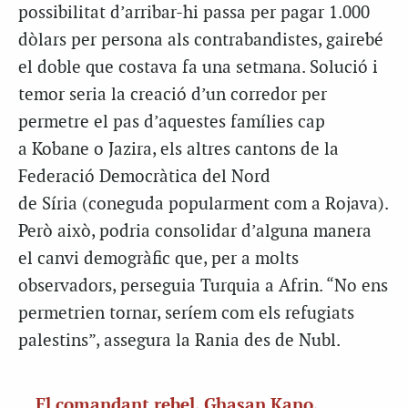
possibilitat d’arribar-hi passa per pagar 1.000
dòlars per persona als contrabandistes, gairebé
el doble que costava fa una setmana. Solució i
temor seria la creació d’un corredor per
permetre el pas d’aquestes famílies cap
a Kobane o Jazira, els altres cantons de la
Federació Democràtica del Nord
de Síria (coneguda popularment com a Rojava).
Però això, podria consolidar d’alguna manera
el canvi demogràfic que, per a molts
observadors, perseguia Turquia a Afrin. “No ens
permetrien tornar, seríem com els refugiats
palestins”, assegura la Rania des de Nubl.
El comandant rebel, Ghasan Kano,