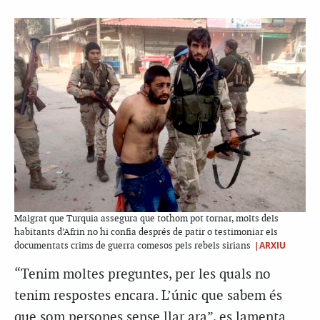
Malgrat que Turquia assegura que tothom pot tornar, molts dels
habitants d’Afrin no hi confia després de patir o testimoniar els
|ARXIU
documentats crims de guerra comesos pels rebels sirians
“Tenim moltes preguntes, per les quals no
tenim respostes encara. L’únic que sabem és
que som persones sense llar ara”, es lamenta