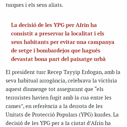
turques i els seus aliats.
La decisió de les YPG per Afrin ha
consistit a preservar la localitat i els
seus habitants per evitar una campanya
de setge i bombardejos que hagués
devastat bona part del paisatge urbà
El president turc Recep Tayyip Erdogan, amb la
seva habitual arrogància, celebrava la victòria
aquest diumenge tot assegurant que “els
terroristes havien fugit amb la cua entre les
cames”, en referència a la derrota de les
Unitats de Protecció Populars (YPG) kurdes. La
decisió de les YPG per a la ciutat d’Afrin ha