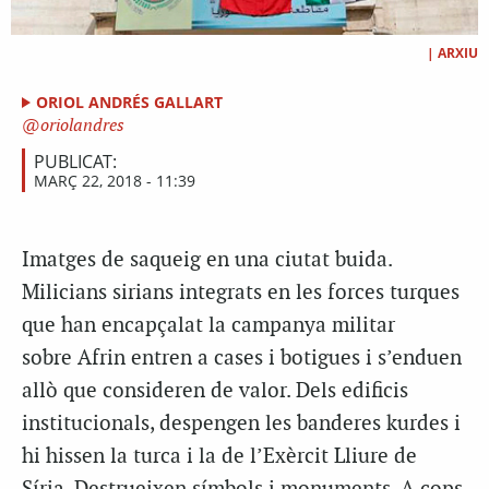
|
ARXIU
ORIOL ANDRÉS GALLART
oriolandres
PUBLICAT:
MARÇ 22, 2018 - 11:39
Imatges de saqueig en una ciutat buida.
Milicians sirians integrats en les forces turques
que han encapçalat la campanya militar
sobre Afrin entren a cases i botigues i s’enduen
allò que consideren de valor. Dels edificis
institucionals, despengen les banderes kurdes i
hi hissen la turca i la de l’Exèrcit Lliure de