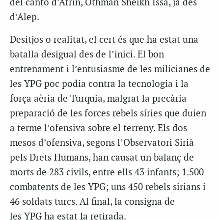
del cantó d’Afrin, Othman Sheikh Issa, ja des
d’Alep.
Desitjos o realitat, el cert és que ha estat una
batalla desigual des de l’inici. El bon
entrenament i l’entusiasme de les milicianes de
les YPG poc podia contra la tecnologia i la
força aèria de Turquia, malgrat la precària
preparació de les forces rebels síries que duien
a terme l’ofensiva sobre el terreny. Els dos
mesos d’ofensiva, segons l’Observatori Sirià
pels Drets Humans, han causat un balanç de
morts de 283 civils, entre ells 43 infants; 1.500
combatents de les YPG; uns 450 rebels sirians i
46 soldats turcs. Al final, la consigna de
les YPG ha estat la retirada.