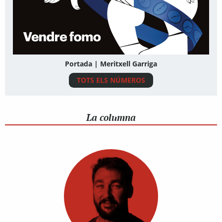
Portada | Meritxell Garriga
TOTS ELS NÚMEROS
La columna