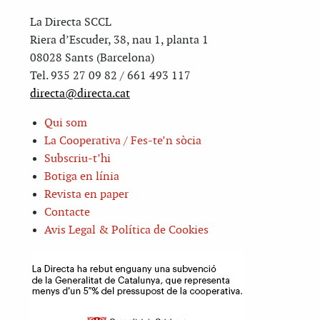
La Directa SCCL
Riera d’Escuder, 38, nau 1, planta 1
08028 Sants (Barcelona)
Tel. 935 27 09 82 / 661 493 117
directa@directa.cat
Qui som
La Cooperativa / Fes-te’n sòcia
Subscriu-t’hi
Botiga en línia
Revista en paper
Contacte
Avis Legal & Política de Cookies