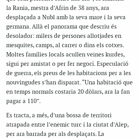
la Rania, mestra d’Afrin de 38 anys, ara
desplaçada a Nubl amb la seva mare i la seva
germana. Allà el panorama que descriu és
desolador: milers de persones allotjades en
mesquites, camps, al carrer o dins els cotxes.
Moltes famílies locals acullen veïnes kurdes,
sigui per amistat o per fer negoci. Especulació
de guerra, els preus de les habitacions per a les
nouvingudes s’han disparat. “Una habitació que
en temps normals costaria 20 dòlars, ara la fan
pagar a 110”.
Es tracta, a més, d’una bossa de territori
atrapada entre l’enemic turc i la ciutat d’Alep,
per ara barrada per als desplaçats. La