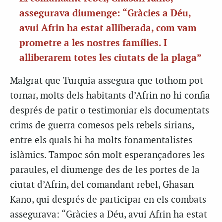
assegurava diumenge: “Gràcies a Déu,
avui Afrin ha estat alliberada, com vam
prometre a les nostres famílies. I
alliberarem totes les ciutats de la plaga”
Malgrat que Turquia assegura que tothom pot
tornar, molts dels habitants d’Afrin no hi confia
després de patir o testimoniar els documentats
crims de guerra comesos pels rebels sirians,
entre els quals hi ha molts fonamentalistes
islàmics. Tampoc són molt esperançadores les
paraules, el diumenge des de les portes de la
ciutat d’Afrin, del comandant rebel, Ghasan
Kano, qui després de participar en els combats
assegurava: “Gràcies a Déu, avui Afrin ha estat