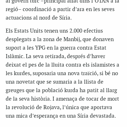
al govern turc –principal aliat dins l’OTAN a la
regió– coordinació a partir d’ara en les seves
actuacions al nord de Síria.
Els Estats Units tenen uns 2.000 efectius
desplegats a la zona de Manbij, que donaven
suport a les YPG en la guerra contra Estat
Islàmic. La seva retirada, després d’haver
deixat el pes de la lluita contra els islamistes a
les kurdes, suposaria una nova traïció, si bé no
una novetat que se sumaria a la llista de
greuges que la població kurda ha patit al llarg
de la seva història. I amenaça de tocar de mort
la revolució de Rojava, l’única que aportava
una mica d’esperança en una Síria devastada.