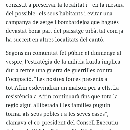
consistit a preservar la localitat i –en la mesura
del possible- els seus habitants i evitar una
campanya de setge i bombardejos que hagués
devastat bona part del paisatge urbà, tal com ja
ha succeït en altres localitats del cantó.
Segons un comunitat fet públic el diumenge al
vespre, l’estratègia de la milícia kurda implica
dur a terme una guerra de guerrilles contra
l’ocupació. “Les nostres forces presents a
tot Afrin esdevindran un malson per a ells. La
resistència a Afrin continuarà fins que tota la
regió sigui alliberada i les famílies puguin
tornar als seus pobles i a les seves cases”,
clamava el co-president del Consell Executiu