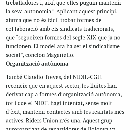
treballadores i, així, que elles puguin mantenir
la seva autonomia”. Aplicant aquest principi,
afirma que no és fàcil trobar formes de
col·laboració amb els sindicats tradicionals,
que “segueixen formes del segle XIX que ja no
funcionen. El model ara ha ser el sindicalisme
social”, conclou Magariello.
Organització autònoma
També Claudio Treves, del NIDIL-CGIL
reconeix que en aquest sector, les lluites han
derivat cap a formes d’organització autònoma,
tot i que el NIDIL hagi intentat, sense molt
d’èxit, mantenir contactes amb les realitats més
actives. Riders Union n’és una. Aquest grup
autorgantizat de repartidores de Bolonya va