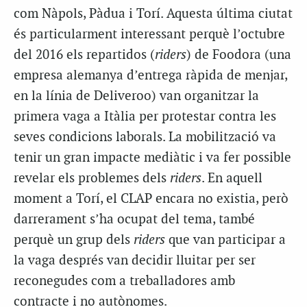
com Nàpols, Pàdua i Torí. Aquesta última ciutat
és particularment interessant perquè l’octubre
del 2016 els repartidos (
riders
) de Foodora (una
empresa alemanya d’entrega ràpida de menjar,
en la línia de Deliveroo) van organitzar la
primera vaga a Itàlia per protestar contra les
seves condicions laborals. La mobilització va
tenir un gran impacte mediàtic i va fer possible
revelar els problemes dels
riders
. En aquell
moment a Torí, el CLAP encara no existia, però
darrerament s’ha ocupat del tema, també
perquè un grup dels
riders
que van participar a
la vaga després van decidir lluitar per ser
reconegudes com a treballadores amb
contracte i no autònomes.