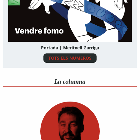
Portada | Meritxell Garriga
TOTS ELS NÚMEROS
La columna