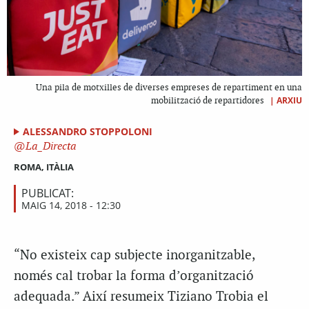
Una pila de motxilles de diverses empreses de repartiment en una
|
ARXIU
mobilització de repartidores
ALESSANDRO STOPPOLONI
La_Directa
ROMA, ITÀLIA
PUBLICAT:
MAIG 14, 2018 - 12:30
“No existeix cap subjecte inorganitzable,
només cal trobar la forma d’organització
adequada.” Així resumeix Tiziano Trobia el