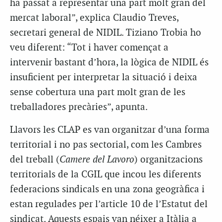
ha passat a representar una part molt gran del
mercat laboral”, explica Claudio Treves,
secretari general de NIDIL. Tiziano Trobia ho
veu diferent: “Tot i haver començat a
intervenir bastant d’hora, la lògica de NIDIL és
insuficient per interpretar la situació i deixa
sense cobertura una part molt gran de les
treballadores precàries”, apunta.
Llavors les CLAP es van organitzar d’una forma
territorial i no pas sectorial, com les Cambres
del treball (
Camere del Lavoro
) organitzacions
territorials de la CGIL que incou les diferents
federacions sindicals en una zona geogràfica i
estan regulades per l’article 10 de l’Estatut del
sindicat. Aquests espais van néixer a Itàlia a