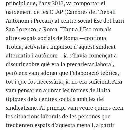
principi que, l’any 2013, va comportar el
naixement de les CLAP (Cambres del Treball
Autònom i Precari) al centre social Esc del barri
San Lorenzo, a Roma. “Tant a l’Esc com als
altres espais socials de Roma —continua
Trobia, activista i impulsor d’aquest sindicat
alternatiu i autònom— ja s’havia començat a
discutir sobre què era la precarietat laboral,
però ens vam adonar que l’elaboració teòrica,
tot i que fos necessària, ja no era suficient. Així
vam pensar en ajuntar les formes de lluita
típiques dels centres socials amb les del
sindicalisme. Al principi vam veure quines eren
les situacions laborals de les persones que
freqüenten espais d’aquesta mena i, a partir