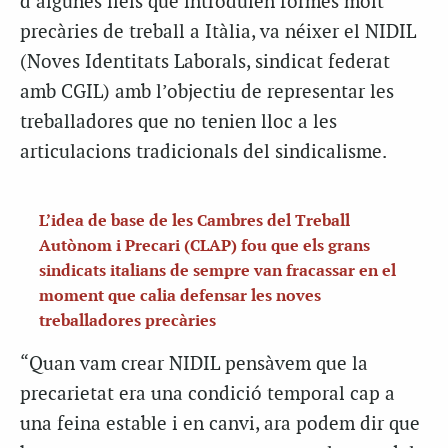
d’algunes lleis que introduïen formes molt
precàries de treball a Itàlia, va néixer el NIDIL
(Noves Identitats Laborals, sindicat federat
amb CGIL) amb l’objectiu de representar les
treballadores que no tenien lloc a les
articulacions tradicionals del sindicalisme.
L’idea de base de les Cambres del Treball
Autònom i Precari (CLAP) fou que els grans
sindicats italians de sempre van fracassar en el
moment que calia defensar les noves
treballadores precàries
“Quan vam crear NIDIL pensàvem que la
precarietat era una condició temporal cap a
una feina estable i en canvi, ara podem dir que