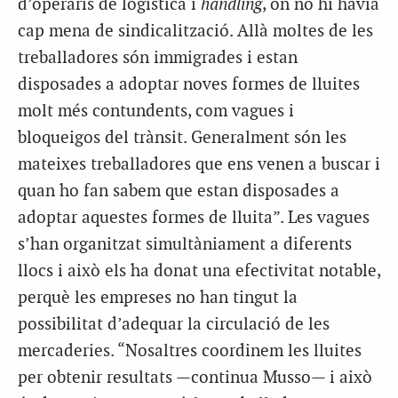
d’operaris de logística i
handling
, on no hi havia
cap mena de sindicalització. Allà moltes de les
treballadores són immigrades i estan
disposades a adoptar noves formes de lluites
molt més contundents, com vagues i
bloqueigos del trànsit. Generalment són les
mateixes treballadores que ens venen a buscar i
quan ho fan sabem que estan disposades a
adoptar aquestes formes de lluita”. Les vagues
s’han organitzat simultàniament a diferents
llocs i això els ha donat una efectivitat notable,
perquè les empreses no han tingut la
possibilitat d’adequar la circulació de les
mercaderies. “Nosaltres coordinem les lluites
per obtenir resultats —continua Musso— i això