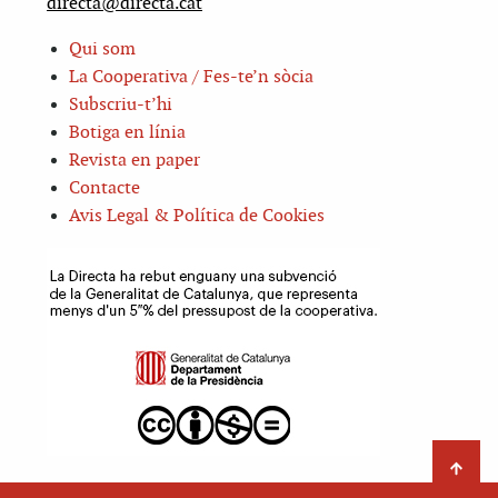
directa@directa.cat
Qui som
La Cooperativa / Fes-te’n sòcia
Subscriu-t’hi
Botiga en línia
Revista en paper
Contacte
Avis Legal & Política de Cookies