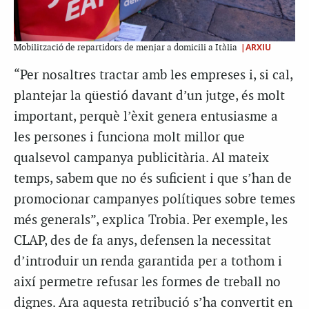
|ARXIU
Mobilització de repartidors de menjar a domicili a Itàlia
“Per nosaltres tractar amb les empreses i, si cal,
plantejar la qüestió davant d’un jutge, és molt
important, perquè l’èxit genera entusiasme a
les persones i funciona molt millor que
qualsevol campanya publicitària. Al mateix
temps, sabem que no és suficient i que s’han de
promocionar campanyes polítiques sobre temes
més generals”, explica Trobia. Per exemple, les
CLAP, des de fa anys, defensen la necessitat
d’introduir un renda garantida per a tothom i
així permetre refusar les formes de treball no
dignes. Ara aquesta retribució s’ha convertit en