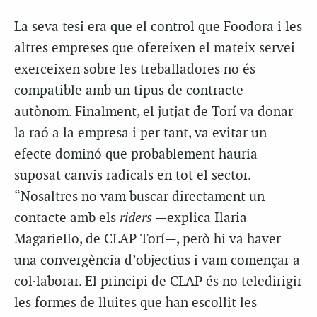
La seva tesi era que el control que Foodora i les
altres empreses que ofereixen el mateix servei
exerceixen sobre les treballadores no és
compatible amb un tipus de contracte
autònom. Finalment, el jutjat de Torí va donar
la raó a la empresa i per tant, va evitar un
efecte dominó que probablement hauria
suposat canvis radicals en tot el sector.
“Nosaltres no vam buscar directament un
contacte amb els
riders
—explica Ilaria
Magariello, de CLAP Torí—, però hi va haver
una convergència d’objectius i vam començar a
col·laborar. El principi de CLAP és no teledirigir
les formes de lluites que han escollit les