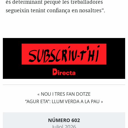
és determinant perquè les treballadores
segueixin tenint confiança en nosaltres”.
NOU I TRES FAN DOTZE
«
“AGUR ETA”: LLUM VERDA A LA PAU
»
NÚMERO 602
Juliol 2026