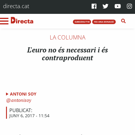
directa.cat
SUBSCRIU-T'HI
FES UNA DONACIÓ
LA COLUMNA
L'euro no és necessari i és
contraproduent
ANTONI SOY
antonisoy
PUBLICAT:
JUNY 6, 2017 - 11:54