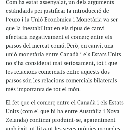
Com ha estat assenyalat, un dels arguments
estàndards per justificar la introducció de
l’euro i la Unió Econòmica i Monetària va ser
que la inestabilitat en els tipus de canvi
afectaria negativament el comerç entre els
països del mercat comú. Però, en canvi, una
unió monetària entre Canadà i els Estats Units
no s’ha considerat mai seriosament, tot i que
les relacions comercials entre aquests dos
països són les relacions comercials bilaterals
més importants de tot el món.
El fet que el comerç entre el Canadà i els Estats
Units (com el que hi ha entre Austràlia i Nova
Zelanda) continuï produint-se, aparentment
amb èxit, utilitzant les seves pròpies monedes,