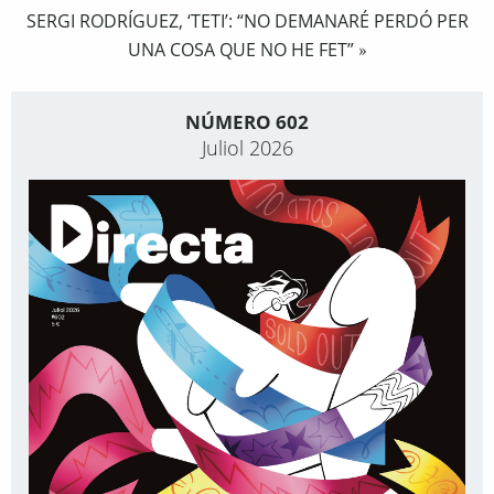
SERGI RODRÍGUEZ, ‘TETI’: “NO DEMANARÉ PERDÓ PER
UNA COSA QUE NO HE FET”
»
NÚMERO 602
Juliol 2026