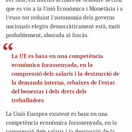
Per tant, els intents actuals de resoldre la crisi
que es viu a la Unió Econòmica i Monetària i a
l’euro tot reduint l’autonomia dels governs
nacionals elegits democràticament està, molt
probablement, abocada al fracàs.
La UE es basa en una competència
econòmica forassenyada, en la
compressió dels salaris i la destrucció de
la demanda interna, rebaixes de l’estat
del benestar i dels drets dels
treballadors
La Unió Europea existent es basa en una
competència econòmica forassenyada, en la
compressió dels salaris i la destrucció de la