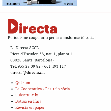
Periodisme cooperatiu per la transformació social
La Directa SCCL
Riera d’Escuder, 38, nau 1, planta 1
08028 Sants (Barcelona)
Tel. 935 27 09 82 / 661 493 117
directa@directa.cat
Qui som
La Cooperativa / Fes-te’n sòcia
Subscriu-t’hi
Botiga en línia
Revista en paper