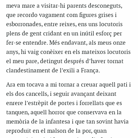
meva mare a visitar-hi parents desconeguts,
que recordo vagament com figures grises i
esborronades, entre reixes, ens uns locutoris
plens de gent cridant en un inútil esforç per
fer-se entendre. Més endavant, als meus onze
anys, hi vaig conèixer en els mateixos locutoris
el meu pare, detingut després d’haver tornat
clandestinament de l’exili a França.
Ara em tocava a mi tornar a creuar aquell pati i
els dos cancells, i seguir avançant deixant
enrere l’estrèpit de portes i forrellats que es
tanquen, aquell horror que conservava en la
memòria de la infantesa i que tan sovint havia
reproduït en el malson de la por, quan