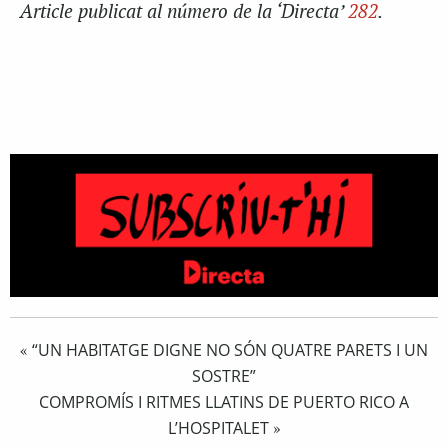
Article publicat al número de la ‘Directa’
282
.
“UN HABITATGE DIGNE NO SÓN QUATRE PARETS I UN
«
SOSTRE”
COMPROMÍS I RITMES LLATINS DE PUERTO RICO A
L’HOSPITALET
»