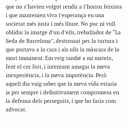
que no s’havien volgut rendir a l’horror feixista
i que mantenien viva l’esperança en una
societat més justa i més lliure. No puc ni vull
oblidar la imatge d’un d’ells, treballador de “La
Seda de Barcelona”, destrossat per la tortura i
que portava a la cara i als ulls la màscara de la
mort imminent. Em veig també a mi mateix,
fent el cor fort, i intentant amagar la meva
inexperiència, i la meva impotència. Però
aquell dia vaig saber que la meva vida estaria
ja per sempre i definitivament compromesa en
la defensa dels perseguits, i que ho faria com
advocat.