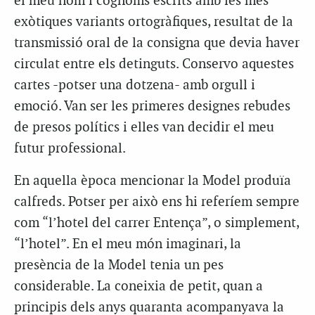
el meu nom i cognoms escrits amb les més
exòtiques variants ortogràfiques, resultat de la
transmissió oral de la consigna que devia haver
circulat entre els detinguts. Conservo aquestes
cartes -potser una dotzena- amb orgull i
emoció. Van ser les primeres designes rebudes
de presos polítics i elles van decidir el meu
futur professional.
En aquella època mencionar la Model produïa
calfreds. Potser per això ens hi referíem sempre
com “l’hotel del carrer Entença”, o simplement,
“l’hotel”. En el meu món imaginari, la
presència de la Model tenia un pes
considerable. La coneixia de petit, quan a
principis dels anys quaranta acompanyava la