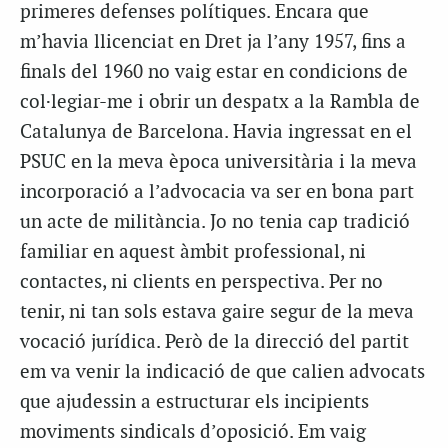
primeres defenses polítiques. Encara que
m’havia llicenciat en Dret ja l’any 1957, fins a
finals del 1960 no vaig estar en condicions de
col·legiar-me i obrir un despatx a la Rambla de
Catalunya de Barcelona. Havia ingressat en el
PSUC en la meva època universitària i la meva
incorporació a l’advocacia va ser en bona part
un acte de militància. Jo no tenia cap tradició
familiar en aquest àmbit professional, ni
contactes, ni clients en perspectiva. Per no
tenir, ni tan sols estava gaire segur de la meva
vocació jurídica. Però de la direcció del partit
em va venir la indicació de que calien advocats
que ajudessin a estructurar els incipients
moviments sindicals d’oposició. Em vaig