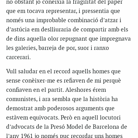
no obstant jo coneixia la fragilitat del paper
que em tocava representar, i pressentia que
només una improbable combinació d’atzar i
d’astúcia em deslliuraria de compartir amb els
de dins aquella olor repugnant que impregnava
les galeries, barreja de por, suor i ranxo
carcerari.
Vull saludar en el record aquells homes que
sense conèixer-me es refiaven de mi perquè
confiaven en el partit. Aleshores érem
comunistes, i ara sembla que la història ha
demostrat amb poderosos arguments que
estàvem equivocats. Però en aquell locutori
d’advocats de la Presó Model de Barcelona de
l’any 1961 jo només puc recordar uns homes