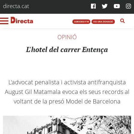
directa.cat
SUBSCRIU-T'HI
FES UNA DONACIÓ
OPINIÓ
L'hotel del carrer Entença
L'advocat penalista i activista antifranquista
August Gil Matamala evoca els seus records al
voltant de la presó Model de Barcelona