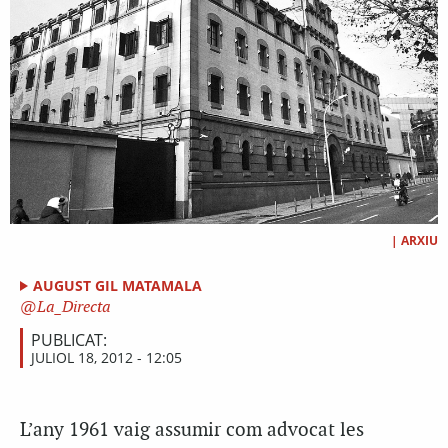
|
ARXIU
AUGUST GIL MATAMALA
La_Directa
PUBLICAT:
JULIOL 18, 2012 - 12:05
L’any 1961 vaig assumir com advocat les