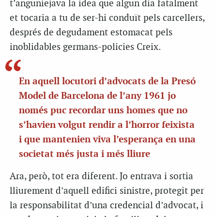
t’anguniejava la idea que algun dia fatalment
et tocaria a tu de ser-hi conduït pels carcellers,
després de degudament estomacat pels
inoblidables germans-policies Creix.
En aquell locutori d’advocats de la Presó
Model de Barcelona de l’any 1961 jo
només puc recordar uns homes que no
s’havien volgut rendir a l’horror feixista
i que mantenien viva l’esperança en una
societat més justa i més lliure
Ara, però, tot era diferent. Jo entrava i sortia
lliurement d’aquell edifici sinistre, protegit per
la responsabilitat d’una credencial d’advocat, i