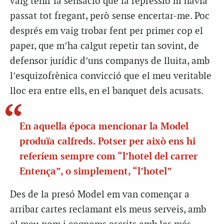
vaig tenir la sensació que la repressió m’havia
passat tot fregant, però sense encertar-me. Poc
després em vaig trobar fent per primer cop el
paper, que m’ha calgut repetir tan sovint, de
defensor jurídic d’uns companys de lluita, amb
l’esquizofrènica convicció que el meu veritable
lloc era entre ells, en el banquet dels acusats.
En aquella época mencionar la Model
produïa calfreds. Potser per això ens hi
referíem sempre com “l’hotel del carrer
Entença”, o simplement, “l’hotel”
Des de la presó Model em van començar a
arribar cartes reclamant els meus serveis, amb