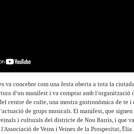
es va concebre com una festa oberta a tota la ciutada
tura d’un manifest i va comptar amb l’organització d
 del centre de culte, una mostra gastronòmica de te i
 l’actuació de grups musicals. El manifest, que signen
eïnals i culturals del districte de Nou Barris, i que va
’Associació de Veïns i Veïnes de la Prosperitat, Èlia 