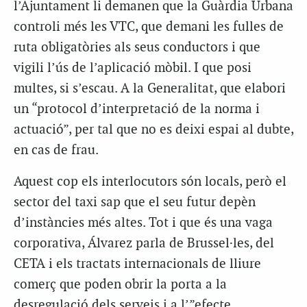
l’Ajuntament li demanen que la Guàrdia Urbana
controli més les VTC, que demani les fulles de
ruta obligatòries als seus conductors i que
vigili l’ús de l’aplicació mòbil. I que posi
multes, si s’escau. A la Generalitat, que elabori
un “protocol d’interpretació de la norma i
actuació”, per tal que no es deixi espai al dubte,
en cas de frau.
Aquest cop els interlocutors són locals, però el
sector del taxi sap que el seu futur depèn
d’instàncies més altes. Tot i que és una vaga
corporativa, Álvarez parla de Brussel·les, del
CETA i els tractats internacionals de lliure
comerç que poden obrir la porta a la
desregulació dels serveis i a l’”efecte