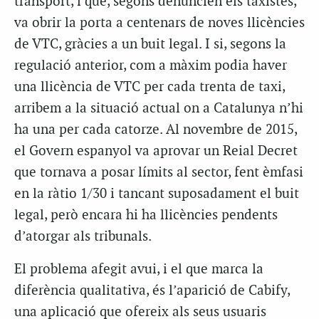
transport, i que, segons denuncien els taxistes,
va obrir la porta a centenars de noves llicències
de VTC, gràcies a un buit legal. I si, segons la
regulació anterior, com a màxim podia haver
una llicència de VTC per cada trenta de taxi,
arribem a la situació actual on a Catalunya n’hi
ha una per cada catorze. Al novembre de 2015,
el Govern espanyol va aprovar un Reial Decret
que tornava a posar límits al sector, fent èmfasi
en la ràtio 1/30 i tancant suposadament el buit
legal, però encara hi ha llicències pendents
d’atorgar als tribunals.
El problema afegit avui, i el que marca la
diferència qualitativa, és l’aparició de Cabify,
una aplicació que ofereix als seus usuaris