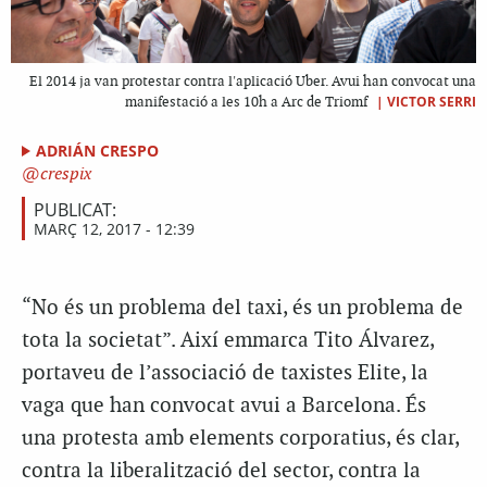
El 2014 ja van protestar contra l'aplicació Uber. Avui han convocat una
|
VICTOR SERRI
manifestació a les 10h a Arc de Triomf
ADRIÁN CRESPO
crespix
PUBLICAT:
MARÇ 12, 2017 - 12:39
“No és un problema del taxi, és un problema de
tota la societat”. Així emmarca Tito Álvarez,
portaveu de l’associació de taxistes Elite, la
vaga que han convocat avui a Barcelona. És
una protesta amb elements corporatius, és clar,
contra la liberalització del sector, contra la