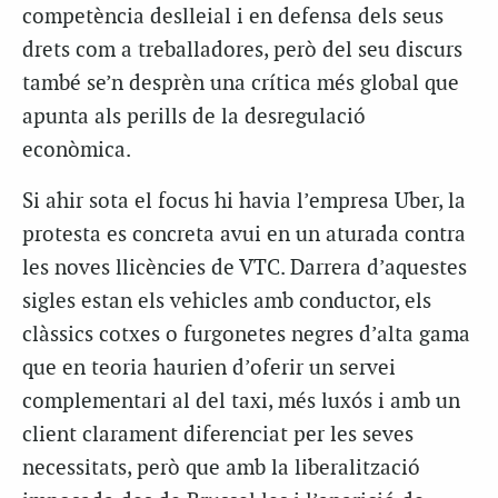
competència deslleial i en defensa dels seus
drets com a treballadores, però del seu discurs
també se’n desprèn una crítica més global que
apunta als perills de la desregulació
econòmica.
Si ahir sota el focus hi havia l’empresa Uber, la
protesta es concreta avui en un aturada contra
les noves llicències de VTC. Darrera d’aquestes
sigles estan els vehicles amb conductor, els
clàssics cotxes o furgonetes negres d’alta gama
que en teoria haurien d’oferir un servei
complementari al del taxi, més luxós i amb un
client clarament diferenciat per les seves
necessitats, però que amb la liberalització