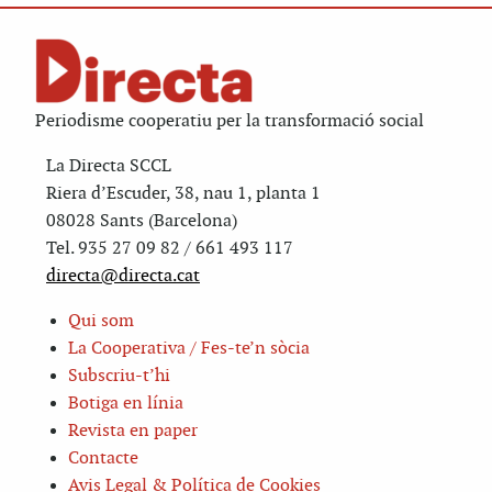
Periodisme cooperatiu per la transformació social
La Directa SCCL
Riera d’Escuder, 38, nau 1, planta 1
08028 Sants (Barcelona)
Tel. 935 27 09 82 / 661 493 117
directa@directa.cat
Qui som
La Cooperativa / Fes-te’n sòcia
Subscriu-t’hi
Botiga en línia
Revista en paper
Contacte
Avis Legal & Política de Cookies