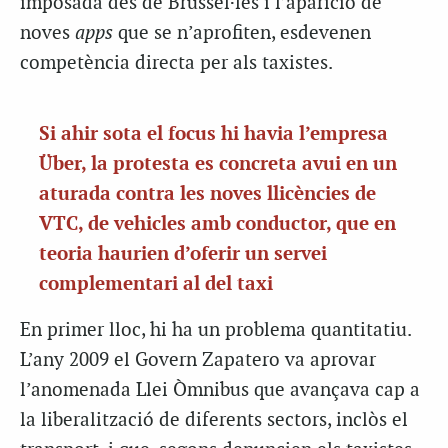
imposada des de Brussel·les i l’aparició de
noves
apps
que se n’aprofiten, esdevenen
competència directa per als taxistes.
Si ahir sota el focus hi havia l’empresa
Über, la protesta es concreta avui en un
aturada contra les noves llicències de
VTC, de vehicles amb conductor, que en
teoria haurien d’oferir un servei
complementari al del taxi
En primer lloc, hi ha un problema quantitatiu.
L’any 2009 el Govern Zapatero va aprovar
l’anomenada Llei Òmnibus que avançava cap a
la liberalització de diferents sectors, inclòs el