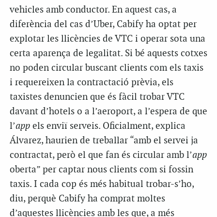
vehicles amb conductor. En aquest cas, a
diferència del cas d’Uber, Cabify ha optat per
explotar les llicències de VTC i operar sota una
certa aparença de legalitat. Si bé aquests cotxes
no poden circular buscant clients com els taxis
i requereixen la contractació prèvia, els
taxistes denuncien que és fàcil trobar VTC
davant d’hotels o a l’aeroport, a l’espera de que
l’
app
els enviï serveis. Oficialment, explica
Álvarez, haurien de treballar “amb el servei ja
contractat, però el que fan és circular amb l’
app
oberta” per captar nous clients com si fossin
taxis. I cada cop és més habitual trobar-s’ho,
diu, perquè Cabify ha comprat moltes
d’aquestes llicències amb les que, a més