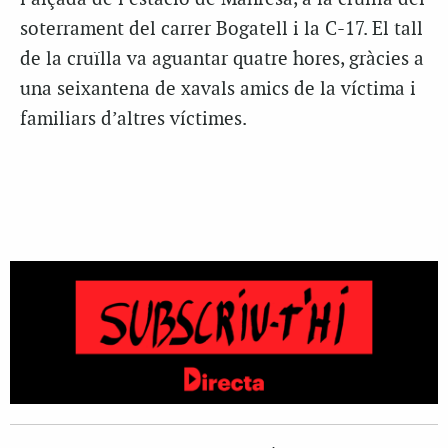
soterrament del carrer Bogatell i la C-17. El tall
de la cruïlla va aguantar quatre hores, gràcies a
una seixantena de xavals amics de la víctima i
familiars d’altres víctimes.