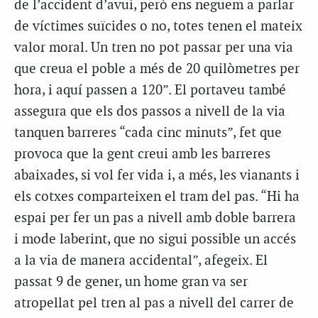
de l’accident d’avui, però ens neguem a parlar
de víctimes suïcides o no, totes tenen el mateix
valor moral. Un tren no pot passar per una via
que creua el poble a més de 20 quilòmetres per
hora, i aquí passen a 120”. El portaveu també
assegura que els dos passos a nivell de la via
tanquen barreres “cada cinc minuts”, fet que
provoca que la gent creui amb les barreres
abaixades, si vol fer vida i, a més, les vianants i
els cotxes comparteixen el tram del pas. “Hi ha
espai per fer un pas a nivell amb doble barrera
i mode laberint, que no sigui possible un accés
a la via de manera accidental”, afegeix. El
passat 9 de gener, un home gran va ser
atropellat pel tren al pas a nivell del carrer de