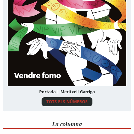
Portada | Meritxell Garriga
TOTS ELS NÚMEROS
La columna