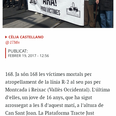
CÈLIA CASTELLANO
17Mn
PUBLICAT:
FEBRER 19, 2017 - 12:56
168. Ja són 168 les víctimes mortals per
atropellament de la línia R-2 al seu pas per
Montcada i Reixac (Vallès Occidental). L’última
d’elles, un jove de 16 anys, que ha sigut
arrossegat a les 8 d’aquest matí, a l’altura de
Can Sant Joan. La Plataforma Tracte Just