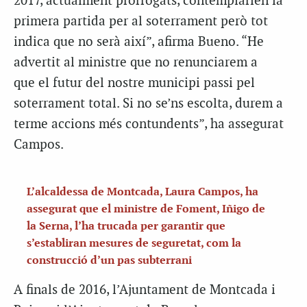
2017, actualment prorrogats, contemplarien la
primera partida per al soterrament però tot
indica que no serà així”, afirma Bueno. “He
advertit al ministre que no renunciarem a
que el futur del nostre municipi passi pel
soterrament total. Si no se’ns escolta, durem a
terme accions més contundents”, ha assegurat
Campos.
L’alcaldessa de Montcada, Laura Campos, ha
assegurat que el ministre de Foment, Iñigo de
la Serna, l’ha trucada per garantir que
s’establiran mesures de seguretat, com la
construcció d’un pas subterrani
A finals de 2016, l’Ajuntament de Montcada i