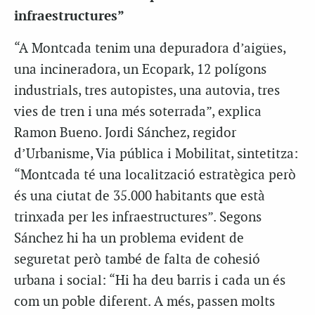
infraestructures”
“A Montcada tenim una depuradora d’aigües,
una incineradora, un Ecopark, 12 polígons
industrials, tres autopistes, una autovia, tres
vies de tren i una més soterrada”, explica
Ramon Bueno. Jordi Sánchez, regidor
d’Urbanisme, Via pública i Mobilitat, sintetitza:
“Montcada té una localització estratègica però
és una ciutat de 35.000 habitants que està
trinxada per les infraestructures”. Segons
Sánchez hi ha un problema evident de
seguretat però també de falta de cohesió
urbana i social: “Hi ha deu barris i cada un és
com un poble diferent. A més, passen molts