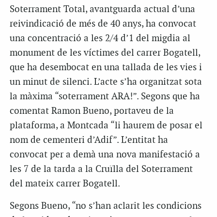
Soterrament Total, avantguarda actual d’una
reivindicació de més de 40 anys, ha convocat
una concentració a les 2/4 d’1 del migdia al
monument de les víctimes del carrer Bogatell,
que ha desembocat en una tallada de les vies i
un minut de silenci. L’acte s’ha organitzat sota
la màxima “soterrament ARA!”. Segons que ha
comentat Ramon Bueno, portaveu de la
plataforma, a Montcada “li haurem de posar el
nom de cementeri d’Adif”. L’entitat ha
convocat per a demà una nova manifestació a
les 7 de la tarda a la Cruïlla del Soterrament
del mateix carrer Bogatell.
Segons Bueno, “no s’han aclarit les condicions