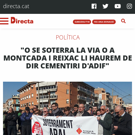
directa.cat
SUBSCRIU-T'HI
FES UNA DONACIÓ
POLÍTICA
"O SE SOTERRA LA VIA O A
MONTCADA I REIXAC LI HAUREM DE
DIR CEMENTIRI D'ADIF"