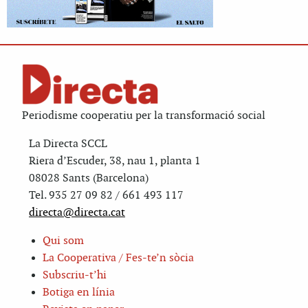
Periodisme cooperatiu per la transformació social
La Directa SCCL
Riera d’Escuder, 38, nau 1, planta 1
08028 Sants (Barcelona)
Tel. 935 27 09 82 / 661 493 117
directa@directa.cat
Qui som
La Cooperativa / Fes-te’n sòcia
Subscriu-t’hi
Botiga en línia