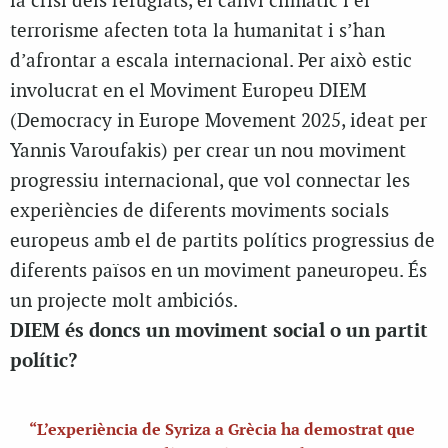
la crisi dels refugiats, el canvi climàtic i el
terrorisme afecten tota la humanitat i s’han
d’afrontar a escala internacional. Per això estic
involucrat en el Moviment Europeu DIEM
(Democracy in Europe Movement 2025, ideat per
Yannis Varoufakis) per crear un nou moviment
progressiu internacional, que vol connectar les
experiències de diferents moviments socials
europeus amb el de partits polítics progressius de
diferents països en un moviment paneuropeu. És
un projecte molt ambiciós.
DIEM és doncs un moviment social o un partit
polític?
“L’experiència de Syriza a Grècia ha demostrat que