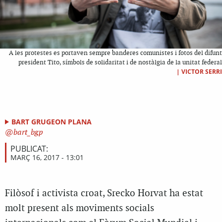
A les protestes es portaven sempre banderes comunistes i fotos del difunt
president Tito, símbols de solidaritat i de nostàlgia de la unitat federal
|
VICTOR SERRI
BART GRUGEON PLANA
bart_bgp
PUBLICAT:
MARÇ 16, 2017 - 13:01
Filòsof i activista croat, Srecko Horvat ha estat
molt present als moviments socials