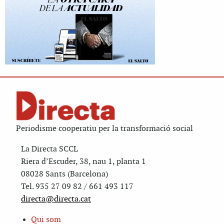
Periodisme cooperatiu per la transformació social
La Directa SCCL
Riera d’Escuder, 38, nau 1, planta 1
08028 Sants (Barcelona)
Tel. 935 27 09 82 / 661 493 117
directa@directa.cat
Qui som