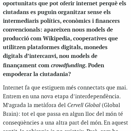
oportunitats que pot oferir internet perquè els
ciutadans es puguin organitzar sense els
intermediaris polítics, econòmics i financers
convencionals: apareixen nous models de
producció com Wikipedia, cooperatives que
utilitzen plataformes digitals, monedes
digitals d’intercanvi, nou models de
crowdfunding
finançament com
. Poden
empoderar la ciutadania?
Internet fa que estiguem més connectats que mai.
Entrem en una nova etapa d’interdependència.
M’agrada la metàfora del
Cervell Global
(Global
Brain): tot el que passa en algun lloc del món té
conseqüències a una altra part del món. En aquest