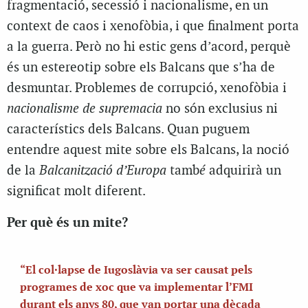
fragmentació, secessió i nacionalisme, en un
context de caos i xenofòbia, i que finalment porta
a la guerra. Però no hi estic gens d’acord, perquè
és un estereotip sobre els Balcans que s’ha de
desmuntar. Problemes de corrupció, xenofòbia i
nacionalisme de supremacia
no són exclusius ni
característics dels Balcans. Quan puguem
entendre aquest mite sobre els Balcans, la noció
de la
Balcanització d’Europa
tamb
é
adquirirà un
significat molt diferent.
Per què és un mite?
“El col·lapse de Iugoslàvia va ser causat pels
programes de xoc que va implementar l’FMI
durant els anys 80, que van portar una dècada