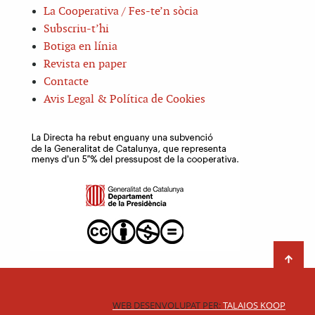
La Cooperativa / Fes-te’n sòcia
Subscriu-t’hi
Botiga en línia
Revista en paper
Contacte
Avis Legal & Política de Cookies
WEB DESENVOLUPAT PER:
TALAIOS KOOP