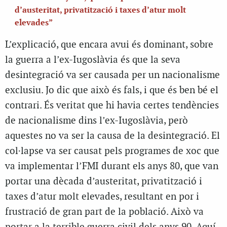
d’austeritat, privatització i taxes d’atur molt
elevades”
L’explicació, que encara avui és dominant, sobre
la guerra a l’ex-Iugoslàvia és que la seva
desintegració va ser causada per un nacionalisme
exclusiu. Jo dic que això és fals, i que és ben bé el
contrari. És veritat que hi havia certes tendències
de nacionalisme dins l’ex-Iugoslàvia, però
aquestes no va ser la causa de la desintegració. El
col·lapse va ser causat pels programes de xoc que
va implementar l’FMI durant els anys 80, que van
portar una dècada d’austeritat, privatització i
taxes d’atur molt elevades, resultant en por i
frustració de gran part de la població. Això va