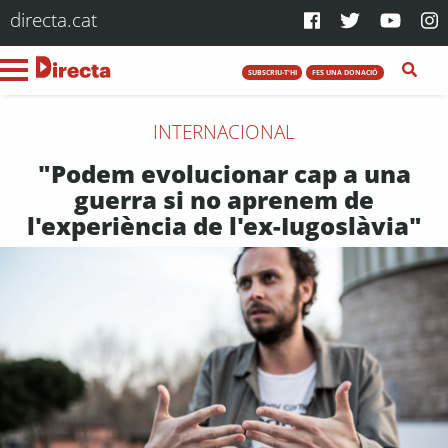
directa.cat
SUBSCRIU-T'HI
FES UNA DONACIÓ
INTERNACIONAL
"Podem evolucionar cap a una
guerra si no aprenem de
l'experiència de l'ex-Iugoslàvia"