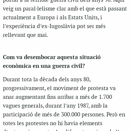
portar a la terrible guerra civil dels anys 90. Aquí
veig un paral·lelisme clar amb el que està passant
actualment a Europa i als Estats Units, i
l’experiència d’ex-Iugoslàvia pot ser més
rellevant que mai.
Com va desembocar aquesta situació
econòmica en una guerra civil?
Durant tota la dècada dels anys 80,
progressivament, el moviment de protesta va
anar augmentant fins arribar a més de 1.700
vagues generals, durant l’any 1987, amb la
participació de més de 300.000 persones. Però en
totes les protestes no hi havia elements