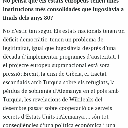
No pensa que els estats europeus tenen unes
institucions més consolidades que Iugoslàvia a
finals dels anys 80?
No n’estic tan segur. Els estats nacionals tenen un
dèficit democràtic, tenen un problema de
legitimitat, igual que Iugoslàvia després d’una
dècada d’implementar programes d’austeritat. I
el projecte europeu supranacional està sota
pressió: Brexit, la crisi de Grècia, el tractat
escandalós amb Turquia sobre els refugiats, la
pèrdua de sobirania d’Alemanya en el pols amb
Turquia, les revelacions de Wikileaks del
desembre passat sobre cooperació de serveis
secrets d’Estats Units i Alemanya…. són tot
conseqüències d’una política econòmica i una