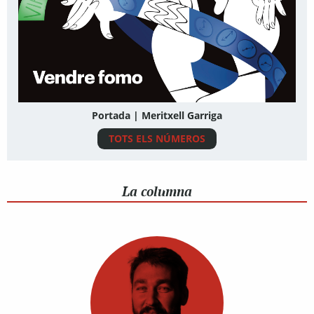
Portada | Meritxell Garriga
TOTS ELS NÚMEROS
La columna