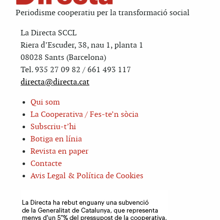
Periodisme cooperatiu per la transformació social
La Directa SCCL
Riera d’Escuder, 38, nau 1, planta 1
08028 Sants (Barcelona)
Tel. 935 27 09 82 / 661 493 117
directa@directa.cat
Qui som
La Cooperativa / Fes-te’n sòcia
Subscriu-t’hi
Botiga en línia
Revista en paper
Contacte
Avis Legal & Política de Cookies