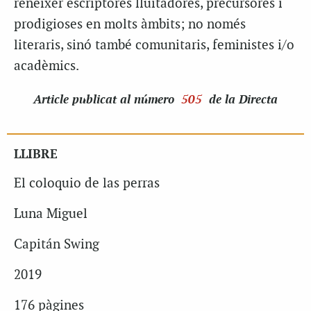
renéixer escriptores lluitadores, precursores i
prodigioses en molts àmbits; no només
literaris, sinó també comunitaris, feministes i/o
acadèmics.
Article
publicat al número
505
de la Directa
LLIBRE
El coloquio de las perras
Luna Miguel
Capitán Swing
2019
176 pàgines