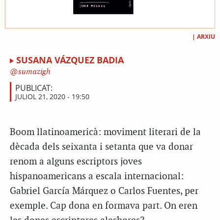
|
ARXIU
SUSANA VÁZQUEZ BADIA
sumazigh
PUBLICAT:
JULIOL 21, 2020 - 19:50
B
oom llatinoamericà: moviment literari de la
dècada dels seixanta i setanta que va donar
renom a alguns escriptors joves
hispanoamericans a escala internacional:
Gabriel García Márquez o Carlos Fuentes, per
exemple. Cap dona en formava part. On eren