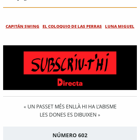
CAPITÁN SWING
EL COLOQUIO DE LAS PERRAS
LUNA MIGUEL
UN PASSET MÉS ENLLÀ HI HA L’ABISME
«
LES DONES ES DIBUIXEN
»
NÚMERO 602