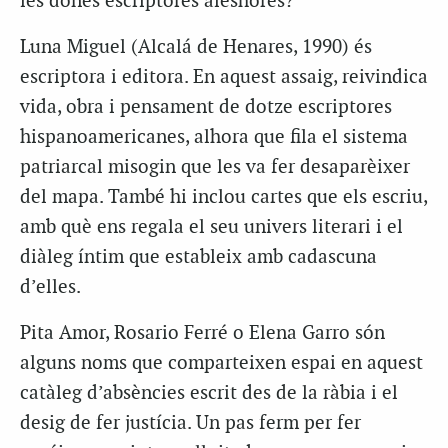
les dones escriptores aleshores?
Luna Miguel (Alcalá de Henares, 1990) és
escriptora i editora. En aquest assaig, reivindica
vida, obra i pensament de dotze escriptores
hispanoamericanes, alhora que fila el sistema
patriarcal misogin que les va fer desaparèixer
del mapa. També hi inclou cartes que els escriu,
amb què ens regala el seu univers literari i el
diàleg íntim que estableix amb cadascuna
d’elles.
Pita Amor, Rosario Ferré o Elena Garro són
alguns noms que comparteixen espai en aquest
catàleg d’absències escrit des de la ràbia i el
desig de fer justícia. Un pas ferm per fer