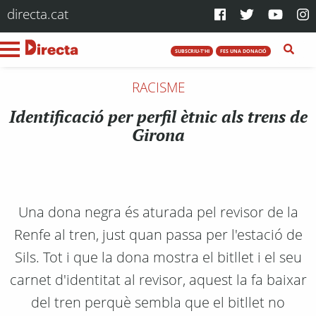
directa.cat
SUBSCRIU-T'HI
FES UNA DONACIÓ
RACISME
Identificació per perfil ètnic als trens de
Girona
Una dona negra és aturada pel revisor de la
Renfe al tren, just quan passa per l'estació de
Sils. Tot i que la dona mostra el bitllet i el seu
carnet d'identitat al revisor, aquest la fa baixar
del tren perquè sembla que el bitllet no