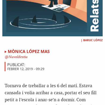
|
BARUC LÓPEZ
MÒNICA LÓPEZ MAS
Nuvoldestiu
PUBLICAT:
FEBRER 12, 2019 - 09:29
Tornava de treballar a les 6 del matí. Estava
cansada i volia arribar a casa, portar el seu fill
petit a l’escola i anar-se’n a dormir. Com