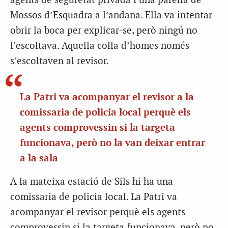
agents de seguretat privada i una parella de
Mossos d’Esquadra a l’andana. Ella va intentar
obrir la boca per explicar-se, però ningú no
l’escoltava. Aquella colla d’homes només
s’escoltaven al revisor.
La Patri va acompanyar el revisor a la
comissaria de policia local perquè els
agents comprovessin si la targeta
funcionava, però no la van deixar entrar
a la sala
A la mateixa estació de Sils hi ha una
comissaria de policia local. La Patri va
acompanyar el revisor perquè els agents
comprovessin si la targeta funcionava, però no