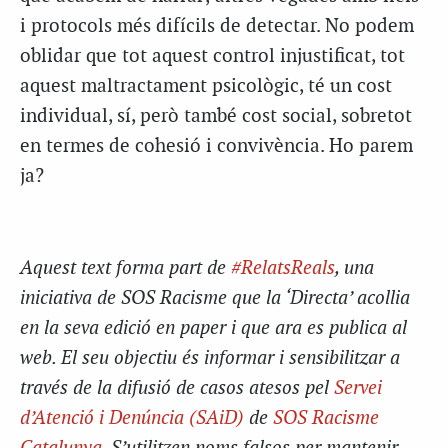
i protocols més difícils de detectar. No podem
oblidar que tot aquest control injustificat, tot
aquest maltractament psicològic, té un cost
individual, sí, però també cost social, sobretot
en termes de cohesió i convivència. Ho parem
ja?
Aquest text forma part de
#RelatsReals
, una
iniciativa de SOS Racisme que la ‘Directa’ acollia
en la seva edició en paper i que ara es publica al
web. El seu objectiu és informar i sensibilitzar a
través de la difusió de casos atesos pel
Servei
d’Atenció i Denúncia (SAiD)
de
SOS Racisme