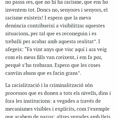
no passa res, que no hi ha racisme, que ens ho
inventem tot. Doncs no, senyores i senyors, el
racisme existeix! I espero que la meva
denúncia contribueixi a visibilitzar aquestes
situacions, per tal que es reconeguin i es
treballi per acabar amb aquesta realitat”. I
afegeix: “Fa vint anys que visc aquí i ara veig
com els meus fills van creixent, i em fa por,
perquè s’ho trobaran. Espero que les coses
canviïn abans que es facin grans”.
La racialització i la criminalització són
processos que es donen a tots els nivells, dins i
fora les institucions: a vegades a través de
mecanismes visibles i explícits, com l’exemple
que acabem de narrar; altres vegades amb lleis