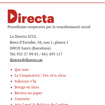
Periodisme cooperatiu per la transformació social
La Directa SCCL
Riera d’Escuder, 38, nau 1, planta 1
08028 Sants (Barcelona)
Tel. 935 27 09 82 / 661 493 117
directa@directa.cat
Qui som
La Cooperativa / Fes-te’n sòcia
Subscriu-t’hi
Botiga en línia
Revista en paper
Contacte
Avis Legal & Política de Cookies