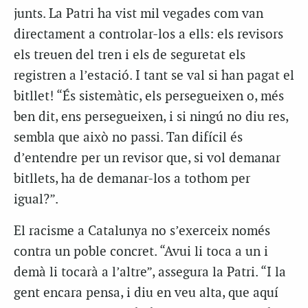
junts. La Patri ha vist mil vegades com van
directament a controlar-los a ells: els revisors
els treuen del tren i els de seguretat els
registren a l’estació. I tant se val si han pagat el
bitllet! “És sistemàtic, els persegueixen o, més
ben dit, ens persegueixen, i si ningú no diu res,
sembla que això no passi. Tan difícil és
d’entendre per un revisor que, si vol demanar
bitllets, ha de demanar-los a tothom per
igual?”.
El racisme a Catalunya no s’exerceix només
contra un poble concret. “Avui li toca a un i
demà li tocarà a l’altre”, assegura la Patri. “I la
gent encara pensa, i diu en veu alta, que aquí