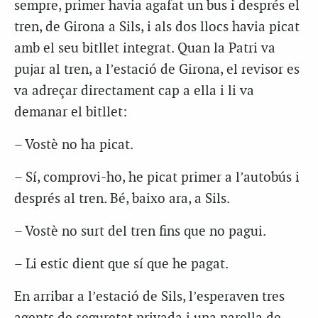
sempre, primer havia agafat un bus i després el
tren, de Girona a Sils, i als dos llocs havia picat
amb el seu bitllet integrat. Quan la Patri va
pujar al tren, a l’estació de Girona, el revisor es
va adreçar directament cap a ella i li va
demanar el bitllet:
– Vostè no ha picat.
– Sí, comprovi-ho, he picat primer a l’autobús i
després al tren. Bé, baixo ara, a Sils.
– Vostè no surt del tren fins que no pagui.
– Li estic dient que sí que he pagat.
En arribar a l’estació de Sils, l’esperaven tres