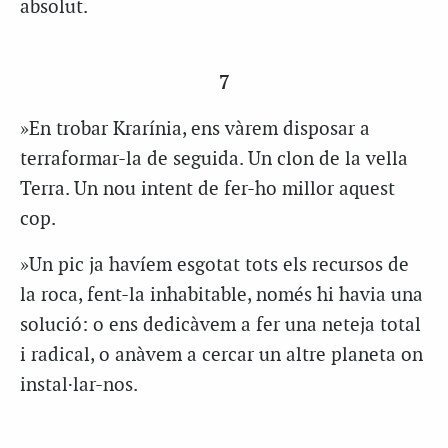
absolut.
7
»En trobar Krarínia, ens vàrem disposar a
terraformar-la de seguida. Un clon de la vella
Terra. Un nou intent de fer-ho millor aquest
cop.
»Un pic ja havíem esgotat tots els recursos de
la roca, fent-la inhabitable, només hi havia una
solució: o ens dedicàvem a fer una neteja total
i radical, o anàvem a cercar un altre planeta on
instal·lar-nos.