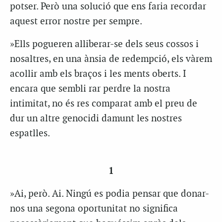
potser. Però una solució que ens faria recordar
aquest error nostre per sempre.
»Ells pogueren alliberar-se dels seus cossos i
nosaltres, en una ànsia de redempció, els vàrem
acollir amb els braços i les ments oberts. I
encara que sembli rar perdre la nostra
intimitat, no és res comparat amb el preu de
dur un altre genocidi damunt les nostres
espatlles.
1
»Ai, però. Ai. Ningú es podia pensar que donar-
nos una segona oportunitat no significa