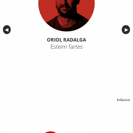
Anterior
◀︎
Sig
▶︎
ORIOL RADALGA
Esteim fartes
Publicitat