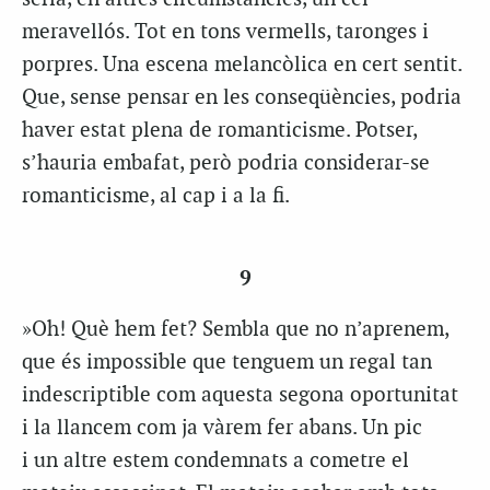
meravellós. Tot en tons vermells, taronges i
porpres. Una escena melancòlica en cert sentit.
Que, sense pensar en les conseqüències, podria
haver estat plena de romanticisme. Potser,
s’hauria embafat, però podria considerar-se
romanticisme, al cap i a la fi.
9
»Oh! Què hem fet? Sembla que no n’aprenem,
que és impossible que tenguem un regal tan
indescriptible com aquesta segona oportunitat
i la llancem com ja vàrem fer abans. Un pic
i un altre estem condemnats a cometre el