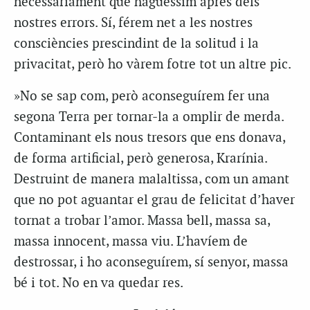
necessàriament que haguéssim après dels
nostres errors. Sí, férem net a les nostres
consciències prescindint de la solitud i la
privacitat, però ho vàrem fotre tot un altre pic.
»No se sap com, però aconseguírem fer una
segona Terra per tornar-la a omplir de merda.
Contaminant els nous tresors que ens donava,
de forma artificial, però generosa, Krarínia.
Destruint de manera malaltissa, com un amant
que no pot aguantar el grau de felicitat d’haver
tornat a trobar l’amor. Massa bell, massa sa,
massa innocent, massa viu. L’havíem de
destrossar, i ho aconseguírem, sí senyor, massa
bé i tot. No en va quedar res.