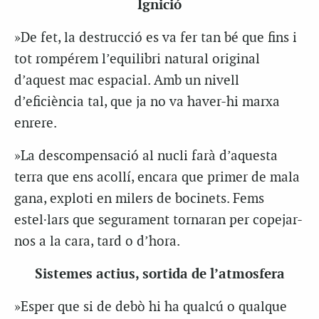
Ignició
»De fet, la destrucció es va fer tan bé que fins i
tot rompérem l’equilibri natural original
d’aquest mac espacial. Amb un nivell
d’eficiència tal, que ja no va haver-hi marxa
enrere.
»La descompensació al nucli farà d’aquesta
terra que ens acollí, encara que primer de mala
gana, exploti en milers de bocinets. Fems
estel·lars que segurament tornaran per copejar-
nos a la cara, tard o d’hora.
Sistemes actius, sortida de l’atmosfera
»Esper que si de debò hi ha qualcú o qualque