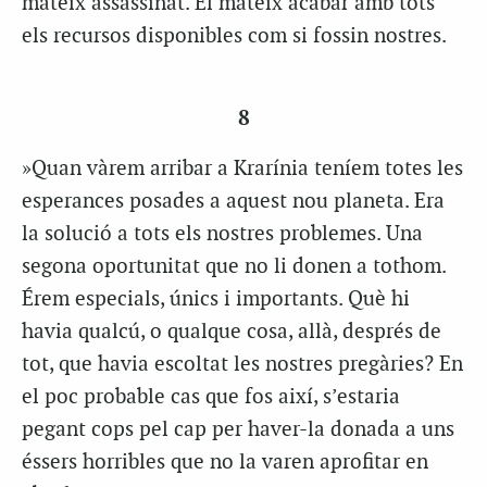
mateix assassinat. El mateix acabar amb tots
els recursos disponibles com si fossin nostres.
8
»Quan vàrem arribar a Krarínia teníem totes les
esperances posades a aquest nou planeta. Era
la solució a tots els nostres problemes. Una
segona oportunitat que no li donen a tothom.
Érem especials, únics i importants. Què hi
havia qualcú, o qualque cosa, allà, després de
tot, que havia escoltat les nostres pregàries? En
el poc probable cas que fos així, s’estaria
pegant cops pel cap per haver-la donada a uns
éssers horribles que no la varen aprofitar en