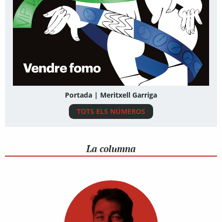
Portada | Meritxell Garriga
TOTS ELS NÚMEROS
La columna