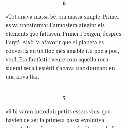
6
»Tot anava massa bé, era massa simple. Primer
es va transformar l’atmosfera afegint els
elements que faltaven. Primer l’oxigen, després
l’argó. Això fa afavorir que el planeta es
convertís en un lloc més amable i, a poc a poc,
verd. Era fantàstic veure com aquella roca
sideral seca i estèril s’anava transformant en
una nova llar.
5
»S’hi varen introduir petits éssers vius, que
havien de ser la primera passa evolutiva