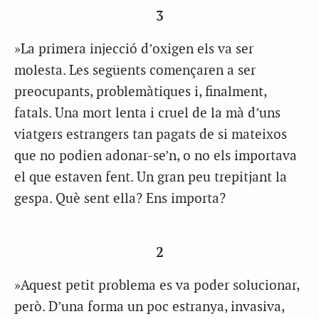
3
»La primera injecció d’oxigen els va ser
molesta. Les següents començaren a ser
preocupants, problemàtiques i, finalment,
fatals. Una mort lenta i cruel de la mà d’uns
viatgers estrangers tan pagats de si mateixos
que no podien adonar-se’n, o no els importava
el que estaven fent. Un gran peu trepitjant la
gespa. Què sent ella? Ens importa?
2
»Aquest petit problema es va poder solucionar,
però. D’una forma un poc estranya, invasiva,