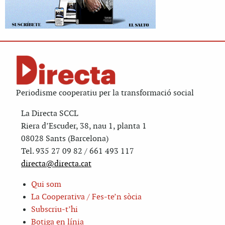
Periodisme cooperatiu per la transformació social
La Directa SCCL
Riera d’Escuder, 38, nau 1, planta 1
08028 Sants (Barcelona)
Tel. 935 27 09 82 / 661 493 117
directa@directa.cat
Qui som
La Cooperativa / Fes-te’n sòcia
Subscriu-t’hi
Botiga en línia