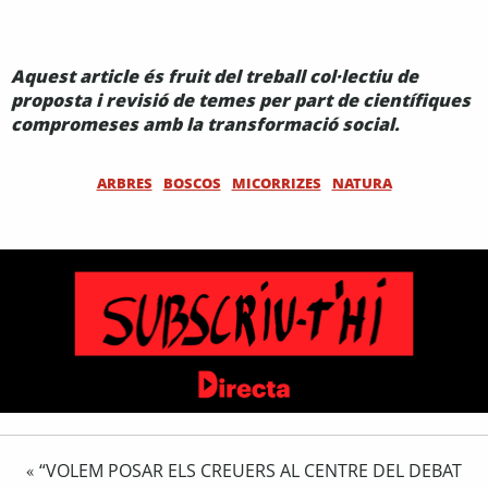
Aquest article és fruit del treball col·lectiu de
proposta i revisió de temes per part de científiques
compromeses amb la transformació social.
ARBRES
BOSCOS
MICORRIZES
NATURA
“VOLEM POSAR ELS CREUERS AL CENTRE DEL DEBAT
«