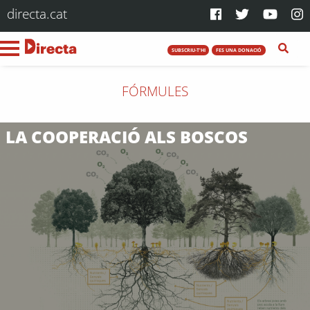
directa.cat
SUBSCRIU-T'HI
FES UNA DONACIÓ
FÓRMULES
LA COOPERACIÓ ALS BOSCOS