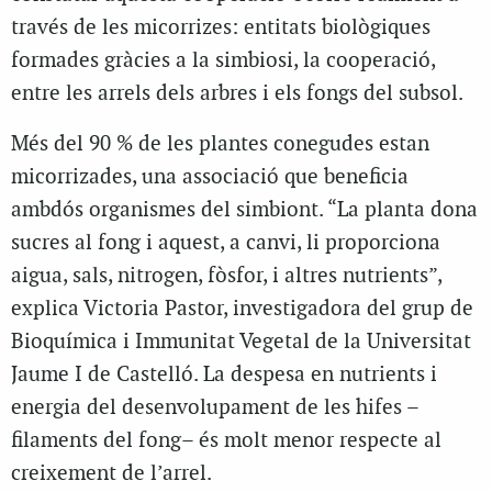
través de les micorrizes: entitats biològiques
formades gràcies a la simbiosi, la cooperació,
entre les arrels dels arbres i els fongs del subsol.
Més del 90 % de les plantes conegudes estan
micorrizades, una associació que beneficia
ambdós organismes del simbiont. “La planta dona
sucres al fong i aquest, a canvi, li proporciona
aigua, sals, nitrogen, fòsfor, i altres nutrients”,
explica Victoria Pastor, investigadora del grup de
Bioquímica i Immunitat Vegetal de la Universitat
Jaume I de Castelló. La despesa en nutrients i
energia del desenvolupament de les hifes –
filaments del fong– és molt menor respecte al
creixement de l’arrel.