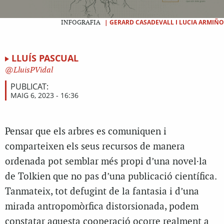
|
GERARD CASADEVALL I LUCIA ARMIÑO
INFOGRAFIA
LLUÍS PASCUAL
LluisPVidal
PUBLICAT:
MAIG 6, 2023 - 16:36
Pensar que els arbres es comuniquen i
comparteixen els seus recursos de manera
ordenada pot semblar més propi d’una novel·la
de Tolkien que no pas d’una publicació científica.
Tanmateix, tot defugint de la fantasia i d’una
mirada antropomòrfica distorsionada, podem
constatar aquesta cooperació ocorre realment a