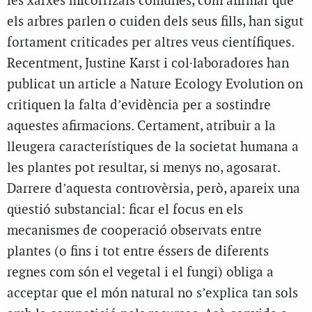
les xarxes micorrizals comunes, com afirmar que
els arbres parlen o cuiden dels seus fills, han sigut
fortament criticades per altres veus científiques.
Recentment, Justine Karst i col·laboradores han
publicat un article a Nature Ecology Evolution on
critiquen la falta d’evidència per a sostindre
aquestes afirmacions. Certament, atribuir a la
lleugera característiques de la societat humana a
les plantes pot resultar, si menys no, agosarat.
Darrere d’aquesta controvèrsia, però, apareix una
qüestió substancial: ficar el focus en els
mecanismes de cooperació observats entre
plantes (o fins i tot entre éssers de diferents
regnes com són el vegetal i el fungi) obliga a
acceptar que el món natural no s’explica tan sols