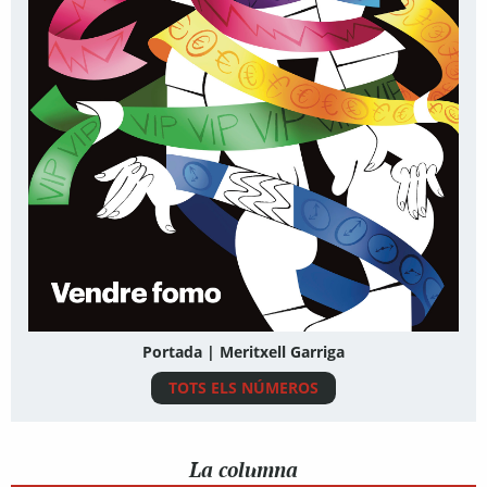
Portada | Meritxell Garriga
TOTS ELS NÚMEROS
La columna