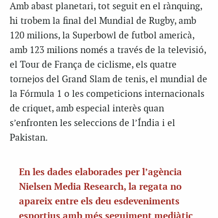
Amb abast planetari, tot seguit en el rànquing,
hi trobem la final del Mundial de Rugby, amb
120 milions, la Superbowl de futbol americà,
amb 123 milions només a través de la televisió,
el Tour de França de ciclisme, els quatre
tornejos del Grand Slam de tenis, el mundial de
la Fórmula 1 o les competicions internacionals
de criquet, amb especial interès quan
s’enfronten les seleccions de l’Índia i el
Pakistan.
En les dades elaborades per l’agència
Nielsen Media Research, la regata no
apareix entre els deu esdeveniments
esportius amb més seguiment mediàtic