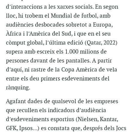
d’interaccions a les xarxes socials. En segon
lloc, hi trobem el Mundial de futbol, amb
audiències desbocades sobretot a Europa,
Àfrica i l’Amèrica del Sud, i que en el seu
còmput global, l’última edició (Qatar, 2022)
supera amb escreix els 1.000 milions de
persones davant de les pantalles. A partir
d’aquí, ni rastre de la Copa Amèrica de vela
entre els deu primers esdeveniments del
rànquing.
Agafant dades de qualsevol de les empreses
que recullen els indicadors d’audiència
d’esdeveniments esportius (Nielsen, Kantar,
GFK, Ipsos…) es constata que, després dels Jocs