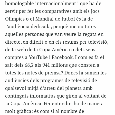
homologable internacionalment i que ha de
servir per fer les comparatives amb els Jocs
Olímpics o el Mundial de futbol és la de
l’audiència dedicada, perquè inclou totes
aquelles persones que van veure la regata en
directe, en diferit o en els resums per televisió,
de la web de la Copa Amèrica o dels seus
comptes a YouTube i Facebook. I com es fa el
salt dels 68,2 als 941 milions que consten a
totes les notes de premsa? Doncs hi sumen les
audiències dels programes de televisió de
qualsevol mitjà d’arreu del planeta amb
continguts informatius que giren al voltant de
la Copa Amèrica. Per entendre-ho de manera
molt gràfica: és com si al nombre de