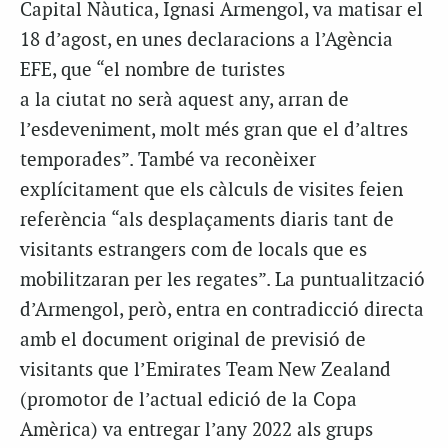
Capital Nàutica, Ignasi Armengol, va matisar el
18 d’agost, en unes declaracions a l’Agència
EFE, que “el nombre de turistes
a la ciutat no serà aquest any, arran de
l’esdeveniment, molt més gran que el d’altres
temporades”. També va reconèixer
explícitament que els càlculs de visites feien
referència “als desplaçaments diaris tant de
visitants estrangers com de locals que es
mobilitzaran per les regates”. La puntualització
d’Armengol, però, entra en contradicció directa
amb el document original de previsió de
visitants que l’Emirates Team New Zealand
(promotor de l’actual edició de la Copa
Amèrica) va entregar l’any 2022 als grups