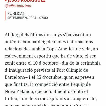
JESÚS RODRÍGUEZ
albertmartnez
PUBLICAT:
SETEMBRE 9, 2024 - 07:00
Al llarg dels últims dos anys s’ha viscut un
autèntic bombardeig de dades i afirmacions
relacionades amb la Copa Amèrica de vela, un
esdeveniment esportiu que ha de viure el seu
zenit entre el 10 d’octubre –dia de la cerimònia
d’inauguració prevista al Port Olímpic de
Barcelona– i el 23 d’octubre, quan es preveu
que finalitzi la competició entre l’equip de
Nova Zelanda, que actualment ostenta el
trofeu, i un dels cinc aspirants a conquerir-lo,
que naveguen amb les banderes de Suïssa,