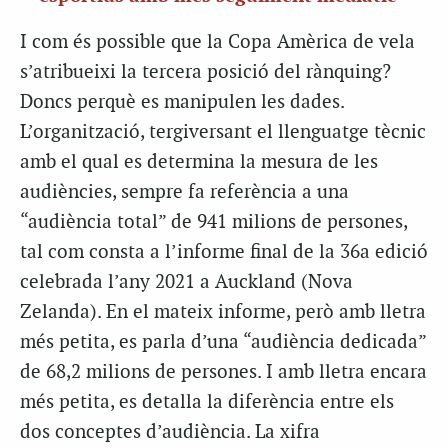
I com és possible que la Copa Amèrica de vela
s’atribueixi la tercera posició del rànquing?
Doncs perquè es manipulen les dades.
L’organització, tergiversant el llenguatge tècnic
amb el qual es determina la mesura de les
audiències, sempre fa referència a una
“audiència total” de 941 milions de persones,
tal com consta a l’informe final de la 36a edició
celebrada l’any 2021 a Auckland (Nova
Zelanda). En el mateix informe, però amb lletra
més petita, es parla d’una “audiència dedicada”
de 68,2 milions de persones. I amb lletra encara
més petita, es detalla la diferència entre els
dos conceptes d’audiència. La xifra