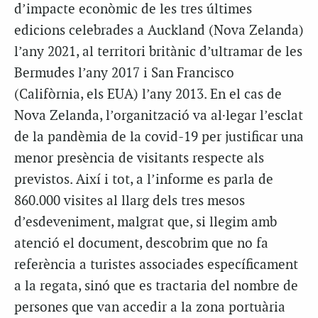
d’impacte econòmic de les tres últimes
edicions celebrades a Auckland (Nova Zelanda)
l’any 2021, al territori britànic d’ultramar de les
Bermudes l’any 2017 i San Francisco
(Califòrnia, els EUA) l’any 2013. En el cas de
Nova Zelanda, l’organització va al·legar l’esclat
de la pandèmia de la covid-19 per justificar una
menor presència de visitants respecte als
previstos. Així i tot, a l’informe es parla de
860.000 visites al llarg dels tres mesos
d’esdeveniment, malgrat que, si llegim amb
atenció el document, descobrim que no fa
referència a turistes associades específicament
a la regata, sinó que es tractaria del nombre de
persones que van accedir a la zona portuària