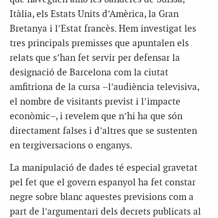
Itàlia, els Estats Units d’Amèrica, la Gran
Bretanya i l’Estat francès. Hem investigat les
tres principals premisses que apuntalen els
relats que s’han fet servir per defensar la
designació de Barcelona com la ciutat
amfitriona de la cursa –l’audiència televisiva,
el nombre de visitants previst i l’impacte
econòmic–, i revelem que n’hi ha que són
directament falses i d’altres que se sustenten
en tergiversacions o enganys.
La manipulació de dades té especial gravetat
pel fet que el govern espanyol ha fet constar
negre sobre blanc aquestes previsions com a
part de l’argumentari dels decrets publicats al