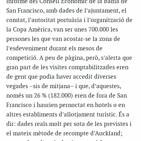
informe del Consell Econòmic de la Badia de
San Francisco, amb dades de l’ajuntament, el
comtat, l’autoritat portuària i l’organització de
la Copa Amèrica, van ser unes 700.000 les
persones les que van acostar-se la zona de
l’esdeveniment durant els mesos de
competició. A peu de pàgina, però, s’alerta que
gran part de les visites comptabilitzades eren
de gent que podia haver accedit diverses
vegades –sis de mitjana– i que, d’aquestes,
només un 26 % (182.000) eren de fora de San
Francisco i haurien pernoctat en hotels o en
altres establiments d’allotjament turístic. És a
dir: dades reals molt per sota de les previstes i
el mateix mètode de recompte d’Auckland;