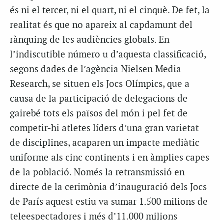
és ni el tercer, ni el quart, ni el cinquè. De fet, la
realitat és que no apareix al capdamunt del
rànquing de les audiències globals. En
l’indiscutible número u d’aquesta classificació,
segons dades de l’agència Nielsen Media
Research, se situen els Jocs Olímpics, que a
causa de la participació de delegacions de
gairebé tots els països del món i pel fet de
competir-hi atletes líders d’una gran varietat
de disciplines, acaparen un impacte mediàtic
uniforme als cinc continents i en àmplies capes
de la població. Només la retransmissió en
directe de la cerimònia d’inauguració dels Jocs
de París aquest estiu va sumar 1.500 milions de
teleespectadores i més d’11.000 milions