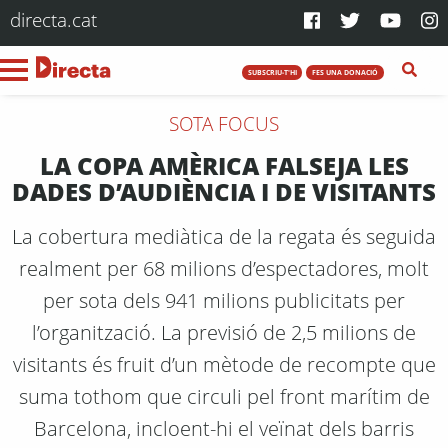
directa.cat
SUBSCRIU-T'HI
FES UNA DONACIÓ
SOTA FOCUS
LA COPA AMÈRICA FALSEJA LES
DADES D’AUDIÈNCIA I DE VISITANTS
La cobertura mediàtica de la regata és seguida
realment per 68 milions d’espectadores, molt
per sota dels 941 milions publicitats per
l’organització. La previsió de 2,5 milions de
visitants és fruit d’un mètode de recompte que
suma tothom que circuli pel front marítim de
Barcelona, incloent-hi el veïnat dels barris