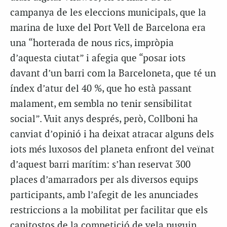
campanya de les eleccions municipals, que la
marina de luxe del Port Vell de Barcelona era
una “horterada de nous rics, impròpia
d’aquesta ciutat” i afegia que “posar iots
davant d’un barri com la Barceloneta, que té un
índex d’atur del 40 %, que ho està passant
malament, em sembla no tenir sensibilitat
social”. Vuit anys després, però, Collboni ha
canviat d’opinió i ha deixat atracar alguns dels
iots més luxosos del planeta enfront del veïnat
d’aquest barri marítim: s’han reservat 300
places d’amarradors per als diversos equips
participants, amb l’afegit de les anunciades
restriccions a la mobilitat per facilitar que els
capitostos de la competició de vela puguin