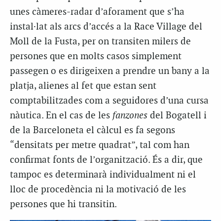
unes càmeres-radar d’aforament que s’ha
instal·lat als arcs d’accés a la Race Village del
Moll de la Fusta, per on transiten milers de
persones que en molts casos simplement
passegen o es dirigeixen a prendre un bany a la
platja, alienes al fet que estan sent
comptabilitzades com a seguidores d’una cursa
nàutica. En el cas de les
fanzones
del Bogatell i
de la Barceloneta el càlcul es fa segons
“densitats per metre quadrat”, tal com han
confirmat fonts de l’organització. És a dir, que
tampoc es determinarà individualment ni el
lloc de procedència ni la motivació de les
persones que hi transitin.