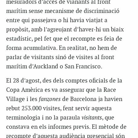
mesuradors d’accés de vianants al front
marítim sense mecanisme de discriminació
entre qui passejava o hi havia viatjat a
propòsit, amb l’agreujant d’haver-hi un biaix
estadístic, pel fet que el recompte es feia de
forma acumulativa. En realitat, no hem de
parlar de visitants sinó de visites al front
marítim d’Auckland o San Francisco.
El 28 d’agost, des dels comptes oficials de la
Copa Amèrica es va assegurar que la Race
Village i les
fanzones
de Barcelona ja havien
rebut 253.000 visites, fent servir aquesta
terminologia i no la paraula
visitants
, que
constava en els informes previs. El mètode de
recompte d’aquesta audiència presencial són