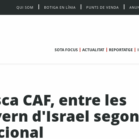
QUI SOM
BOTIGA EN LÍNIA
PUNTS DE VENDA
ANUN
SOTA FOCUS
ACTUALITAT
REPORTATGE
sca CAF, entre les
ern d'Israel sego
cional