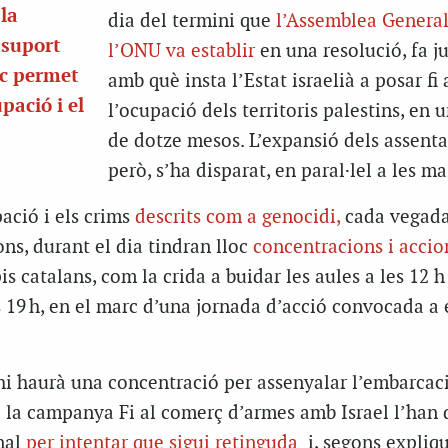
la
dia del termini que
l’Assemblea General
l suport
l’ONU va establir
en una resolució, fa ju
ic permet
amb què insta l’Estat israelià a posar fi 
pació i el
l’ocupació dels territoris palestins, en
de dotze mesos. L’expansió dels assent
però, s’ha disparat, en paral·lel a les ma
ació i els crims
descrits com a genocidi,
cada vegad
ons, durant el dia tindran lloc
concentracions i accio
s catalans, com la crida a buidar les aules a les 12 h 
 19 h, en el marc d’una jornada d’acció convocada a 
 hi haurà una concentració per assenyalar l’embarcac
i la campanya Fi al comerç d’armes amb Israel l’han
nal
per intentar que sigui retinguda
i, segons expliqu