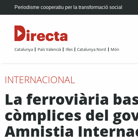
Periodisme cooperatiu per la transformació social
Catalunya
País Valencià
Illes
Catalunya Nord
Món
INTERNACIONAL
La ferroviària ba
còmplices del gov
Amnistia Interna