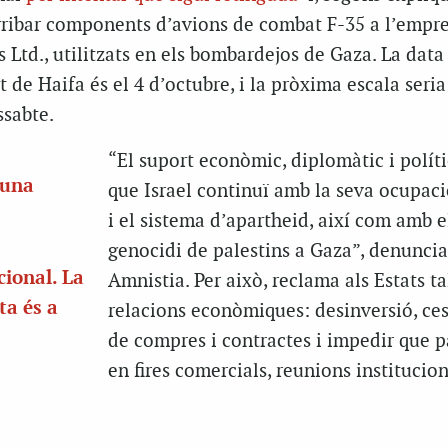
arribar components d’avions de combat F-35 a l’empre
 Ltd., utilitzats en els bombardejos de Gaza. La data
 de Haifa és el 4 d’octubre, i la pròxima escala seria
ssabte.
“El suport econòmic, diplomàtic i polít
 una
que Israel continuï amb la seva ocupació
i el sistema d’apartheid, així com amb e
genocidi de palestins a Gaza”, denuncia
cional.
La
Amnistia. Per això, reclama als Estats tal
ta és a
relacions econòmiques: desinversió, c
de compres i contractes i impedir que p
en fires comercials, reunions institucion