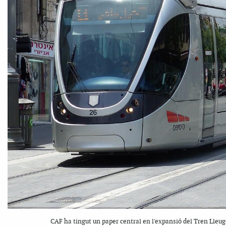
CAF ha tingut un paper central en l'expansió del Tren Lleuge