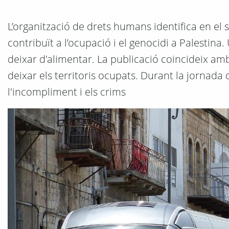
L’organització de drets humans identifica en e
contribuït a l’ocupació i el genocidi a Palesti
deixar d'alimentar. La publicació coincideix amb 
deixar els territoris ocupats. Durant la jornad
l'incompliment i els crims