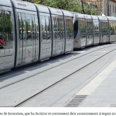
r de Jerusalem, que ha facilitat el creixement dels assentaments il·legals is