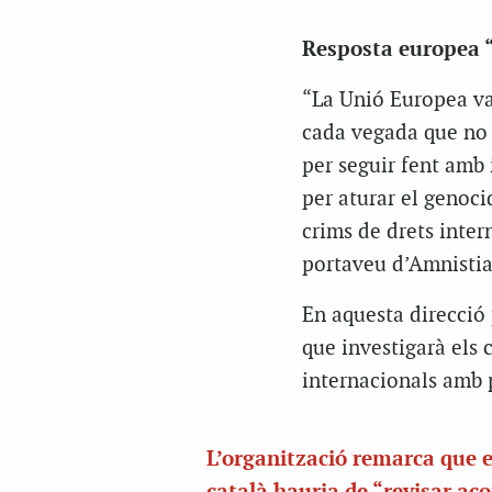
Resposta europea 
“La Unió Europea va
cada vegada que no h
per seguir fent amb 
per aturar el genoci
crims de drets inter
portaveu d’Amnistia
En aquesta direcció 
que investigarà els c
internacionals amb p
L’organització remarca que e