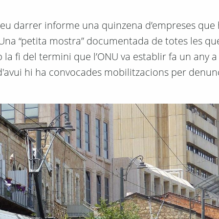
l seu darrer informe una quinzena d’empreses que
na. Una “petita mostra” documentada de totes les q
la fi del termini que l’ONU va establir fa un any a 
a d'avui hi ha convocades mobilitzacions per denun