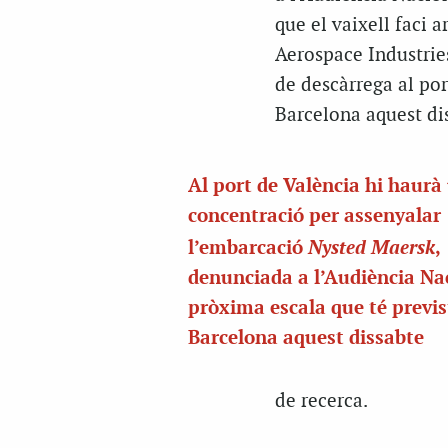
que el vaixell faci 
Aerospace Industries
de descàrrega al port
Barcelona aquest di
Al port de València hi haurà
concentració per assenyalar
Nysted Maersk
l’embarcació
,
denunciada a l’Audiència Na
pròxima escala que té previs
Barcelona aquest dissabte
de recerca.