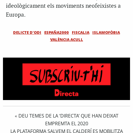
ideològicament els moviments neofeixistes a
Europa.
DELICTE D'ODI
ESPAÑA2000
FISCALIA
ISLAMOFÒBIA
VALÈNCIA ACULL
DEU TEMES DE LA ‘DIRECTA’ QUE HAN DEIXAT
«
EMPREMTA EL 2020
LA PLATAFORMA SALVEM EL CALDERÍ ES MOBILITZA