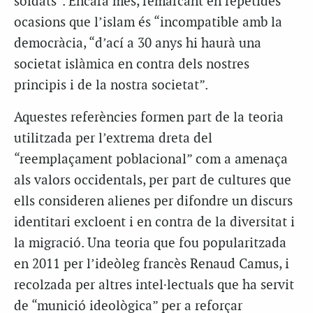
soldats”. Encara més, remarcant en repetides
ocasions que l’islam és “incompatible amb la
democràcia, “d’ací a 30 anys hi haurà una
societat islàmica en contra dels nostres
principis i de la nostra societat”.
Aquestes referències formen part de la teoria
utilitzada per l’extrema dreta del
“reemplaçament poblacional” com a amenaça
als valors occidentals, per part de cultures que
ells consideren alienes per difondre un discurs
identitari excloent i en contra de la diversitat i
la migració. Una teoria que fou popularitzada
en 2011 per l’ideòleg francès Renaud Camus, i
recolzada per altres intel·lectuals que ha servit
de “munició ideològica” per a reforçar