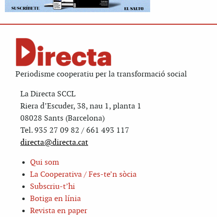
Periodisme cooperatiu per la transformació social
La Directa SCCL
Riera d’Escuder, 38, nau 1, planta 1
08028 Sants (Barcelona)
Tel. 935 27 09 82 / 661 493 117
directa@directa.cat
Qui som
La Cooperativa / Fes-te’n sòcia
Subscriu-t’hi
Botiga en línia
Revista en paper