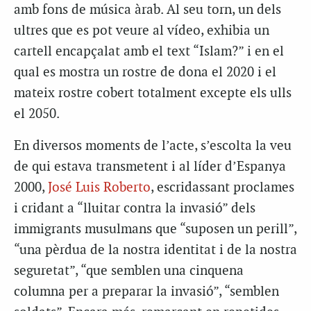
amb fons de música àrab. Al seu torn, un dels
ultres que es pot veure al vídeo, exhibia un
cartell encapçalat amb el text “Islam?” i en el
qual es mostra un rostre de dona el 2020 i el
mateix rostre cobert totalment excepte els ulls
el 2050.
En diversos moments de l’acte, s’escolta la veu
de qui estava transmetent i al líder d’Espanya
2000,
José Luis Roberto
, escridassant proclames
i cridant a “lluitar contra la invasió” dels
immigrants musulmans que “suposen un perill”,
“una pèrdua de la nostra identitat i de la nostra
seguretat”, “que semblen una cinquena
columna per a preparar la invasió”, “semblen