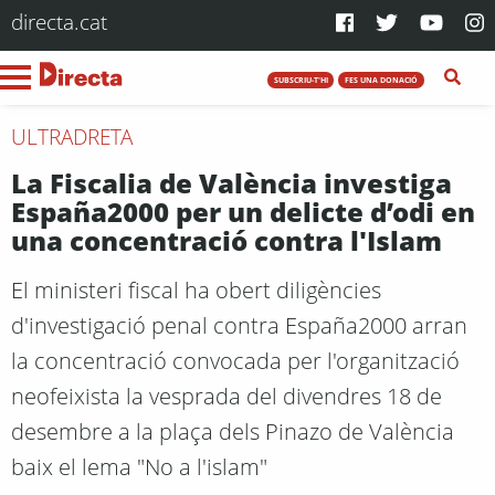
directa.cat
SUBSCRIU-T'HI
FES UNA DONACIÓ
ULTRADRETA
La Fiscalia de València investiga
España2000 per un delicte d’odi en
una concentració contra l'Islam
El ministeri fiscal ha obert diligències
d'investigació penal contra España2000 arran
la concentració convocada per l'organització
neofeixista la vesprada del divendres 18 de
desembre a la plaça dels Pinazo de València
baix el lema "No a l'islam"