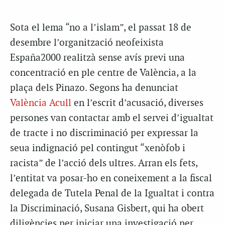
Sota el lema “no a l’islam”, el passat 18 de
desembre l’organització neofeixista
España2000 realitzà sense avís previ una
concentració en ple centre de València, a la
plaça dels Pinazo. Segons ha denunciat
València Acull
en l’escrit d’acusació, diverses
persones van contactar amb el servei d’igualtat
de tracte i no discriminació per expressar la
seua indignació pel contingut “xenòfob i
racista” de l’acció dels ultres. Arran els fets,
l’entitat va posar-ho en coneixement a la fiscal
delegada de Tutela Penal de la Igualtat i contra
la Discriminació, Susana Gisbert, qui ha obert
diligències per iniciar una investigació per