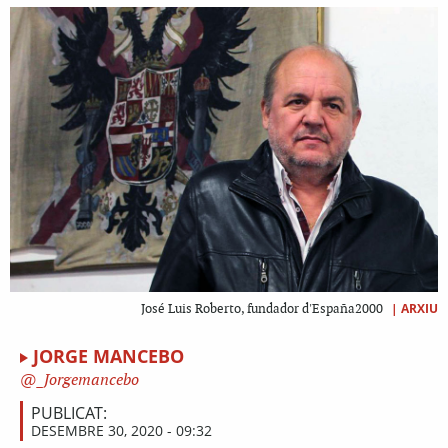
|
ARXIU
José Luis Roberto, fundador d'España2000
JORGE MANCEBO
_Jorgemancebo
PUBLICAT:
DESEMBRE 30, 2020 - 09:32