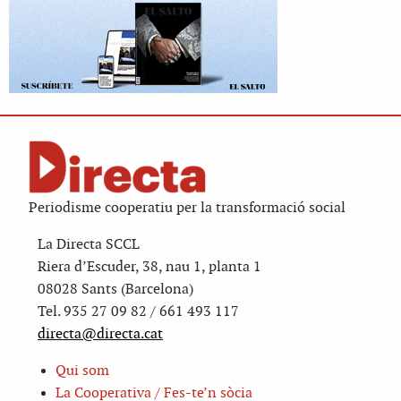
Periodisme cooperatiu per la transformació social
La Directa SCCL
Riera d’Escuder, 38, nau 1, planta 1
08028 Sants (Barcelona)
Tel. 935 27 09 82 / 661 493 117
directa@directa.cat
Qui som
La Cooperativa / Fes-te’n sòcia