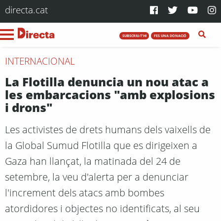
directa.cat
SUBSCRIU-T'HI
FES UNA DONACIÓ
INTERNACIONAL
La Flotilla denuncia un nou atac a
les embarcacions "amb explosions
i drons"
Les activistes de drets humans dels vaixells de
la Global Sumud Flotilla que es dirigeixen a
Gaza han llançat, la matinada del 24 de
setembre, la veu d'alerta per a denunciar
l'increment dels atacs amb bombes
atordidores i objectes no identificats, al seu