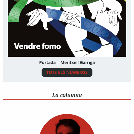
Portada | Meritxell Garriga
TOTS ELS NÚMEROS
La columna