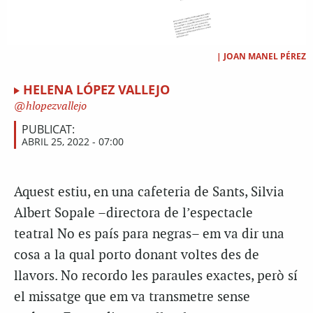
|
JOAN MANEL PÉREZ
HELENA LÓPEZ VALLEJO
hlopezvallejo
PUBLICAT:
ABRIL 25, 2022 - 07:00
A
quest estiu, en una cafeteria de Sants, Silvia
Albert Sopale –directora de l’espectacle
teatral
No es país para negras
– em va dir una
cosa a la qual porto donant voltes des de
llavors. No recordo les paraules exactes, però sí
el missatge que em va transmetre sense