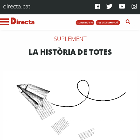
directa.cat
SUBSCRIU-T'HI
FES UNA DONACIÓ
SUPLEMENT
LA HISTÒRIA DE TOTES