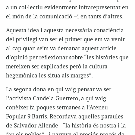
a un col·lectiu evidentment infrarepresentat en
el món de la comunicació –i en tants d’altres.
Aquesta idea i aquesta necessària consciència
del privilegi van ser el primer que em va venir
al cap quan se’m va demanar aquest article
d’opinió per reflexionar sobre “les històries que
mereixen ser explicades però la cultura
hegemònica les situa als marges”.
La segona dona en qui vaig pensar va ser
l’activista Candela Guerrero, a qui vaig
conèixer fa poques setmanes a l’Ateneu
Popular 9 Barris. Recordava aquelles paraules
de Salvador Allende –“la història és nostra i la
fan els pobles”– i narrava el preciós procés de