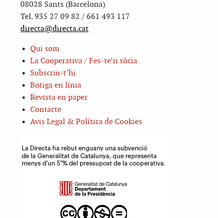
08028 Sants (Barcelona)
Tel. 935 27 09 82 / 661 493 117
directa@directa.cat
Qui som
La Cooperativa / Fes-te’n sòcia
Subscriu-t’hi
Botiga en línia
Revista en paper
Contacte
Avis Legal & Política de Cookies