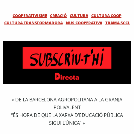
COOPERATIVISME
CREACIÓ
CULTURA
CULTURA COOP
CULTURA TRANSFORMADORA
NUS COOPERATIVA
TRAMA SCCL
DE LA BARCELONA AGROPOLITANA A LA GRANJA
«
POLIVALENT
“ÉS HORA DE QUE LA XARXA D’EDUCACIÓ PÚBLICA
SIGUI L’ÚNICA”
»