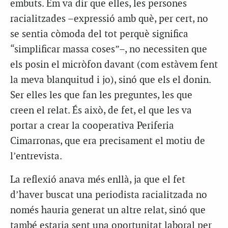
embuts. Em va dir que elles, les persones
racialitzades –expressió amb què, per cert, no
se sentia còmoda del tot perquè significa
“simplificar massa coses”–, no necessiten que
els posin el micròfon davant (com estàvem fent
la meva blanquitud i jo), sinó que els el donin.
Ser elles les que fan les preguntes, les que
creen el relat. És això, de fet, el que les va
portar a crear la cooperativa Periferia
Cimarronas, que era precisament el motiu de
l’entrevista.
La reflexió anava més enllà, ja que el fet
d’haver buscat una periodista racialitzada no
només hauria generat un altre relat, sinó que
també estaria sent una oportunitat laboral per