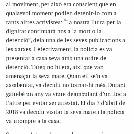
al moviment, per això era conscient que en
qualsevol moment podien detenir-lo com a
tants altres activistes: “La nostra lluita per la
dignitat continuarà fins a la mort o la
detenció”, deia una de les seves publicacions a
les xarxes. I efectivament, la policia es va
presentar a casa seva amb una ordre de
detenció. Tareq no hi era, així que van
amenaçar la seva mare. Quan ell se’n va
assabentar, va decidir no tornar-hi més. Durant
gairebé un any va viure deambulant d’un lloc a
l’altre per evitar ser arrestat. El dia 7 d’abril de
2018 va decidir visitar la seva mare i la policia
va irrompre a la casa.