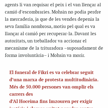
agents li van requisar el peix i el van llençar al
camió d’escombraries. Mohsin no podia perdre
la mercaderia, ja que de les vendes depenia la
seva família nombrosa, motiu pel qual es va
llançar al camió per recuperar-la. Davant les
autoritats, un treballador va accionar el
mecanisme de la trituradora –suposadament de
forma involuntària– i Mohsin va morir.
El funeral de Fikri es va celebrar seguit
d’una marxa de protesta multitudinària.
Més de 50.000 persones van omplir els
carrers des
d’Al Hoceima fins Imzouren per exigir