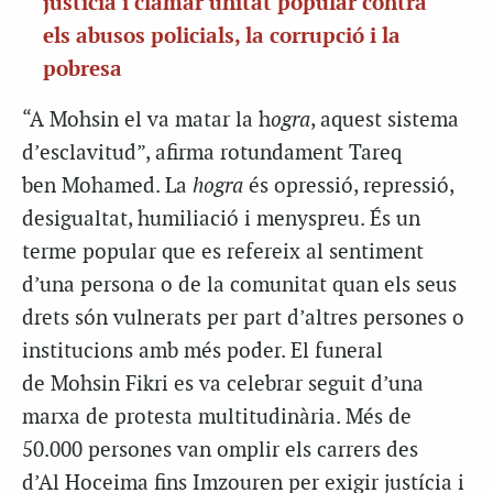
justícia i clamar unitat popular contra
els abusos policials, la corrupció i la
pobresa
“A Mohsin el va matar la h
ogra
, aquest sistema
d’esclavitud”, afirma rotundament Tareq
ben Mohamed. La
hogra
és opressió, repressió,
desigualtat, humiliació i menyspreu. És un
terme popular que es refereix al sentiment
d’una persona o de la comunitat quan els seus
drets són vulnerats per part d’altres persones o
institucions amb més poder. El funeral
de Mohsin Fikri es va celebrar seguit d’una
marxa de protesta multitudinària. Més de
50.000 persones van omplir els carrers des
d’Al Hoceima fins Imzouren per exigir justícia i