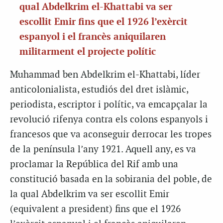
qual Abdelkrim el-Khattabi va ser
escollit Emir fins que el 1926 l’exèrcit
espanyol i el francès aniquilaren
militarment el projecte polític
Muhammad ben Abdelkrim el-Khattabi, líder
anticolonialista, estudiós del dret islàmic,
periodista, escriptor i polític, va emcapçalar la
revolució rifenya contra els colons espanyols i
francesos que va aconseguir derrocar les tropes
de la península l’any 1921. Aquell any, es va
proclamar la República del Rif amb una
constitució basada en la sobirania del poble, de
la qual Abdelkrim va ser escollit Emir
(equivalent a president) fins que el 1926