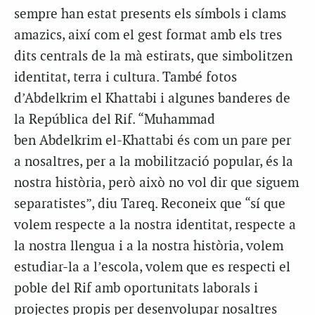
sempre han estat presents els símbols i clams
amazics, així com el gest format amb els tres
dits centrals de la mà estirats, que simbolitzen
identitat, terra i cultura. També fotos
d’Abdelkrim el Khattabi i algunes banderes de
la República del Rif. “Muhammad
ben Abdelkrim el-Khattabi és com un pare per
a nosaltres, per a la mobilització popular, és la
nostra història, però això no vol dir que siguem
separatistes”, diu Tareq. Reconeix que “sí que
volem respecte a la nostra identitat, respecte a
la nostra llengua i a la nostra història, volem
estudiar-la a l’escola, volem que es respecti el
poble del Rif amb oportunitats laborals i
projectes propis per desenvolupar nosaltres