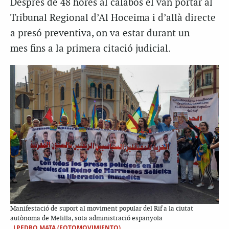
Després de 48 hores al calabós el van portar al
Tribunal Regional d’Al Hoceima i d’allà directe
a presó preventiva, on va estar durant un
mes fins a la primera citació judicial.
Manifestació de suport al moviment popular del Rif a la ciutat
autònoma de Melilla, sota administració espanyola
|PEDRO MATA (FOTOMOVIMIENTO)