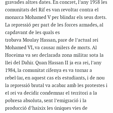
gravades altres dates. En concret, l’any 1958 les
comunitats del Rif es van revoltar contra el
monarca Mohamed V per blindar els seus drets.
La repressió per part de les forces armades, al
capdavant de les quals es
trobava Moulay Hassan, pare de l’actual rei
Mohamed VI, va causar milers de morts. Al
Hoceima va ser declarada zona militar sota la
llei del Dahir. Quan Hassan II ja era rei, l’any
1984, la comunitat rifenya es va tornar a
rebel·lar, en aquest cas els estudiants, i de nou
la repressió brutal va acabar amb les protestes i
el rei va decidir condemnar el territori a la
pobresa absoluta, sent l’emigració i la
producció d’haixix les úniques vies de