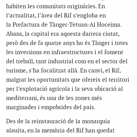
habiten les comunitats originàries. En
l’actualitat, l’àrea del Rif s’engloba en
la Prefactura de Tànger-Tetuan-Al Hoceima.
Abans, la capital era aquesta darrera ciutat,
però des de fa quatre anys ho és Tànger i totes
les inversions en infraestructures i el foment
del treball, tant industrial com en el sector del
turisme, s’ha focalitzat allà. En canvi, el Rif,
malgrat les oportunitats que ofereix el territori
per l’explotació agrícola i la seva ubicació al
mediterrani, és una de les zones més
marginades i empobrides del país.
Des de la reinstauració de la monarquia
alauita, en la memòria del Rif han quedat