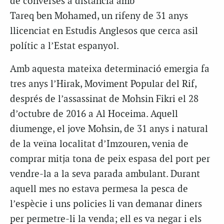
de converses a distància amb
Tareq ben Mohamed, un rifeny de 31 anys
llicenciat en Estudis Anglesos que cerca asil
polític a l’Estat espanyol.
Amb aquesta mateixa determinació emergia fa
tres anys l’Hirak, Moviment Popular del Rif,
després de l’assassinat de Mohsin Fikri el 28
d’octubre de 2016 a Al Hoceima. Aquell
diumenge, el jove Mohsin, de 31 anys i natural
de la veïna localitat d’Imzouren, venia de
comprar mitja tona de peix espasa del port per
vendre-la a la seva parada ambulant. Durant
aquell mes no estava permesa la pesca de
l’espècie i uns policies li van demanar diners
per permetre-li la venda; ell es va negar i els