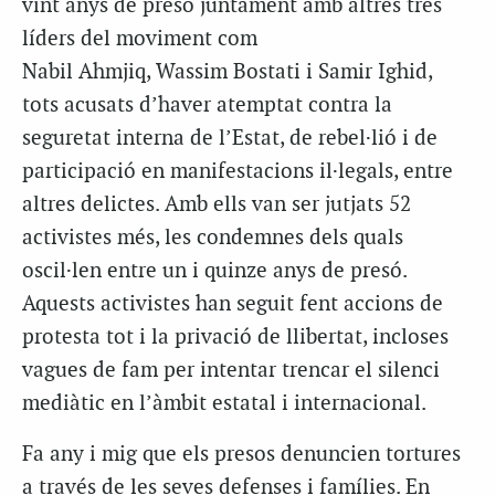
vint anys de presó juntament amb altres tres
líders del moviment com
Nabil Ahmjiq, Wassim Bostati i Samir Ighid,
tots acusats d’haver atemptat contra la
seguretat interna de l’Estat, de rebel·lió i de
participació en manifestacions il·legals, entre
altres delictes. Amb ells van ser jutjats 52
activistes més, les condemnes dels quals
oscil·len entre un i quinze anys de presó.
Aquests activistes han seguit fent accions de
protesta tot i la privació de llibertat, incloses
vagues de fam per intentar trencar el silenci
mediàtic en l’àmbit estatal i internacional.
Fa any i mig que els presos denuncien tortures
a través de les seves defenses i famílies. En