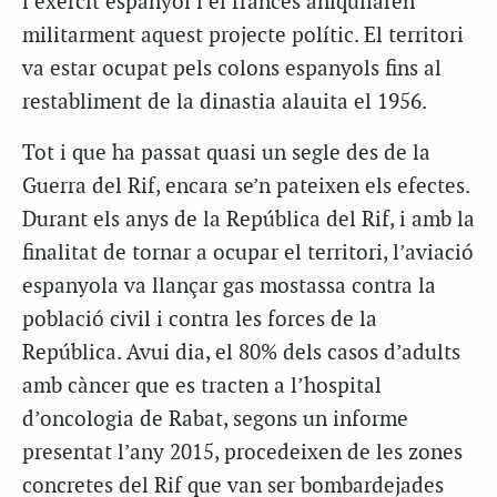
l’exèrcit espanyol i el francès aniquilaren
militarment aquest projecte polític. El territori
va estar ocupat pels colons espanyols fins al
restabliment de la dinastia alauita el 1956.
Tot i que ha passat quasi un segle des de la
Guerra del Rif, encara se’n pateixen els efectes.
Durant els anys de la República del Rif, i amb la
finalitat de tornar a ocupar el territori, l’aviació
espanyola va llançar gas mostassa contra la
població civil i contra les forces de la
República. Avui dia, el 80% dels casos d’adults
amb càncer que es tracten a l’hospital
d’oncologia de Rabat, segons un informe
presentat l’any 2015, procedeixen de les zones
concretes del Rif que van ser bombardejades