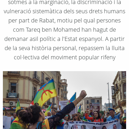
sotmès a la marginació, la discriminació i la
vulneració sistemàtica dels seus drets humans
per part de Rabat, motiu pel qual persones
com Tareq ben Mohamed han hagut de
demanar asil polític a l'Estat espanyol. A partir
de la seva història personal, repassem la lluita
col·lectiva del moviment popular rifeny