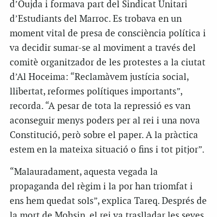
d’Oujda i formava part del Sindicat Unitari
d’Estudiants del Marroc. Es trobava en un
moment vital de presa de consciència política i
va decidir sumar-se al moviment a través del
comitè organitzador de les protestes a la ciutat
d’Al Hoceima: “Reclamàvem justícia social,
llibertat, reformes polítiques importants”,
recorda. “A pesar de tota la repressió es van
aconseguir menys poders per al rei i una nova
Constitució, però sobre el paper. A la pràctica
estem en la mateixa situació o fins i tot pitjor”.
“Malauradament, aquesta vegada la
propaganda del règim i la por han triomfat i
ens hem quedat sols”, explica Tareq. Després de
la mort de Mohsin, el rei va traslladar les seves