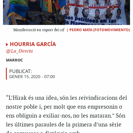
|
PEDRO MATA (FOTOMOVIMIENTO)
Manifestació en suport del rif
HOURRIA GARCÍA
La_Directa
MARROC
PUBLICAT:
GENER 15, 2020 - 07:00
“L’Hirak és una idea, són les reivindicacions del
nostre poble i, per molt que ens empresonin o
ens obliguin a exiliar-nos, no les mataran.” Són
les últimes paraules de la primera d’una sèrie