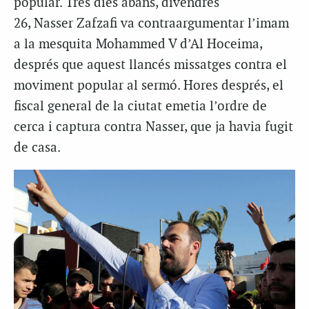
popular. Tres dies abans, divendres
26, Nasser Zafzafi va contraargumentar l’imam
a la mesquita Mohammed V d’Al Hoceima,
després que aquest llancés missatges contra el
moviment popular al sermó. Hores després, el
fiscal general de la ciutat emetia l’ordre de
cerca i captura contra Nasser, que ja havia fugit
de casa.