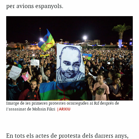
per avions espanyols.
Imatge de les primeres protestes ocorregudes al Rif després de
|ARXIU
l’assasinat de Mohsin Fikri
En tots els actes de protesta dels darrers anys,