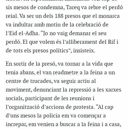
sis mesos de condemna, Tareq va rebre el perdó
reial. Va ser un dels 188 presos que el monarca
va indultar amb motiu de la celebració de
l’Eid el-Adha. “Jo no vaig demanar el seu
perdó. El que volem és l’alliberament del Rif i
de tots els presos polítics”, insisteix.
En sortir de la presó, va tornar a la vida que
tenia abans, el van readmetre a la feina a un
centre de trucades, va seguir actiu al
moviment, denunciant la repressió a les xarxes
socials, participant de les reunions i
l’organització d’accions de protesta. “Al cap
d’uns mesos la policia em va començar a
increpar, em venien a buscar a la feina i a casa,