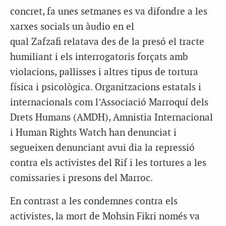
concret, fa unes setmanes es va difondre a les
xarxes socials un àudio en el
qual Zafzafi relatava des de la presó el tracte
humiliant i els interrogatoris forçats amb
violacions, pallisses i altres tipus de tortura
física i psicològica. Organitzacions estatals i
internacionals com l’Associació Marroquí dels
Drets Humans (AMDH), Amnistia Internacional
i Human Rights Watch han denunciat i
segueixen denunciant avui dia la repressió
contra els activistes del Rif i les tortures a les
comissaries i presons del Marroc.
En contrast a les condemnes contra els
activistes, la mort de Mohsin Fikri només va