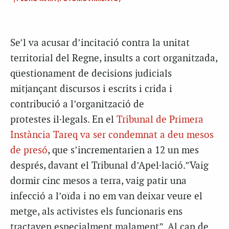
Se’l va acusar d’incitació contra la unitat
territorial del Regne, insults a cort organitzada,
qüestionament de decisions judicials
mitjançant discursos i escrits i crida i
contribució a l’organització de
protestes il·legals. En el
Tribunal de Primera
Instància Tareq va ser condemnat a deu mesos
de presó
, que s’incrementarien a 12 un mes
després, davant el Tribunal d’Apel·lació.”Vaig
dormir cinc mesos a terra, vaig patir una
infecció a l’oïda i no em van deixar veure el
metge, als activistes els funcionaris ens
tractaven especialment malament”. Al cap de