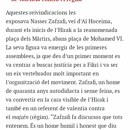
Aquestes reivindicacions les
exposava Nasser Zafzafi, veí d’Al Hoceima,
durant els inicis de l’Hirak a la reanomenada
plaça dels Màrtirs, abans plaça de Mohamed VI.
La seva figura va emergir de les primeres
assemblees, ja que des d’un primer moment es
va centrar a buscar justícia per a Fikri i va ser
un eix vertebrador molt important en
l’organització del moviment. Zafzafi, un home
de quaranta anys autodidacta i sense feina, es
va convertir en la cara visible de l’Hirak i
també en un referent de valentia contra
el
majzén
(règim). “Zafzafi fa discursos que tots
entenem. És un home humil i honest que diu