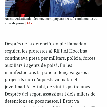
Nasser Zafzafi, líder del moviment popular del Rif, condemnat a 20
|ARXIU
anys de presó
Després de la detenció, en ple Ramadan,
seguien les protestes al Rif i Al Hoceima
continuava presa per militars, policia, forces
auxiliars i agents de paisà. En les
manifestacions la policia llençava gasos i
projectils i un d’aquests va matar el
jove Imad Al-Attabi, de vint-i-quatre anys.
Després del segon assassinat i dels milers de
detencions en pocs mesos, l’Estat va