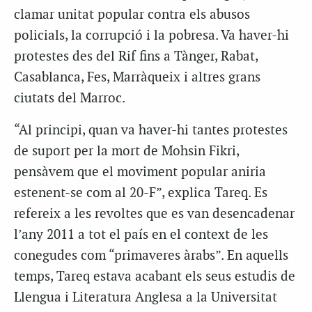
clamar unitat popular contra els abusos
policials, la corrupció i la pobresa. Va haver-hi
protestes des del Rif fins a Tànger, Rabat,
Casablanca, Fes, Marràqueix i altres grans
ciutats del Marroc.
“Al principi, quan va haver-hi tantes protestes
de suport per la mort de Mohsin Fikri,
pensàvem que el moviment popular aniria
estenent-se com al 20-F”, explica Tareq. Es
refereix a les revoltes que es van desencadenar
l’any 2011 a tot el país en el context de les
conegudes com “primaveres àrabs”. En aquells
temps, Tareq estava acabant els seus estudis de
Llengua i Literatura Anglesa a la Universitat