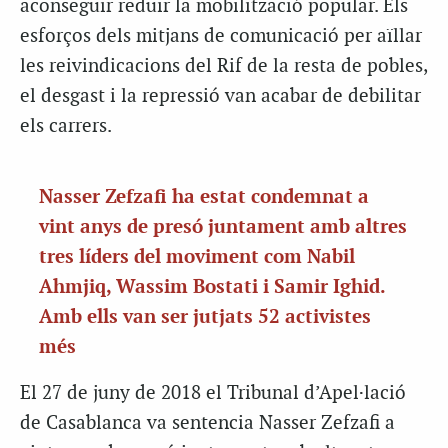
aconseguir reduir la mobilització popular. Els
esforços dels mitjans de comunicació per aïllar
les reivindicacions del Rif de la resta de pobles,
el desgast i la repressió van acabar de debilitar
els carrers.
Nasser Zefzafi ha estat condemnat a
vint anys de presó juntament amb altres
tres líders del moviment com Nabil
Ahmjiq, Wassim Bostati i Samir Ighid.
Amb ells van ser jutjats 52 activistes
més
El 27 de juny de 2018 el Tribunal d’Apel·lació
de Casablanca va sentencia Nasser Zefzafi a