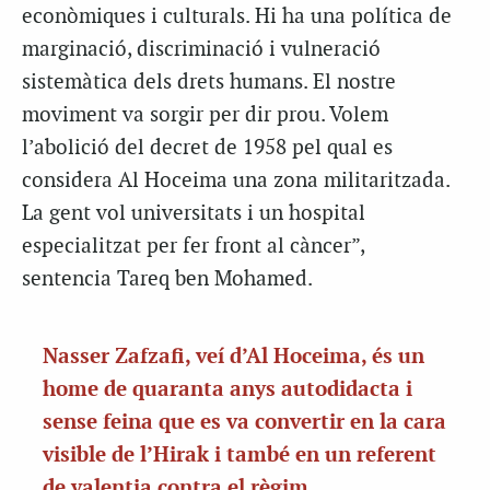
econòmiques i culturals. Hi ha una política de
marginació, discriminació i vulneració
sistemàtica dels drets humans. El nostre
moviment va sorgir per dir prou. Volem
l’abolició del decret de 1958 pel qual es
considera Al Hoceima una zona militaritzada.
La gent vol universitats i un hospital
especialitzat per fer front al càncer”,
sentencia Tareq ben Mohamed.
Nasser Zafzafi, veí d’Al Hoceima, és un
home de quaranta anys autodidacta i
sense feina que es va convertir en la cara
visible de l’Hirak i també en un referent
de valentia contra el règim