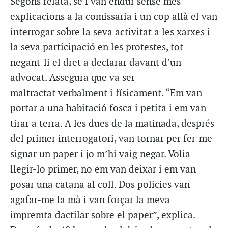
Segons relata, se’l van endur sense més
explicacions a la comissaria i un cop allà el van
interrogar sobre la seva activitat a les xarxes i
la seva participació en les protestes, tot
negant-li el dret a declarar davant d’un
advocat. Assegura que va ser
maltractat verbalment i físicament. “Em van
portar a una habitació fosca i petita i em van
tirar a terra. A les dues de la matinada, després
del primer interrogatori, van tornar per fer-me
signar un paper i jo m’hi vaig negar. Volia
llegir-lo primer, no em van deixar i em van
posar una catana al coll. Dos policies van
agafar-me la mà i van forçar la meva
impremta dactilar sobre el paper”, explica.